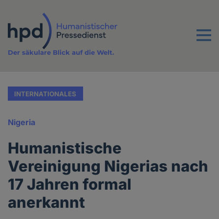
Direkt
zum
Inhalt
Menu
Der säkulare Blick auf die Welt.
INTERNATIONALES
Nigeria
Humanistische
Vereinigung Nigerias nach
17 Jahren formal
anerkannt