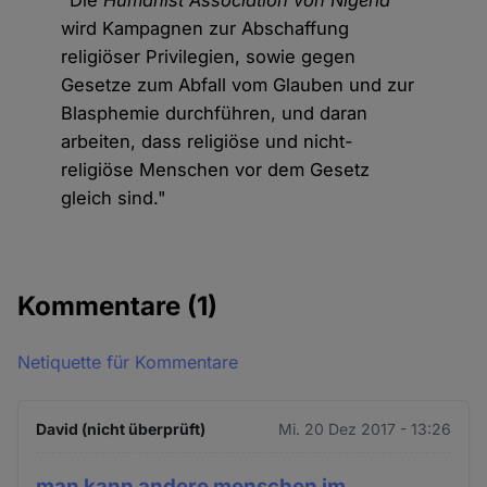
"Die
Humanist Association von Nigeria
wird Kampagnen zur Abschaffung
religiöser Privilegien, sowie gegen
Gesetze zum Abfall vom Glauben und zur
Blasphemie durchführen, und daran
arbeiten, dass religiöse und nicht-
religiöse Menschen vor dem Gesetz
gleich sind."
Kommentare
(1)
Netiquette für Kommentare
David (nicht überprüft)
Mi. 20 Dez 2017 - 13:26
man kann andere menschen im