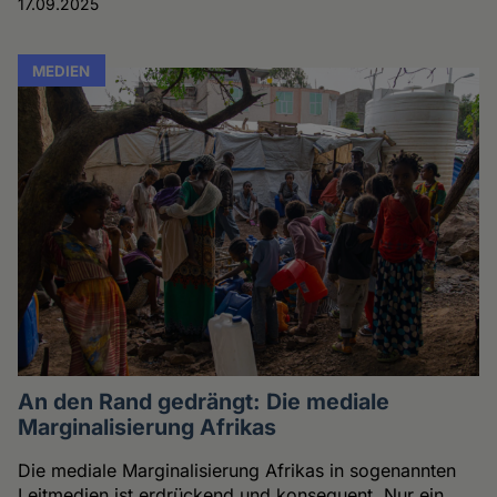
17.09.2025
MEDIEN
An den Rand gedrängt: Die mediale
Marginalisierung Afrikas
Die mediale Marginalisierung Afrikas in sogenannten
Leitmedien ist erdrückend und konsequent. Nur ein