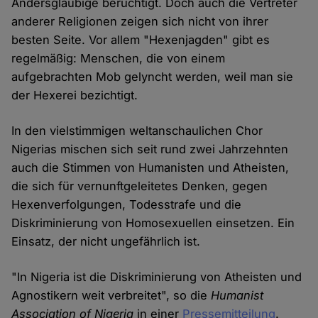
Andersgläubige berüchtigt. Doch auch die Vertreter
anderer Religionen zeigen sich nicht von ihrer
besten Seite. Vor allem "Hexenjagden" gibt es
regelmäßig: Menschen, die von einem
aufgebrachten Mob gelyncht werden, weil man sie
der Hexerei bezichtigt.
In den vielstimmigen weltanschaulichen Chor
Nigerias mischen sich seit rund zwei Jahrzehnten
auch die Stimmen von Humanisten und Atheisten,
die sich für vernunftgeleitetes Denken, gegen
Hexenverfolgungen, Todesstrafe und die
Diskriminierung von Homosexuellen einsetzen. Ein
Einsatz, der nicht ungefährlich ist.
"In Nigeria ist die Diskriminierung von Atheisten und
Agnostikern weit verbreitet", so die
Humanist
Association of Nigeria
in einer
Pressemitteilung
.