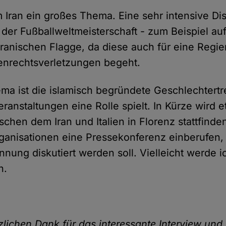
im Iran ein großes Thema. Eine sehr intensive Di
der Fußballweltmeisterschaft - zum Beispiel a
Iranischen Flagge, da diese auch für eine Regie
enrechtsverletzungen begeht.
ma ist die islamisch begründete Geschlechtert
ranstaltungen eine Rolle spielt. In Kürze wird e
schen dem Iran und Italien in Florenz stattfinde
anisationen eine Pressekonferenz einberufen, 
nung diskutiert werden soll. Vielleicht werde i
n.
lichen Dank für das interessante Interview und v