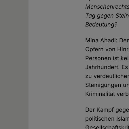
Menschenrechtsar
Tag gegen Stein
Bedeutung?
Mina Ahadi: Der
Opfern von Hinr
Personen ist kei
Jahrhundert. Es
zu verdeutlichen
Steinigungen un
Kriminalität ver
Der Kampf gege
politischen Isl
Gesellschaftskr