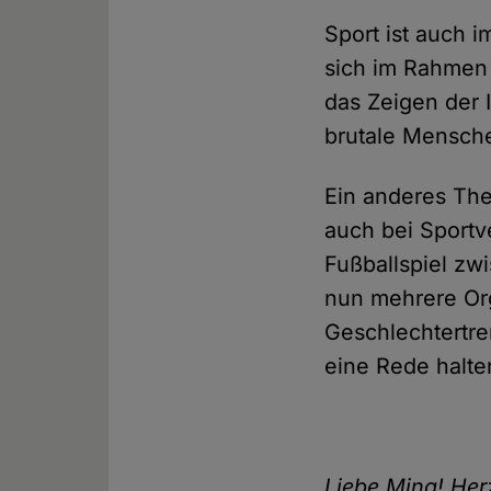
Sport ist auch 
sich im Rahmen 
das Zeigen der 
brutale Mensch
Ein anderes The
auch bei Sportve
Fußballspiel zwi
nun mehrere Org
Geschlechtertren
eine Rede halte
Liebe Mina! Herz