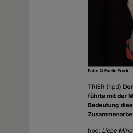
Foto: © Evelin Frerk
TRIER (hpd)
Der
führte mit der 
Bedeutung dies
Zusammenarbeit
hpd:
Liebe Mina