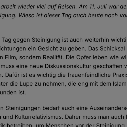
beit wieder viel auf Reisen. Am 11. Juli war der
igung. Wieso ist dieser Tag auch heute noch vo
 Tag gegen Steinigung ist auch weiterhin wicht
ichtungen ein Gesicht zu geben. Das Schicksal 
n Film, sondern Realität. Die Opfer leben wie wir
 muss eine neue Diskussionskultur geschaffen 
. Dafür ist es wichtig die frauenfeindliche Praxi
ter die Lupe zu nehmen, die eng mit dem Islam 
bunden ist.
n Steinigungen bedarf auch eine Auseinanders
am und Kulturrelativismus. Daher muss man auch 
itik betreiben, um Menschen vor der Steinigung 