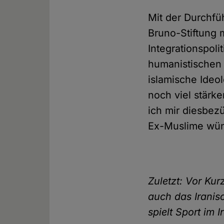
Mit der Durchfü
Bruno-Stiftung 
Integrationspoli
humanistischen 
islamische Ideolo
noch viel stärke
ich mir diesbez
Ex-Muslime wü
Zuletzt: Vor Kur
auch das Iranisc
spielt Sport im I