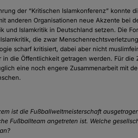
hrung der “Kritischen Islamkonferenz” konnte d
mit anderen Organisationen neue Akzente bei d
tik und Islamkritik in Deutschland setzen. Die F
Islamkritik, die zwar Menschenrechtsverletzun
gie scharf kritisiert, dabei aber nicht muslimfeind
r in die Öffentlichkeit getragen werden. Für die
üglich eine noch engere Zusammenarbeit mit de
nschen.
zem ist die Fußballweltmeisterschaft ausgetrage
he Fußballteam angetreten ist. Welche gesellsch
ran?