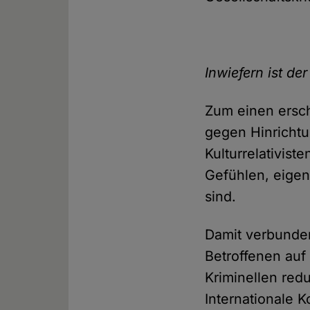
Inwiefern ist de
Zum einen ersch
gegen Hinrichtu
Kulturrelativis
Gefühlen, eige
sind.
Damit verbunden
Betroffenen auf
Kriminellen redu
Internationale 