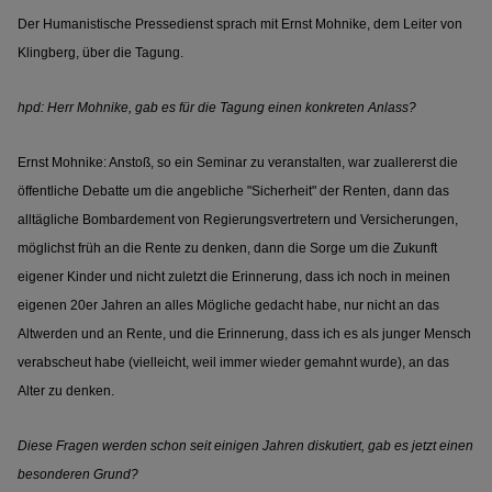
Der Humanistische Pressedienst sprach mit
Ernst Mohnike, dem Leiter von
Klingberg, über die Tagung.
hpd: Herr Mohnike, gab es für die Tagung einen konkreten Anlass?
Ernst Mohnike: Anstoß, so ein Seminar zu veranstalten, war zuallererst die
öffentliche Debatte um die angebliche "Sicherheit" der Renten, dann das
alltägliche Bombardement von Regierungsvertretern und Versicherungen,
möglichst früh an die Rente zu denken, dann die Sorge um die Zukunft
eigener Kinder und nicht zuletzt die Erinnerung, dass ich noch in meinen
eigenen 20er Jahren an alles Mögliche gedacht habe, nur nicht an das
Altwerden und an Rente, und die Erinnerung, dass ich es als junger Mensch
verabscheut habe (vielleicht, weil immer wieder gemahnt wurde), an das
Alter zu denken.
Diese Fragen werden schon seit einigen Jahren diskutiert, gab es jetzt einen
besonderen Grund?