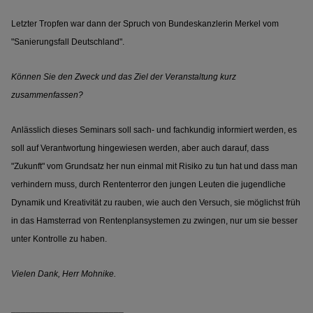
Letzter Tropfen war dann der Spruch von Bundeskanzlerin Merkel vom
"Sanierungsfall Deutschland".
Können Sie den Zweck und das Ziel der Veranstaltung kurz
zusammenfassen?
Anlässlich dieses Seminars soll sach- und fachkundig informiert werden, es
soll auf Verantwortung hingewiesen werden, aber auch darauf, dass
"Zukunft" vom Grundsatz her nun einmal mit Risiko zu tun hat und dass man
verhindern muss, durch Rententerror den jungen Leuten die jugendliche
Dynamik und Kreativität zu rauben, wie auch den Versuch, sie möglichst früh
in das Hamsterrad von Rentenplansystemen zu zwingen, nur um sie besser
unter Kontrolle zu haben.
Vielen Dank, Herr Mohnike.
_______________________