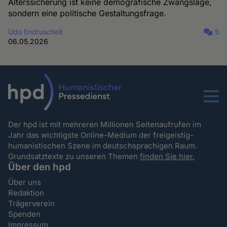
Alterssicherung ist keine demografische Zwangslage,
sondern eine politische Gestaltungsfrage.
Udo Endruscheit
5
06.05.2026
Menu
Der hpd ist mit mehreren Millionen Seitenaufrufen im
Jahr das wichtigste Online-Medium der freigeistig-
humanistischen Szene im deutschsprachigen Raum.
Grundsatztexte zu unseren Themen
finden Sie hier.
Über den hpd
Über uns
Redaktion
Trägerverein
Spenden
Impressum