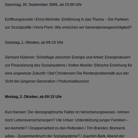
Samstag, 30. September 2006, ab 15:00 Uhr
Eröffnungsrunde /
Ernst Mohnike:
Einführung in das Thema – Die Parteien
zur Sozialpolitik /
Horst Prem:
Wie erreichen wir Generationengerechtigkeit?
Sonntag, 1. Oktober, ab 09:15 Uhr
Gerhard Hübener:
Schieflage zwischen Energie und Arbeit: Energiesteuern
zur Finanzierung des Sozialsystems
/
Volker Mueller:
Ethische Erziehung für
eine ungewisse Zukunft /
Olaf Christensen
Die Rentenproblematik aus der
Sicht der jüngeren Generation /
Podiumsdikussion
Montag, 2. Oktober, ab 09:15 Uhr
Kurt Hansen:
Der demographische Faktor im Versicherungswesen -lohnen
noch Lebensversicherungen?
Ute Urban:
Unterstützung junger Familien –
wo klemmts? / Gruppenarbeit zu den Referaten /
Tim Brandes:
Bismarck
adieu - Zusammenbruch der Sozialsysteme? / Joachim Bark, Abend der