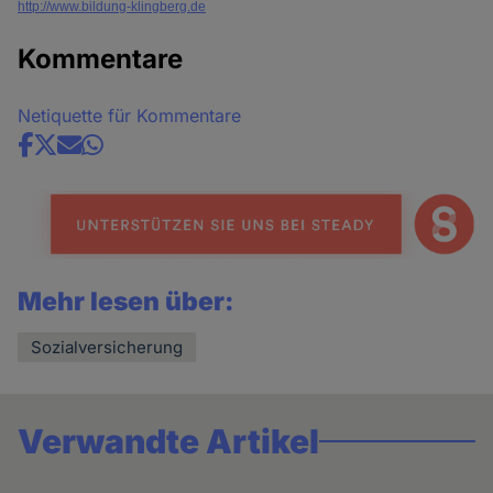
http://www.bildung-klingberg.de
Kommentare
Netiquette für Kommentare
Share
news
Mehr lesen über:
Sozialversicherung
Verwandte Artikel