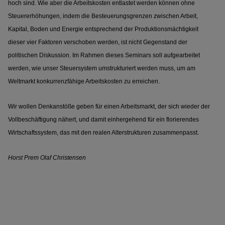
hoch sind. Wie aber die Arbeitskosten entlastet werden können ohne
Steuererhöhungen, indem die Besteuerungsgrenzen zwischen Arbeit,
Kapital, Boden und Energie entsprechend der Produktionsmächtigkeit
dieser vier Faktoren verschoben werden, ist nicht Gegenstand der
politischen Diskussion. Im Rahmen dieses Seminars soll aufgearbeitet
werden, wie unser Steuersystem umstrukturiert werden muss, um am
Weltmarkt konkurrenzfähige Arbeitskosten zu erreichen.
Wir wollen Denkanstöße geben für einen Arbeitsmarkt, der sich wieder der
Vollbeschäftigung nähert, und damit einhergehend für ein florierendes
Wirtschaftssystem, das mit den realen Alterstrukturen zusammenpasst.
Horst Prem
Olaf Christensen