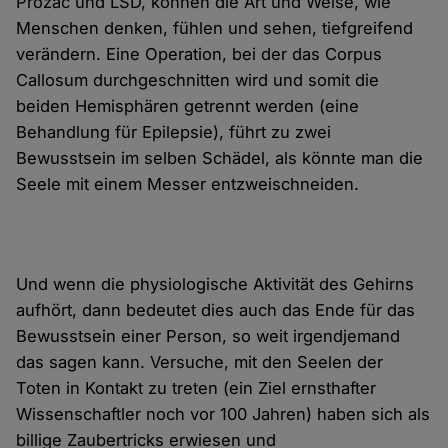
Prozac und LSD, können die Art und Weise, wie
Menschen denken, fühlen und sehen, tiefgreifend
verändern. Eine Operation, bei der das Corpus
Callosum durchgeschnitten wird und somit die
beiden Hemisphären getrennt werden (eine
Behandlung für Epilepsie), führt zu zwei
Bewusstsein im selben Schädel, als könnte man die
Seele mit einem Messer entzweischneiden.
Und wenn die physiologische Aktivität des Gehirns
aufhört, dann bedeutet dies auch das Ende für das
Bewusstsein einer Person, so weit irgendjemand
das sagen kann. Versuche, mit den Seelen der
Toten in Kontakt zu treten (ein Ziel ernsthafter
Wissenschaftler noch vor 100 Jahren) haben sich als
billige Zaubertricks erwiesen und