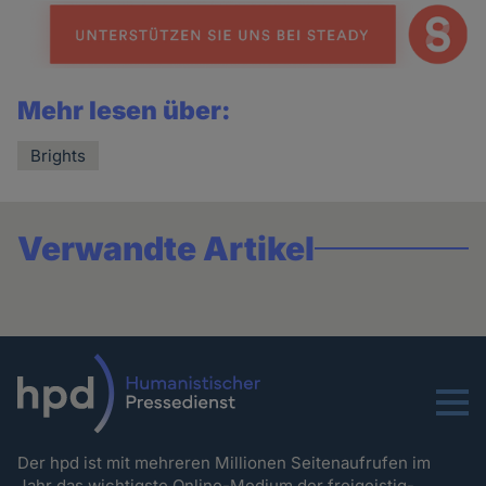
news
Mehr lesen über:
Brights
Verwandte Artikel
Menu
Der hpd ist mit mehreren Millionen Seitenaufrufen im
Jahr das wichtigste Online-Medium der freigeistig-