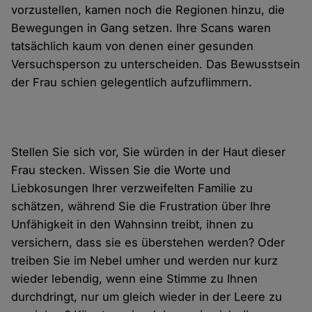
vorzustellen, kamen noch die Regionen hinzu, die
Bewegungen in Gang setzen. Ihre Scans waren
tatsächlich kaum von denen einer gesunden
Versuchsperson zu unterscheiden. Das Bewusstsein
der Frau schien gelegentlich aufzuflimmern.
Stellen Sie sich vor, Sie würden in der Haut dieser
Frau stecken. Wissen Sie die Worte und
Liebkosungen Ihrer verzweifelten Familie zu
schätzen, während Sie die Frustration über Ihre
Unfähigkeit in den Wahnsinn treibt, ihnen zu
versichern, dass sie es überstehen werden? Oder
treiben Sie im Nebel umher und werden nur kurz
wieder lebendig, wenn eine Stimme zu Ihnen
durchdringt, nur um gleich wieder in der Leere zu