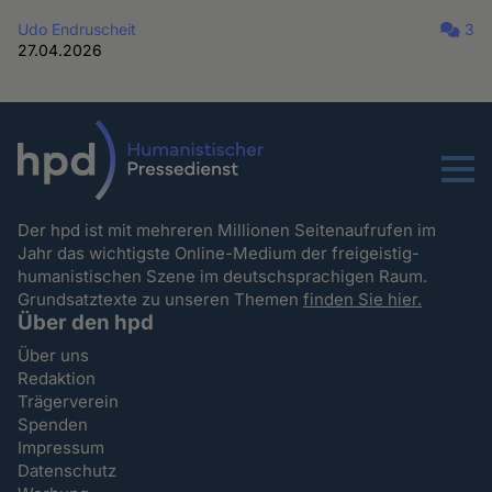
Udo Endruscheit
3
27.04.2026
Menu
Der hpd ist mit mehreren Millionen Seitenaufrufen im
Jahr das wichtigste Online-Medium der freigeistig-
humanistischen Szene im deutschsprachigen Raum.
Grundsatztexte zu unseren Themen
finden Sie hier.
Über den hpd
Über uns
Redaktion
Trägerverein
Spenden
Impressum
Datenschutz