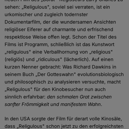
sehen: „Religulous", soviel sei verraten, ist ein
urkomischer und zugleich todernster
Dokumentarfilm, der die wundersamen Ansichten
religiöser Eiferer auf charmante und erfrischend
respektlose Weise offen legt. Schon der Titel des
Films ist Programm, schließlich ist das Kunstwort
„religulous" eine Verballhornung von „religious"
(religiös) und „ridiculous" (lächerlich). Auf einen
kurzen Nenner gebracht: Was Richard Dawkins in
seinem Buch „Der Gotteswahn" evolutionsbiologisch
und philosophisch zu analysieren versuchte, macht
„Religulous" für den Kinobesucher nun auch
sinnlich erfahrbar:
den schmalen Grat zwischen
sanfter Frömmigkeit und manifestem Wahn
.
In den USA sorgte der Film für derart volle Kinosäle,
dass „Religulous" schon jetzt zu den erfolgreichsten