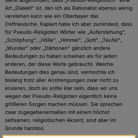
damit abgefunden, dass „Pseudo-Religiotisch" eine
Art „Dialekt" ist, den ich als Rationalist ebenso wenig
verstehen kann wie ein Oberbayer das
Ostfriesische. Kapiert habe ich aber zumindest, dass
für Pseudo-Religioten Wörter wie „Auferstehung",
„Schöpfung", „Hölle", „Himmel", „Gott", „Teufel",
„Wunder" oder „Dämonen" gänzlich andere
Bedeutungen zu haben scheinen als für jeden
anderen, der diese Worte gebraucht. Welche
Bedeutungen dies genau sind, vermochte ich
bislang trotz aller Anstrengungen zwar nicht zu
eruieren, doch es sollte klar sein, dass wir uns
wegen der Pseudo-Religioten eigentlich keine
größeren Sorgen machen müssen. Sie sprechen
zwar zugegebenermaßen mit einem höchst
seltsamen, religiotischen Akzent, sind aber im
Grunde harmlos.