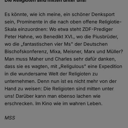
Die Religioten sind mitten unter uns!
Es könnte, wie ich meine, ein schöner Denksport
sein, Prominente in die nach oben offene Religiotie-
Skala einzuordnen: Wo etwa steht ZDF-Prediger
Peter Hahne, wo Benedikt XVI., wo die Piusbrüder,
wo die „fantastischen vier Ms" der Deutschen
Bischofskonferenz, Mixa, Meisner, Marx und Müller?
Man muss Maher und Charles sehr dafür danken,
dass sie es wagten, mit „Religulous" eine Expedition
in die wundersame Welt der Religioten zu
unternehmen. Denn nun ist es nicht mehr von der
Hand zu weisen: Die Religioten sind mitten unter
uns! Darüber kann man ebenso lachen wie
erschrecken. Im Kino wie im wahren Leben.
MSS