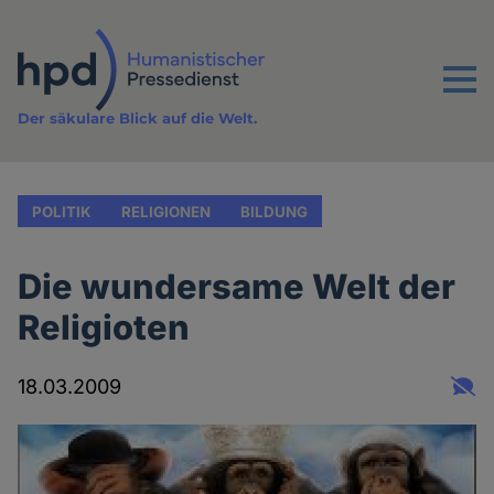
Direkt
zum
Inhalt
Menu
Der säkulare Blick auf die Welt.
POLITIK
RELIGIONEN
BILDUNG
Die wundersame Welt der
Religioten
18.03.2009