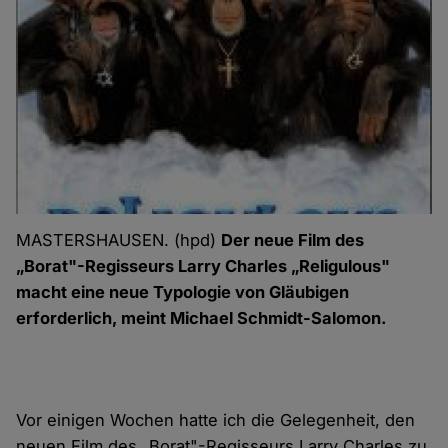
MASTERSHAUSEN. (hpd)
Der neue Film des
„Borat"-Regisseurs Larry Charles „Religulous"
macht eine neue Typologie von Gläubigen
erforderlich, meint Michael Schmidt-Salomon.
Vor einigen Wochen hatte ich die Gelegenheit, den
neuen Film des „Borat"-Regisseurs Larry Charles zu