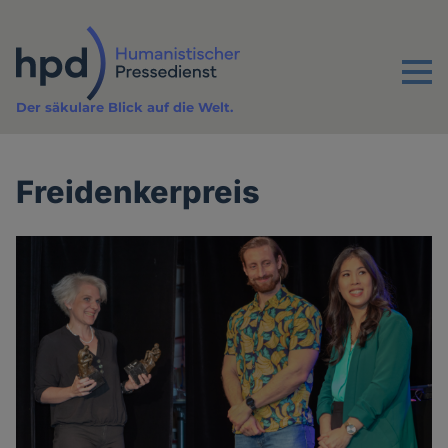
Direkt
zum
Inhalt
Menu
Der säkulare Blick auf die Welt.
Freidenkerpreis