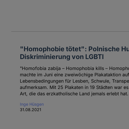
"Homophobie tötet": Polnische H
Diskriminierung von LGBTI
"Homofobia zabija – Homophobia kills – Homophob
machte im Juni eine zweiwöchige Plakataktion au
Lebensbedingungen für Lesben, Schwule, Transp
aufmerksam. Mit 25 Plakaten in 19 Städten war e
Art, die das erzkatholische Land jemals erlebt hat.
Inge Hüsgen
31.08.2021