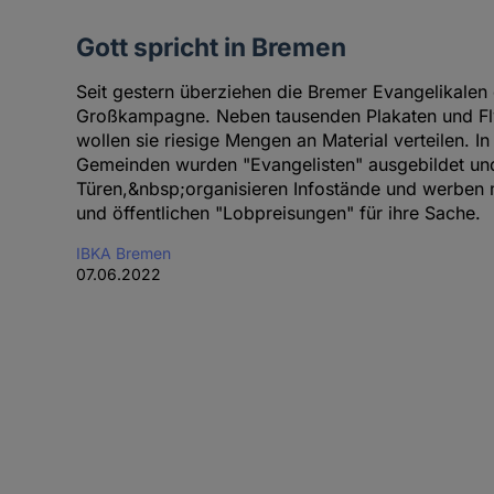
Gott spricht in Bremen
Seit gestern überziehen die Bremer Evangelikalen d
Großkampagne. Neben tausenden Plakaten und Flye
wollen sie riesige Mengen an Material verteilen. In
Gemeinden wurden "Evangelisten" ausgebildet und 
Türen,&nbsp;organisieren Infostände und werben m
und öffentlichen "Lobpreisungen" für ihre Sache.
IBKA Bremen
07.06.2022