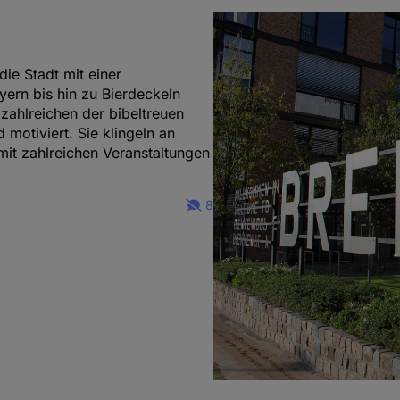
ie Stadt mit einer
rn bis hin zu Bierdeckeln
 zahlreichen der bibeltreuen
motiviert. Sie klingeln an
it zahlreichen Veranstaltungen
8