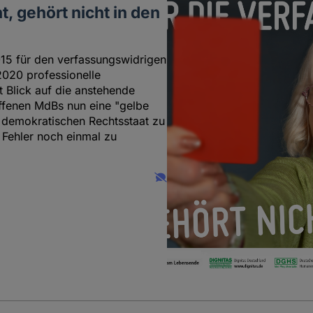
, gehört nicht in den
5 für den verfassungswidrigen
2020 professionelle
t Blick auf die anstehende
ffenen MdBs nun eine "gelbe
m demokratischen Rechtsstaat zu
 Fehler noch einmal zu