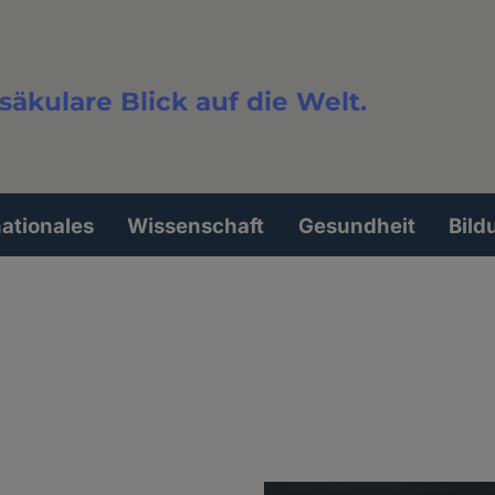
säkulare Blick auf die Welt.
extsuche
nationales
Wissenschaft
Gesundheit
Bild