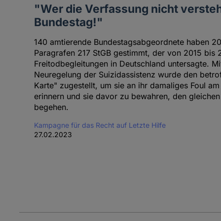
"Wer die Verfassung nicht versteht
Bundestag!"
140 amtierende Bundestagsabgeordnete haben 201
Paragrafen 217 StGB gestimmt, der von 2015 bis 
Freitodbegleitungen in Deutschland untersagte. Mi
Neuregelung der Suizidassistenz wurde den betro
Karte" zugestellt, um sie an ihr damaliges Foul a
erinnern und sie davor zu bewahren, den gleichen
begehen.
Kampagne für das Recht auf Letzte Hilfe
27.02.2023