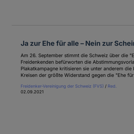
Ja zur Ehe für alle – Nein zur Schei
Am 26. September stimmt die Schweiz über die "Eh
Freidenkenden befürworten die Abstimmungsvorlag
Plakatkampagne kritisieren sie unter anderem die 
Kreisen der größte Widerstand gegen die "Ehe fü
Freidenker-Vereinigung der Schweiz (FVS)
/
Red.
02.09.2021