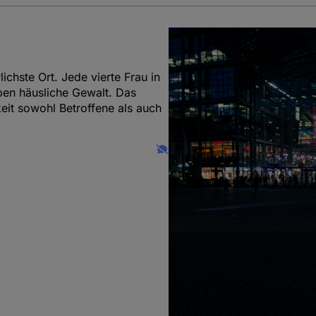
ichste Ort. Jede vierte Frau in
ben häusliche Gewalt. Das
keit sowohl Betroffene als auch