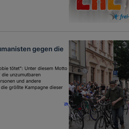
umanisten gegen die
ie tötet": Unter diesem Motto
f die unzumutbaren
ersonen und andere
s die größte Kampagne dieser