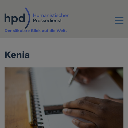
Direkt
zum
Inhalt
Menu
Der säkulare Blick auf die Welt.
Kenia