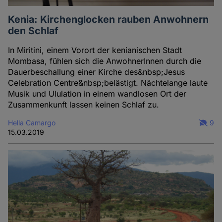
Kenia: Kirchenglocken rauben Anwohnern
den Schlaf
In Miritini, einem Vorort der kenianischen Stadt
Mombasa, fühlen sich die AnwohnerInnen durch die
Dauerbeschallung einer Kirche des&nbsp;Jesus
Celebration Centre&nbsp;belästigt. Nächtelange laute
Musik und Ululation in einem wandlosen Ort der
Zusammenkunft lassen keinen Schlaf zu.
Hella Camargo
9
15.03.2019