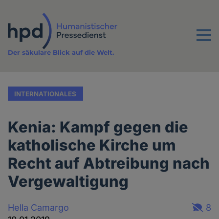
Direkt
zum
Inhalt
Menu
Der säkulare Blick auf die Welt.
INTERNATIONALES
Kenia: Kampf gegen die
katholische Kirche um
Recht auf Abtreibung nach
Vergewaltigung
Hella Camargo
8