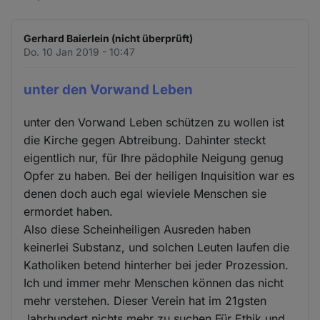
Gerhard Baierlein (nicht überprüft)
Do. 10 Jan 2019 - 10:47
unter den Vorwand Leben
unter den Vorwand Leben schützen zu wollen ist
die Kirche gegen Abtreibung. Dahinter steckt
eigentlich nur, für Ihre pädophile Neigung genug
Opfer zu haben. Bei der heiligen Inquisition war es
denen doch auch egal wieviele Menschen sie
ermordet haben.
Also diese Scheinheiligen Ausreden haben
keinerlei Substanz, und solchen Leuten laufen die
Katholiken betend hinterher bei jeder Prozession.
Ich und immer mehr Menschen können das nicht
mehr verstehen. Dieser Verein hat im 21gsten
Jahrhundert nichts mehr zu suchen.Für Ethik und