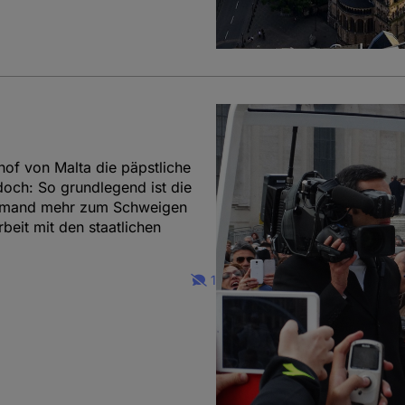
hof von Malta die päpstliche
doch: So grundlegend ist die
niemand mehr zum Schweigen
beit mit den staatlichen
1