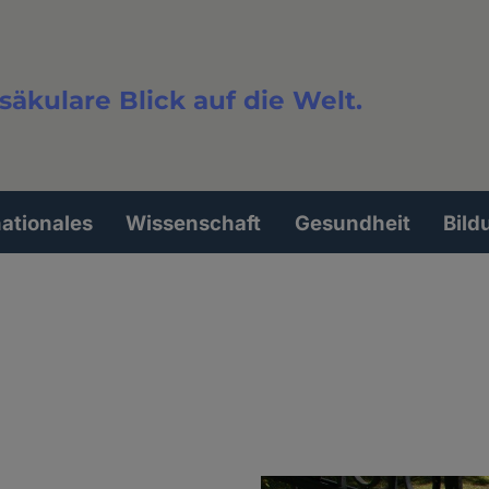
säkulare Blick auf die Welt.
extsuche
nationales
Wissenschaft
Gesundheit
Bild