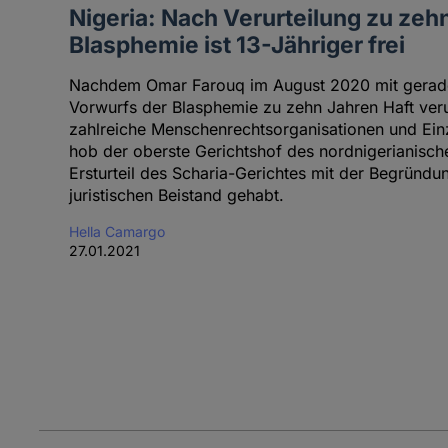
Nigeria: Nach Verurteilung zu zeh
Blasphemie ist 13-Jähriger frei
Nachdem Omar Farouq im August 2020 mit gerade
Vorwurfs der Blasphemie zu zehn Jahren Haft verur
zahlreiche Menschenrechtsorganisationen und Ei
hob der oberste Gerichtshof des nordnigerianisc
Ersturteil des Scharia-Gerichtes mit der Begründu
juristischen Beistand gehabt.
Hella Camargo
27.01.2021