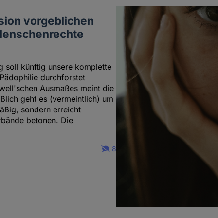
sion vorgeblichen
 Menschenrechte
soll künftig unsere komplette
Pädophilie durchforstet
rwell'schen Ausmaßes meint die
ßlich geht es (vermeintlich) um
äßig, sondern erreicht
erbände betonen. Die
8