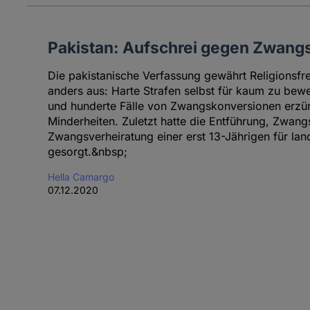
Pakistan: Aufschrei gegen Zwang
Die pakistanische Verfassung gewährt Religionsfrei
anders aus: Harte Strafen selbst für kaum zu bew
und hunderte Fälle von Zwangskonversionen erzür
Minderheiten. Zuletzt hatte die Entführung, Zwan
Zwangsverheiratung einer erst 13-Jährigen für l
gesorgt.&nbsp;
Hella Camargo
07.12.2020