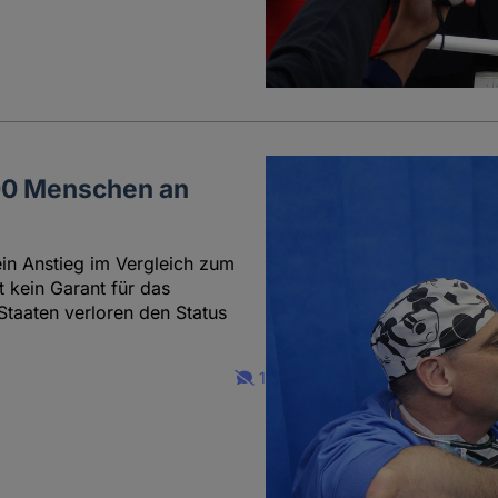
000 Menschen an
ein Anstieg im Vergleich zum
t kein Garant für das
Staaten verloren den Status
1