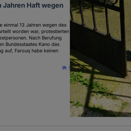
n Jahren Haft wegen
 einmal 13 Jahren wegen des
teilt worden war, protestierten
nzelpersonen. Nach Berufung
hen Bundesstaates Kano das
ng auf, Farouq habe keinen
1