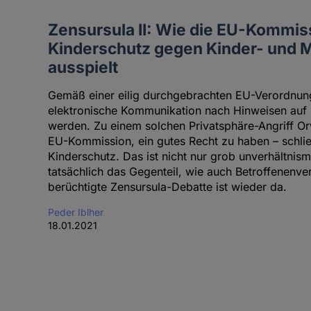
Zensursula II: Wie die EU-Kommis
Kinderschutz gegen Kinder- und
ausspielt
Gemäß einer eilig durchgebrachten EU-Verordnung 
elektronische Kommunikation nach Hinweisen auf 
werden. Zu einem solchen Privatsphäre-Angriff O
EU-Kommission, ein gutes Recht zu haben – schlie
Kinderschutz. Das ist nicht nur grob unverhältnism
tatsächlich das Gegenteil, wie auch Betroffenenv
berüchtigte Zensursula-Debatte ist wieder da.
Peder Iblher
18.01.2021