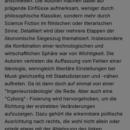
anschließen. Die Autoren machen dabei auf
prägende Einflüsse aufmerksam, weniger durch
philosophische Klassiker, sondern mehr durch
Science Fiction im filmischen oder literarischen
Sinne. Detailliert wird über mehrere Etappen der
ökonomische Siegeszug thematisiert. Insbesondere
die Kombination einer technologischen und
wirtschaftlichen Sphäre war von Wichtigkeit. Die
Autoren vertreten die Auffassung vom Fehlen einer
Ideologie, wenngleich libertäre Einstellungen bei
Musk gleichzeitig mit Staatsdistanzen und -nähen
auftreten. Da ist dann doch auf einmal von einer
"Ingenieursideologie' die Rede. Aber auch eine
"Cyborg"- Fixierung wird hervorgehoben, um die
Richtung der erstrebten Veränderungen
aufzuzeigen. Dazu gehört die erkennbare politische
Ausrichtung nach rechts, die wohl nicht allein oder
primär etwas mit der Ablehnung des linken