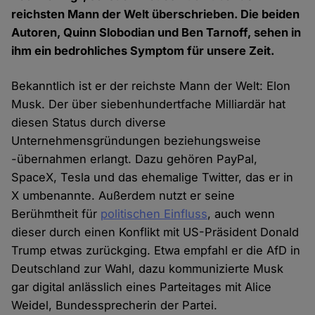
reichsten Mann der Welt überschrieben. Die beiden
Autoren, Quinn Slobodian und Ben Tarnoff, sehen in
ihm ein bedrohliches Symptom für unsere Zeit.
Bekanntlich ist er der reichste Mann der Welt: Elon
Musk. Der über siebenhundertfache Milliardär hat
diesen Status durch diverse
Unternehmensgründungen beziehungsweise
-übernahmen erlangt. Dazu gehören PayPal,
SpaceX, Tesla und das ehemalige Twitter, das er in
X umbenannte. Außerdem nutzt er seine
Berühmtheit für
politischen Einfluss
, auch wenn
dieser durch einen Konflikt mit US-Präsident Donald
Trump etwas zurückging. Etwa empfahl er die AfD in
Deutschland zur Wahl, dazu kommunizierte Musk
gar digital anlässlich eines Parteitages mit Alice
Weidel, Bundessprecherin der Partei.