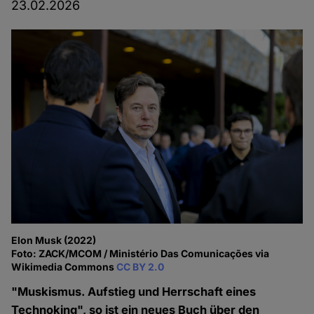
23.02.2026
Elon Musk (2022)
Foto: ZACK/MCOM / Ministério Das Comunicações via
Wikimedia Commons
CC BY 2.0
"Muskismus. Aufstieg und Herrschaft eines
Technoking", so ist ein neues Buch über den