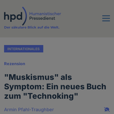
Direkt
zum
Inhalt
Menu
Der säkulare Blick auf die Welt.
INTERNATIONALES
Rezension
"Muskismus" als
Symptom: Ein neues Buch
zum "Technoking"
Armin Pfahl-Traughber