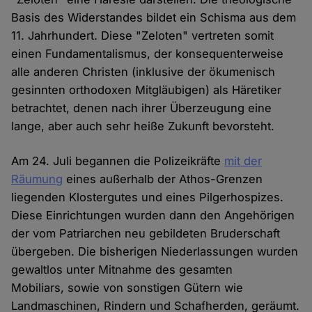
Basis des Widerstandes bildet ein Schisma aus dem
11. Jahrhundert. Diese "Zeloten" vertreten somit
einen Fundamentalismus, der konsequenterweise
alle anderen Christen (inklusive der ökumenisch
gesinnten orthodoxen Mitgläubigen) als Häretiker
betrachtet, denen nach ihrer Überzeugung eine
lange, aber auch sehr heiße Zukunft bevorsteht.
Am 24. Juli begannen die Polizeikräfte
mit der
Räumung
eines außerhalb der Athos-Grenzen
liegenden Klostergutes und eines Pilgerhospizes.
Diese Einrichtungen wurden dann den Angehörigen
der vom Patriarchen neu gebildeten Bruderschaft
übergeben. Die bisherigen Niederlassungen wurden
gewaltlos unter Mitnahme des gesamten
Mobiliars, sowie von sonstigen Gütern wie
Landmaschinen, Rindern und Schafherden, geräumt.