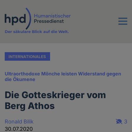
Direkt
zum
Inhalt
Menu
Der säkulare Blick auf die Welt.
INTERNATIONALES
Ultraorthodoxe Mönche leisten Widerstand gegen
die Ökumene
Die Gotteskrieger vom
Berg Athos
Ronald Bilik
3
30.07.2020