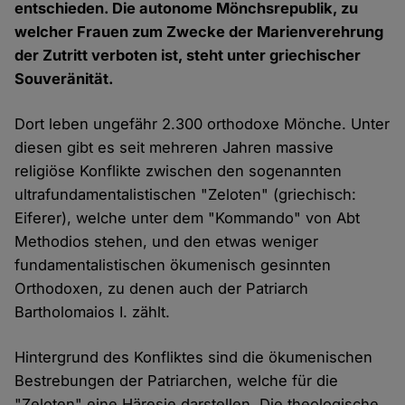
entschieden. Die autonome Mönchsrepublik, zu
welcher Frauen zum Zwecke der Marienverehrung
der Zutritt verboten ist, steht unter griechischer
Souveränität.
Dort leben ungefähr 2.300 orthodoxe Mönche. Unter
diesen gibt es seit mehreren Jahren massive
religiöse Konflikte zwischen den sogenannten
ultrafundamentalistischen "Zeloten" (griechisch:
Eiferer), welche unter dem "Kommando" von Abt
Methodios stehen, und den etwas weniger
fundamentalistischen ökumenisch gesinnten
Orthodoxen, zu denen auch der Patriarch
Bartholomaios I. zählt.
Hintergrund des Konfliktes sind die ökumenischen
Bestrebungen der Patriarchen, welche für die
"Zeloten" eine Häresie darstellen. Die theologische