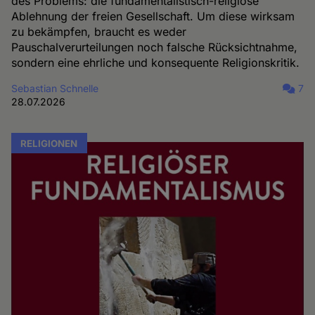
des Problems: die fundamentalistisch-religiöse
Ablehnung der freien Gesellschaft. Um diese wirksam
zu bekämpfen, braucht es weder
Pauschalverurteilungen noch falsche Rücksichtnahme,
sondern eine ehrliche und konsequente Religionskritik.
Sebastian Schnelle
7
28.07.2026
RELIGIONEN