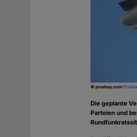
© pixabay.com
Pixaba
Die geplante V
Parteien und be
Rundfunkratssit