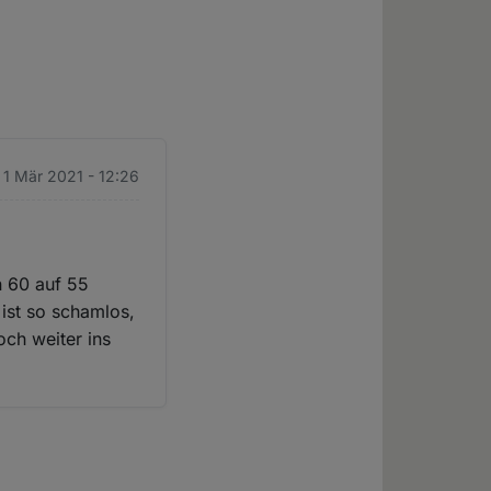
 1 Mär 2021 - 12:26
 60 auf 55
 ist so schamlos,
och weiter ins