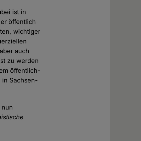
ei ist in
r öffentlich-
ten, wichtiger
erziellen
 aber auch
sst zu werden
em öffentlich-
 in Sachsen-
t nun
istische