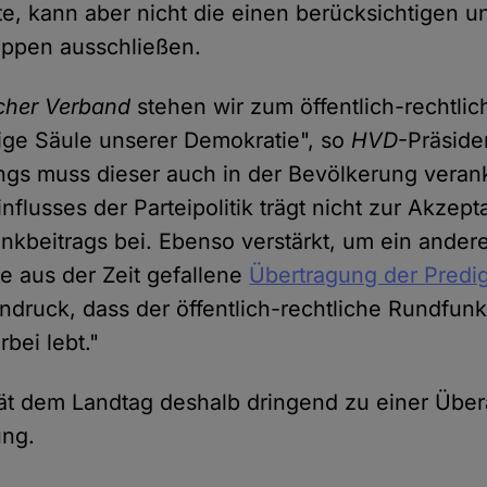
llte, kann aber nicht die einen berücksichtigen 
uppen ausschließen.
cher Verband
stehen wir zum öffentlich-rechtli
htige Säule unserer Demokratie", so
HVD
-Präsid
ings muss dieser auch in der Bevölkerung verank
flusses der Parteipolitik trägt nicht zur Akzep
kbeitrags bei. Ebenso verstärkt, um ein andere
e aus der Zeit gefallene
Übertragung der Predig
ndruck, dass der öffentlich-rechtliche Rundfunk
rbei lebt."
ät dem Landtag deshalb dringend zu einer Über
ng.