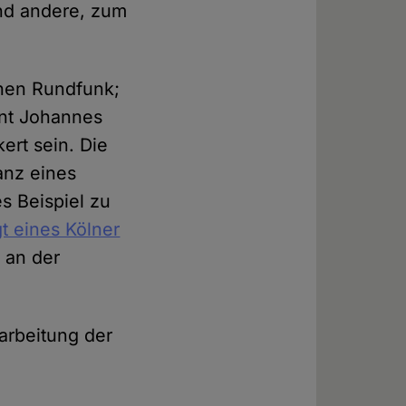
und andere, zum
chen Rundfunk;
ent Johannes
ert sein. Die
tanz eines
s Beispiel zu
t eines Kölner
 an der
arbeitung der