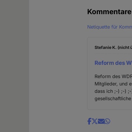
Kommentar
Netiquette für Kom
Stefanie K. (nicht 
Reform des W
Reform des WDR.
Mitglieder, und e
dass ich ;-) ;-) 
gesellschaftlich
Share