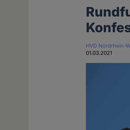
Rundfu
Konfes
HVD Nordrhein-W
01.03.2021