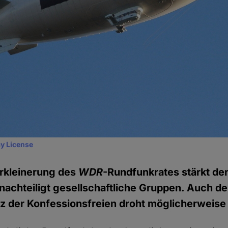
y License
erkleinerung des
WDR
-Rundfunkrates stärkt den
nachteiligt gesellschaftliche Gruppen. Auch de
z der Konfessionsfreien droht möglicherweise