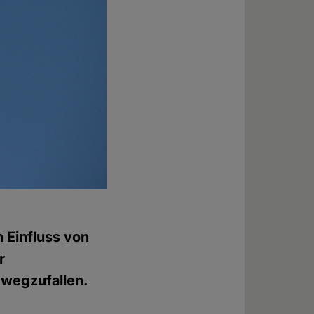
 Einfluss von
r
 wegzufallen.