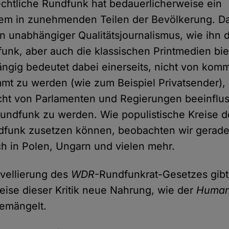
rechtliche Rundfunk hat bedauerlicherweise ein
m in zunehmenden Teilen der Bevölkerung. Dab
n unabhängiger Qualitätsjournalismus, wie ihn de
funk, aber auch die klassischen Printmedien bie
ngig bedeutet dabei einerseits, nicht von komm
t zu werden (wie zum Beispiel Privatsender),
icht von Parlamenten und Regierungen beeinflu
undfunk zu werden. Wie populistische Kreise d
ndfunk zusetzen können, beobachten wir gerade
ch in Polen, Ungarn und vielen mehr.
vellierung des
WDR
-Rundfunkrat-Gesetzes gib
eise dieser Kritik neue Nahrung, wie der
Human
emängelt.