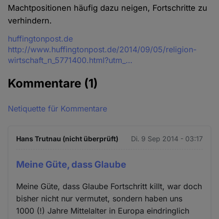
Machtpositionen häufig dazu neigen, Fortschritte zu
verhindern.
Quelle
huffingtonpost.de
http://www.huffingtonpost.de/2014/09/05/religion-
wirtschaft_n_5771400.html?utm_…
Kommentare
(1)
Netiquette für Kommentare
Hans Trutnau (nicht überprüft)
Di. 9 Sep 2014 - 03:17
Meine Güte, dass Glaube
Meine Güte, dass Glaube Fortschritt killt, war doch
bisher nicht nur vermutet, sondern haben uns
1000 (!) Jahre Mittelalter in Europa eindringlich