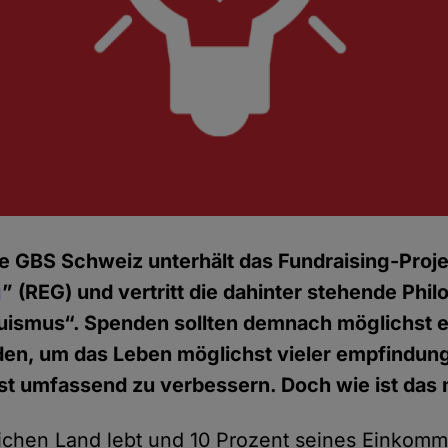
e GBS Schweiz unterhält das Fundraising-Proje
g
” (REG) und vertritt die dahinter stehende Phi
ruismus“. Spenden sollten demnach möglichst ef
den, um das Leben möglichst vieler empfindun
t umfassend zu verbessern. Doch wie ist das 
ichen Land lebt und 10 Prozent seines Einkom