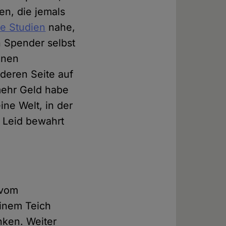
en, die jemals
e Studien
nahe,
 Spender selbst
inen
deren Seite auf
 mehr Geld habe
ne Welt, in der
 Leid bewahrt
 vom
einem Teich
inken. Weiter