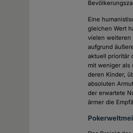
Bevölkerungsza
Eine humanistis
gleichen Wert h
vielen weiteren 
aufgrund äußere
aktuell prioritä
mit weniger als
deren Kinder, üb
absoluten Armu
der erwartete N
ärmer die Empfä
Pokerweltmei