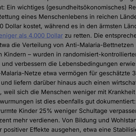
cht: Ein wichtiges (gesundheitsökonomisches) Re
 Rettung eines Menschenlebens in reichen Länd
0 Dollar kostet, während es in den ärmsten Länd
niger als 4.000 Dollar
zu retten. Die entsprec
a die Verteilung von Anti-Malaria-Bettnetzen 
Kindern – wurden in randomisiert-kontrollierte
ht und verbessern die Lebensbedingungen erw
i-Malaria-Netze etwa vermögen für geschätzte 3
 und liefern darüber hinaus auch einen wirtscha
, weil sich die Menschen weniger mit Krankhei
wurmungen ist dies ebenfalls gut dokumentiert
wurmte Kinder 25% weniger Schultage verpasse
zent mehr verdienen. Von Bildung und Wohlsta
r positiver Effekte ausgehen, etwa eine Stabilis