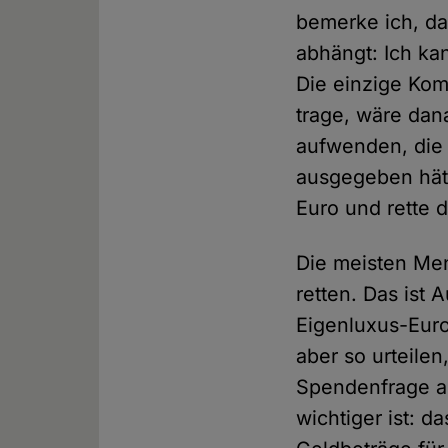
bemerke ich, da
abhängt: Ich ka
Die einzige Kom
trage, wäre dan
aufwenden, die 
ausgegeben hätt
Euro und rette d
Die meisten Men
retten. Das ist
Eigenluxus-Euro
aber so urteilen
Spendenfrage an
wichtiger ist: 