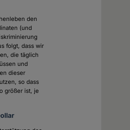
schenleben den
dinaten (und
iskriminierung
 folgt, dass wir
en, die täglich
müssen und
gen dieser
utzen, so dass
größer ist, je
ollar