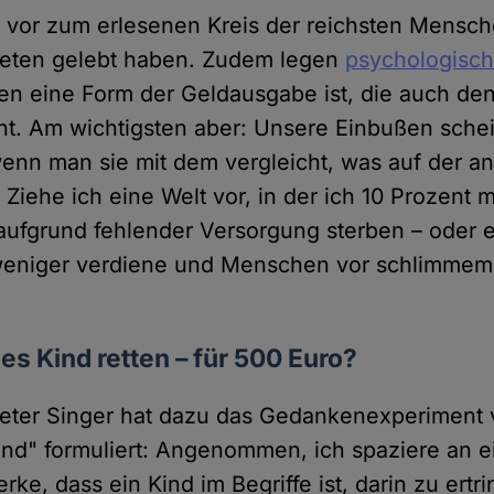
 vor zum erlesenen Kreis der reichsten Mensch
neten gelebt haben. Zudem legen
psychologisch
n eine Form der Geldausgabe ist, die auch den
ht. Am wichtigsten aber: Unsere Einbußen sche
nn man sie mit dem vergleicht, was auf der an
 Ziehe ich eine Welt vor, in der ich 10 Prozent
fgrund fehlender Versorgung sterben – oder ei
 weniger verdiene und Menschen vor schlimmem
des Kind retten – für 500 Euro?
Peter Singer hat dazu das Gedankenexperiment
ind" formuliert: Angenommen, ich spaziere an 
ke, dass ein Kind im Begriffe ist, darin zu ertr