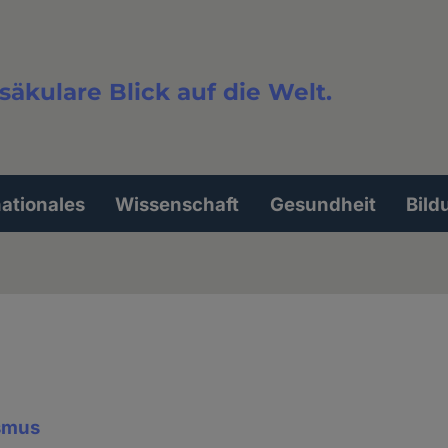
säkulare Blick auf die Welt.
extsuche
nationales
Wissenschaft
Gesundheit
Bild
ismus