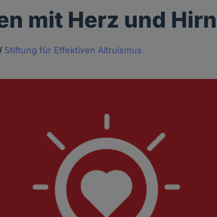
n mit Herz und Hir
/
Stiftung für Effektiven Altruismus