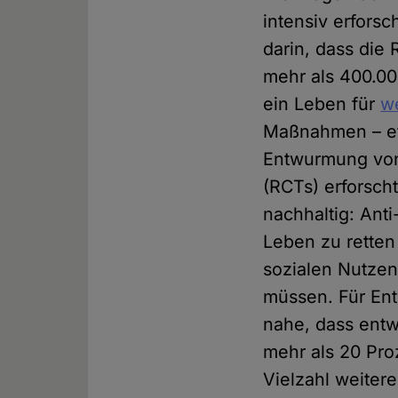
intensiv erfors
darin, dass die
mehr als 400.00
ein Leben für
we
Maßnahmen – etw
Entwurmung von 
(RCTs) erforsc
nachhaltig: Ant
Leben zu retten
sozialen Nutzen
müssen. Für Ent
nahe, dass ent
mehr als 20 Pro
Vielzahl weitere