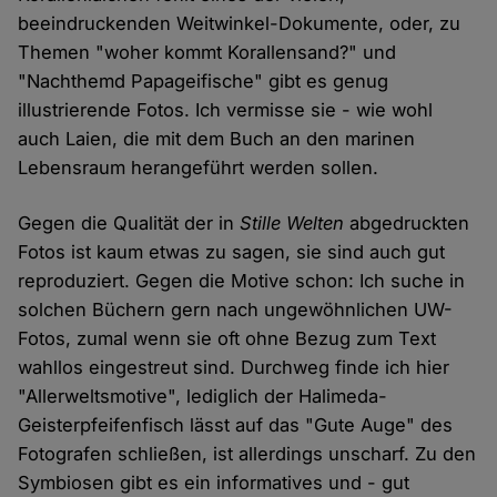
beeindruckenden Weitwinkel-Dokumente, oder, zu
Themen "woher kommt Korallensand?" und
"Nachthemd Papageifische" gibt es genug
illustrierende Fotos. Ich vermisse sie - wie wohl
auch Laien, die mit dem Buch an den marinen
Lebensraum herangeführt werden sollen.
Gegen die Qualität der in
Stille Welten
abgedruckten
Fotos ist kaum etwas zu sagen, sie sind auch gut
reproduziert. Gegen die Motive schon: Ich suche in
solchen Büchern gern nach ungewöhnlichen UW-
Fotos, zumal wenn sie oft ohne Bezug zum Text
wahllos eingestreut sind. Durchweg finde ich hier
"Allerweltsmotive", lediglich der Halimeda-
Geisterpfeifenfisch lässt auf das "Gute Auge" des
Fotografen schließen, ist allerdings unscharf. Zu den
Symbiosen gibt es ein informatives und - gut