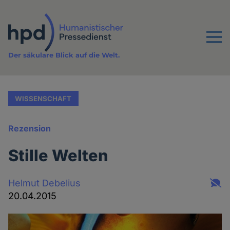
Direkt
zum
Inhalt
Menu
Der säkulare Blick auf die Welt.
WISSENSCHAFT
Rezension
Stille Welten
Helmut Debelius
20.04.2015