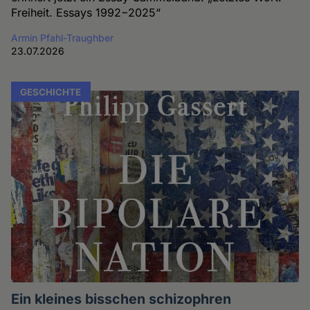
Freiheit. Essays 1992−2025“
Armin Pfahl-Traughber
23.07.2026
GESCHICHTE
Ein kleines bisschen schizophren