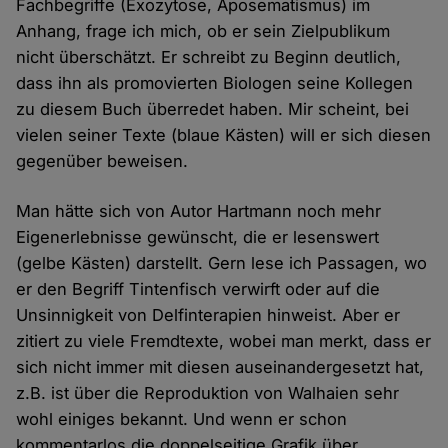
Fachbegriffe (Exozytose, Aposematismus) im
Anhang, frage ich mich, ob er sein Zielpublikum
nicht überschätzt. Er schreibt zu Beginn deutlich,
dass ihn als promovierten Biologen seine Kollegen
zu diesem Buch überredet haben. Mir scheint, bei
vielen seiner Texte (blaue Kästen) will er sich diesen
gegenüber beweisen.
Man hätte sich von Autor Hartmann noch mehr
Eigenerlebnisse gewünscht, die er lesenswert
(gelbe Kästen) darstellt. Gern lese ich Passagen, wo
er den Begriff Tintenfisch verwirft oder auf die
Unsinnigkeit von Delfinterapien hinweist. Aber er
zitiert zu viele Fremdtexte, wobei man merkt, dass er
sich nicht immer mit diesen auseinandergesetzt hat,
z.B. ist über die Reproduktion von Walhaien sehr
wohl einiges bekannt. Und wenn er schon
kommentarlos die doppelseitige Grafik über