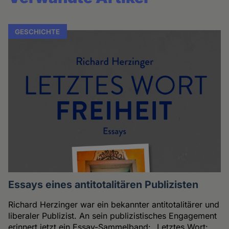
GESCHICHTE
Essays eines antitotalitären Publizisten
Richard Herzinger war ein bekannter antitotalitärer und
liberaler Publizist. An sein publizistisches Engagement
erinnert jetzt ein Essay-Sammelband: „Letztes Wort: