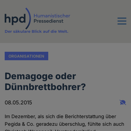
Direkt
zum
Inhalt
Menu
Der säkulare Blick auf die Welt.
ORGANISATIONEN
Demagoge oder
Dünnbrettbohrer?
08.05.2015
Im Dezember, als sich die Berichterstattung über
Pegida & Co. geradezu überschlug, fühlte sich auch