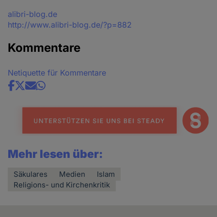
Quelle
alibri-blog.de
http://www.alibri-blog.de/?p=882
Kommentare
Netiquette für Kommentare
Share
news
Mehr lesen über:
Säkulares
Medien
Islam
Religions- und Kirchenkritik