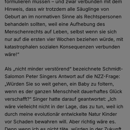
formulieren müssen – und zwar verbunden mit dem
Hinweis, dass wir trotzdem alle Säuglinge von
Geburt an im normativen Sinne als Rechtspersonen
behandeln sollten, weil eine Aufhebung des
Menschenrechts auf Leben, selbst wenn sie sich
nur auf die ersten vier Wochen beziehen würde, mit
katastrophalen sozialen Konsequenzen verbunden
wäre!“
Als „nicht minder verstörend“ bezeichnete Schmidt-
Salomon Peter Singers Antwort auf die NZZ-Frage:
„Würden Sie so weit gehen, ein Baby zu foltern,
wenn es der ganzen Menschheit dauerhaftes Glück
verschafft?“ Singer hatte darauf geantwortet: „Ich
wäre vielleicht nicht in der Lage, das zu tun, weil ich
durch meine evolutionär entwickelte Natur Kinder
vor Schaden bewahren will. Aber richtig wäre es.
Denn wenn ich es nicht täte, würden in der Zukunft