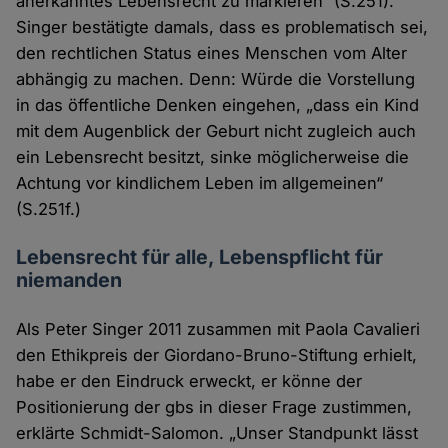
anerkanntes Lebensrecht zu markieren“ (S.251).
Singer bestätigte damals, dass es problematisch sei,
den rechtlichen Status eines Menschen vom Alter
abhängig zu machen. Denn: Würde die Vorstellung
in das öffentliche Denken eingehen, „dass ein Kind
mit dem Augenblick der Geburt nicht zugleich auch
ein Lebensrecht besitzt, sinke möglicherweise die
Achtung vor kindlichem Leben im allgemeinen“
(S.251f.)
Lebensrecht für alle, Lebenspflicht für
niemanden
Als Peter Singer 2011 zusammen mit Paola Cavalieri
den Ethikpreis der Giordano-Bruno-Stiftung erhielt,
habe er den Eindruck erweckt, er könne der
Positionierung der gbs in dieser Frage zustimmen,
erklärte Schmidt-Salomon. „Unser Standpunkt lässt