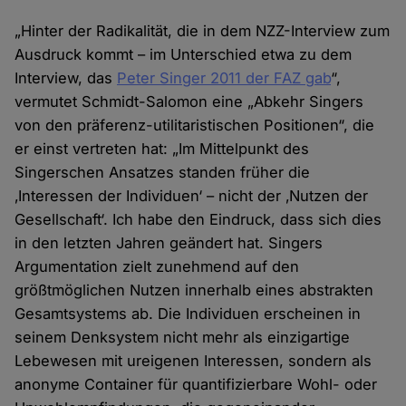
„Hinter der Radikalität, die in dem NZZ-Interview zum
Ausdruck kommt – im Unterschied etwa zu dem
Interview, das
Peter Singer 2011 der FAZ gab
“,
vermutet Schmidt-Salomon eine „Abkehr Singers
von den präferenz-utilitaristischen Positionen“, die
er einst vertreten hat: „Im Mittelpunkt des
Singerschen Ansatzes standen früher die
‚Interessen der Individuen‘ – nicht der ‚Nutzen der
Gesellschaft‘. Ich habe den Eindruck, dass sich dies
in den letzten Jahren geändert hat. Singers
Argumentation zielt zunehmend auf den
größtmöglichen Nutzen innerhalb eines abstrakten
Gesamtsystems ab. Die Individuen erscheinen in
seinem Denksystem nicht mehr als einzigartige
Lebewesen mit ureigenen Interessen, sondern als
anonyme Container für quantifizierbare Wohl- oder