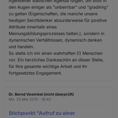
irgendeiner statischen Agenda folgen, um bloß in
den Augen einiger als "unbeirrbar" und "gradlinig"
zu gelten (Eigenschaften, die manche unsere
heutigen Seichtdenker absurderweise für positive
Attribute innerhalb eines
Meinungsbildungsprozesses halten.), sondern in
dynamischen Verhältnissen, dynamisch denken
und handeln.
So stelle ich mir einen wahrhaften (!) Menschen
vor. Ein herzliches Dankeschön an dieser Stelle,
für Ihre gesamte wichtige Arbeit und Ihr
fortgesetztes Engagement.
Dr. Bernd Vowinkel (nicht überprüft)
Mo. 25 Mai 2015 - 18:42
Stichpunkt "Aufruf zu einer