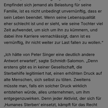
Empfindet sich jemand als Belastung für seine
Familie, ist es nicht unbedingt unvernünftig, dass er
sein Leben beendet. Wenn seine Lebensqualität
eher schlecht ist und er sieht, wie seine Tochter viel
Zeit aufwendet, um sich um ihn zu kümmern, und
dabei ihre Karriere vernachlässigt, dann ist es
vernünftig, ihr nicht weiter zur Last fallen zu wollen.“
„Ich hätte von Peter Singer eine deutlich andere
Antwort erwartet“, sagte Schmidt-Salomon. „Denn
erstens gibt es in keiner Gesellschaft, die
Sterbehilfe legitimiert hat, einen erhöhten Druck auf
alte Menschen, sich selbst zu töten. Zweitens
müsste man, falls ein solcher Druck wirklich
entstehen würde, alles unternehmen, um ihm
entgegenzuwirken. Denn jeder Aktivist, der sich für
‚Humanes Sterben‘ einsetzt, kämpft für das Recht