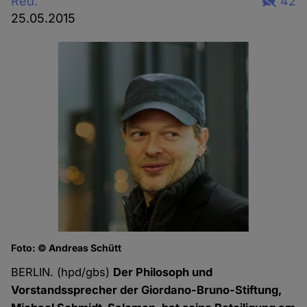
Red.
42
25.05.2015
Foto: © Andreas Schütt
BERLIN. (hpd/gbs)
Der Philosoph und
Vorstandssprecher der Giordano-Bruno-Stiftung,