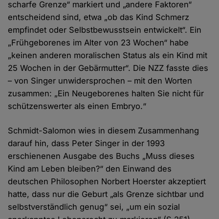
scharfe Grenze“ markiert und „andere Faktoren“
entscheidend sind, etwa „ob das Kind Schmerz
empfindet oder Selbstbewusstsein entwickelt“. Ein
„Frühgeborenes im Alter von 23 Wochen“ habe
„keinen anderen moralischen Status als ein Kind mit
25 Wochen in der Gebärmutter“. Die NZZ fasste dies
– von Singer unwidersprochen – mit den Worten
zusammen: „Ein Neugeborenes halten Sie nicht für
schützenswerter als einen Embryo.“
Schmidt-Salomon wies in diesem Zusammenhang
darauf hin, dass Peter Singer in der 1993
erschienenen Ausgabe des Buchs „Muss dieses
Kind am Leben bleiben?“ den Einwand des
deutschen Philosophen Norbert Hoerster akzeptiert
hatte, dass nur die Geburt „als Grenze sichtbar und
selbstverständlich genug“ sei, „um ein sozial