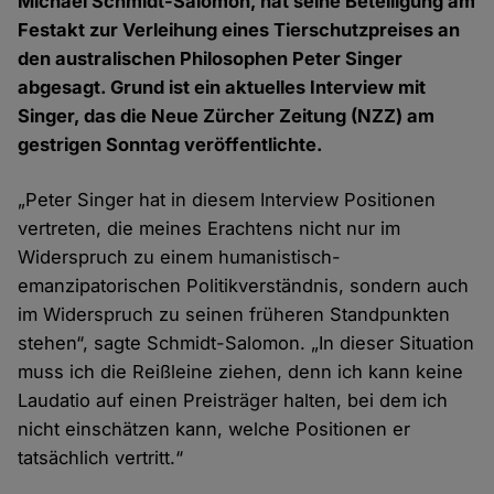
Michael Schmidt-Salomon, hat seine Beteiligung am
Festakt zur Verleihung eines Tierschutzpreises an
den australischen Philosophen Peter Singer
abgesagt. Grund ist ein aktuelles Interview mit
Singer, das die Neue Zürcher Zeitung (NZZ) am
gestrigen Sonntag veröffentlichte.
„Peter Singer hat in diesem Interview Positionen
vertreten, die meines Erachtens nicht nur im
Widerspruch zu einem humanistisch-
emanzipatorischen Politikverständnis, sondern auch
im Widerspruch zu seinen früheren Standpunkten
stehen“, sagte Schmidt-Salomon. „In dieser Situation
muss ich die Reißleine ziehen, denn ich kann keine
Laudatio auf einen Preisträger halten, bei dem ich
nicht einschätzen kann, welche Positionen er
tatsächlich vertritt.“