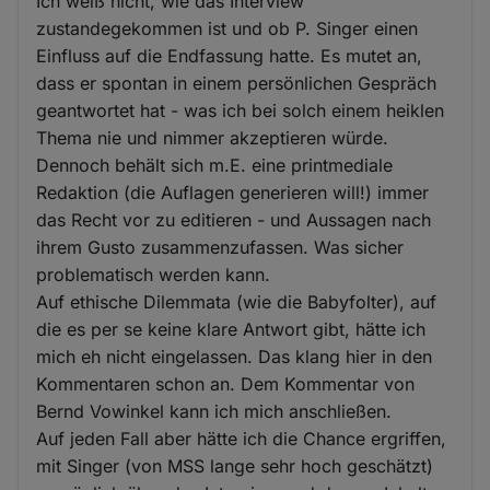
Ich weiß nicht, wie das Interview
zustandegekommen ist und ob P. Singer einen
Einfluss auf die Endfassung hatte. Es mutet an,
dass er spontan in einem persönlichen Gespräch
geantwortet hat - was ich bei solch einem heiklen
Thema nie und nimmer akzeptieren würde.
Dennoch behält sich m.E. eine printmediale
Redaktion (die Auflagen generieren will!) immer
das Recht vor zu editieren - und Aussagen nach
ihrem Gusto zusammenzufassen. Was sicher
problematisch werden kann.
Auf ethische Dilemmata (wie die Babyfolter), auf
die es per se keine klare Antwort gibt, hätte ich
mich eh nicht eingelassen. Das klang hier in den
Kommentaren schon an. Dem Kommentar von
Bernd Vowinkel kann ich mich anschließen.
Auf jeden Fall aber hätte ich die Chance ergriffen,
mit Singer (von MSS lange sehr hoch geschätzt)