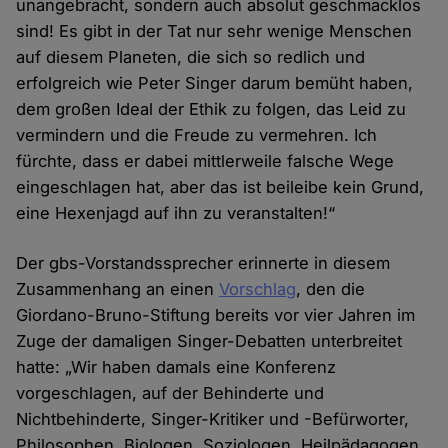
unangebracht, sondern auch absolut geschmacklos
sind! Es gibt in der Tat nur sehr wenige Menschen
auf diesem Planeten, die sich so redlich und
erfolgreich wie Peter Singer darum bemüht haben,
dem großen Ideal der Ethik zu folgen, das Leid zu
vermindern und die Freude zu vermehren. Ich
fürchte, dass er dabei mittlerweile falsche Wege
eingeschlagen hat, aber das ist beileibe kein Grund,
eine Hexenjagd auf ihn zu veranstalten!“
Der gbs-Vorstandssprecher erinnerte in diesem
Zusammenhang an einen
Vorschlag
, den die
Giordano-Bruno-Stiftung bereits vor vier Jahren im
Zuge der damaligen Singer-Debatten unterbreitet
hatte: „Wir haben damals eine Konferenz
vorgeschlagen, auf der Behinderte und
Nichtbehinderte, Singer-Kritiker und -Befürworter,
Philosophen, Biologen, Soziologen, Heilpädagogen,