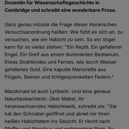
Dozentin für Wissenschaftsgeschichte in
Cambridge und schreibt eine wunderbare Prosa.
Ganz genau müsste die Frage dieser literarischen
Versuchsanordnung heißen: Wie fühlt es sich an, zu
versuchen, wie ein Habicht zu sein. So ein Vogel
kann für so vieles stehen: "Ein Reptil. Ein gefallener
Engel. Ein Greif aus einem illuminierten Bestiarium.
Etwas Strahlendes und Fernes, wie durch Wasser
gefallenes Gold. Eine kaputte Marionette aus
Flügeln, Beinen und lichtgesprenkelten Federn."
Macdonald ist auch Lyrikerin. Und eine genaue
Naturbeobachterin. Über Mabel, ihr
heranwachsendes Habichtweib, schreibt sie: "Sie
hat den Schnabel geöffnet und atmet mir ihren
heißen Habichtatem ins Gesicht. Er riecht nach
Pfeffer und Moschus und verbranntem Stein. Es