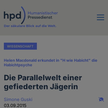
Direkt
zum
Inhalt
Menu
Der säkulare Blick auf die Welt.
WISSENSCHAFT
Helen Macdonald erkundet in "H wie Habicht" die
Habichtpsyche
Die Parallelwelt einer
gefiederten Jägerin
Simone Guski
03.09.2015