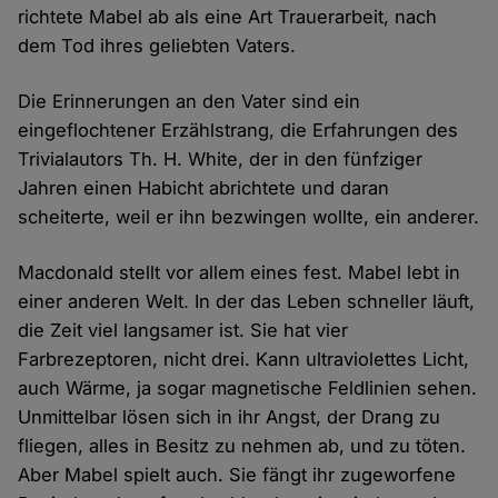
richtete Mabel ab als eine Art Trauerarbeit, nach
dem Tod ihres geliebten Vaters.
Die Erinnerungen an den Vater sind ein
eingeflochtener Erzählstrang, die Erfahrungen des
Trivialautors Th. H. White, der in den fünfziger
Jahren einen Habicht abrichtete und daran
scheiterte, weil er ihn bezwingen wollte, ein anderer.
Macdonald stellt vor allem eines fest. Mabel lebt in
einer anderen Welt. In der das Leben schneller läuft,
die Zeit viel langsamer ist. Sie hat vier
Farbrezeptoren, nicht drei. Kann ultraviolettes Licht,
auch Wärme, ja sogar magnetische Feldlinien sehen.
Unmittelbar lösen sich in ihr Angst, der Drang zu
fliegen, alles in Besitz zu nehmen ab, und zu töten.
Aber Mabel spielt auch. Sie fängt ihr zugeworfene