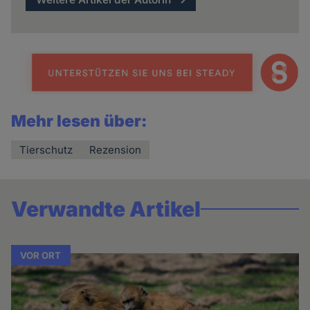
Mehr lesen über:
Tierschutz
Rezension
Verwandte Artikel
VOR ORT