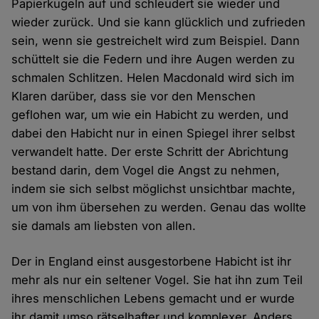
Papierkugeln auf und schleudert sie wieder und
wieder zurück. Und sie kann glücklich und zufrieden
sein, wenn sie gestreichelt wird zum Beispiel. Dann
schüttelt sie die Federn und ihre Augen werden zu
schmalen Schlitzen. Helen Macdonald wird sich im
Klaren darüber, dass sie vor den Menschen
geflohen war, um wie ein Habicht zu werden, und
dabei den Habicht nur in einen Spiegel ihrer selbst
verwandelt hatte. Der erste Schritt der Abrichtung
bestand darin, dem Vogel die Angst zu nehmen,
indem sie sich selbst möglichst unsichtbar machte,
um von ihm übersehen zu werden. Genau das wollte
sie damals am liebsten von allen.
Der in England einst ausgestorbene Habicht ist ihr
mehr als nur ein seltener Vogel. Sie hat ihn zum Teil
ihres menschlichen Lebens gemacht und er wurde
ihr damit umso rätselhafter und komplexer. Anders