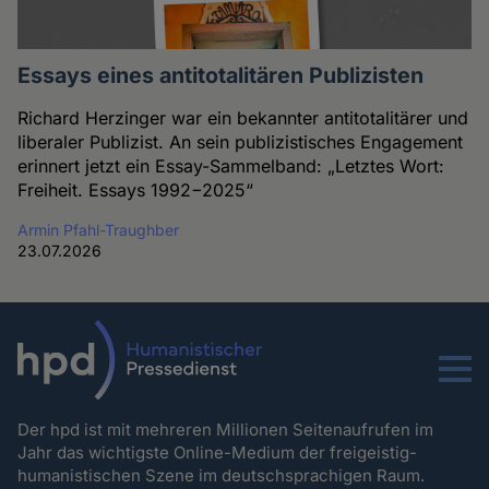
Essays eines antitotalitären Publizisten
Richard Herzinger war ein bekannter antitotalitärer und
liberaler Publizist. An sein publizistisches Engagement
erinnert jetzt ein Essay-Sammelband: „Letztes Wort:
Freiheit. Essays 1992−2025“
Armin Pfahl-Traughber
23.07.2026
Menu
Der hpd ist mit mehreren Millionen Seitenaufrufen im
Jahr das wichtigste Online-Medium der freigeistig-
humanistischen Szene im deutschsprachigen Raum.