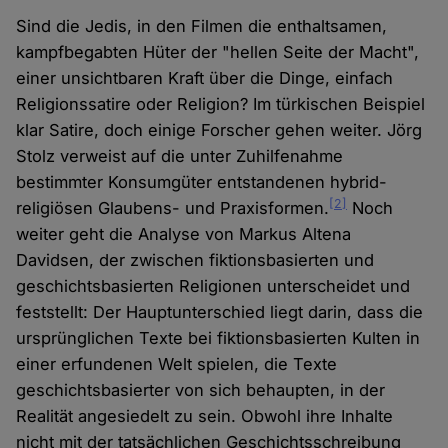
Sind die Jedis, in den Filmen die enthaltsamen,
kampfbegabten Hüter der "hellen Seite der Macht",
einer unsichtbaren Kraft über die Dinge, einfach
Religionssatire oder Religion? Im türkischen Beispiel
klar Satire, doch einige Forscher gehen weiter. Jörg
Stolz verweist auf die unter Zuhilfenahme
bestimmter Konsumgüter entstandenen hybrid-
[2]
religiösen Glaubens- und Praxisformen.
Noch
weiter geht die Analyse von Markus Altena
Davidsen, der zwischen fiktionsbasierten und
geschichtsbasierten Religionen unterscheidet und
feststellt: Der Hauptunterschied liegt darin, dass die
ursprünglichen Texte bei fiktionsbasierten Kulten in
einer erfundenen Welt spielen, die Texte
geschichtsbasierter von sich behaupten, in der
Realität angesiedelt zu sein. Obwohl ihre Inhalte
nicht mit der tatsächlichen Geschichtsschreibung