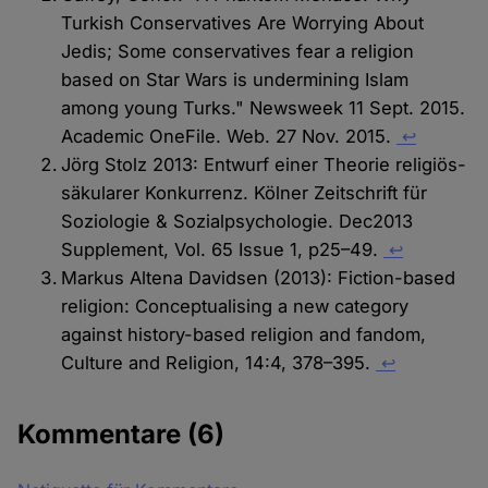
Turkish Conservatives Are Worrying About
Jedis; Some conservatives fear a religion
based on Star Wars is undermining Islam
among young Turks." Newsweek 11 Sept. 2015.
Academic OneFile. Web. 27 Nov. 2015.
↩
Jörg Stolz 2013: Entwurf einer Theorie religiös-
säkularer Konkurrenz. Kölner Zeitschrift für
Soziologie & Sozialpsychologie. Dec2013
Supplement, Vol. 65 Issue 1, p25–49.
↩
Markus Altena Davidsen (2013): Fiction-based
religion: Conceptualising a new category
against history-based religion and fandom,
Culture and Religion, 14:4, 378–395.
↩
Kommentare
(6)