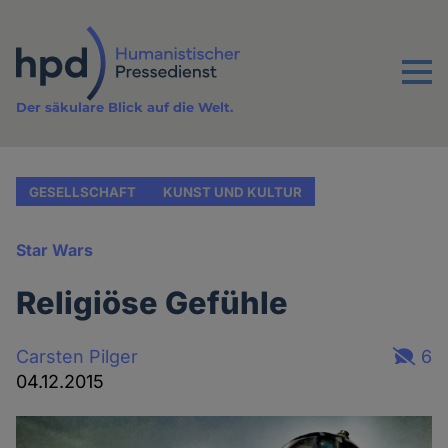
Direkt
zum
Inhalt
Menu
Der säkulare Blick auf die Welt.
GESELLSCHAFT
KUNST UND KULTUR
Star Wars
Religiöse Gefühle
Carsten Pilger
6
04.12.2015