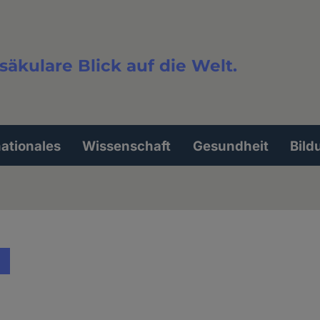
säkulare Blick auf die Welt.
extsuche
nationales
Wissenschaft
Gesundheit
Bild