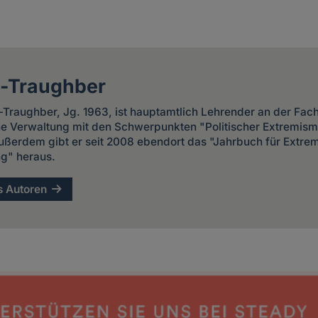
l-Traughber
l-Traughber, Jg. 1963, ist hauptamtlich Lehrender an der Fa
che Verwaltung mit den Schwerpunkten "Politischer Extremism
ußerdem gibt er seit 2008 ebendort das "Jahrbuch für Extre
g" heraus.
s Autoren