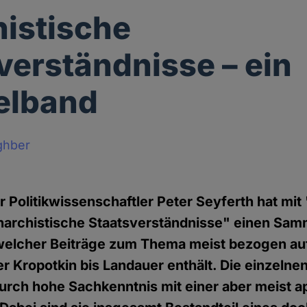
istische
verständnisse – ein
lband
ghber
r Politikwissenschaftler Peter Seyferth hat mit
narchistische Staatsverständnisse" einen Sa
 welcher Beiträge zum Thema meist bezogen au
r Kropotkin bis Landauer enthält. Die einzelne
urch hohe Sachkenntnis mit einer aber meist 