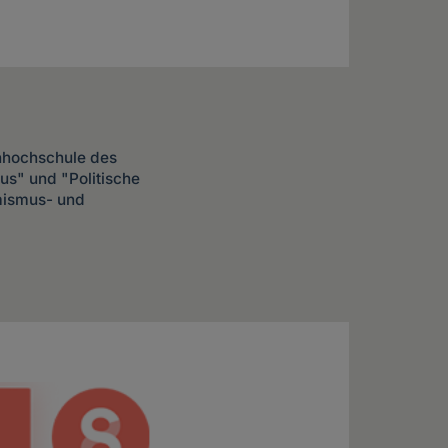
chhochschule des
us" und "Politische
mismus- und