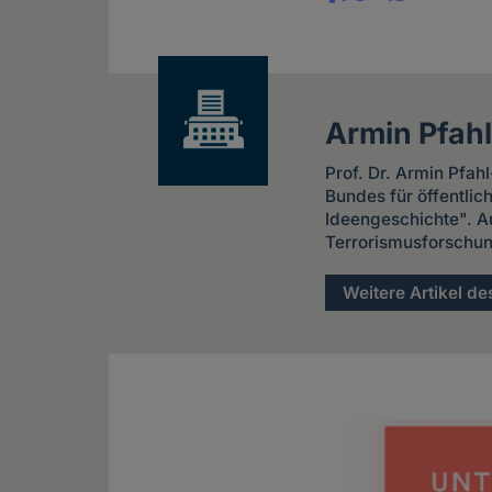
Share
news
Armin Pfah
Prof. Dr. Armin Pfah
Bundes für öffentli
Ideengeschichte". A
Terrorismusforschun
Weitere Artikel de