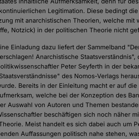
Staates inhaltliche Aufmerksamkeit, denn für de
kontinuierlichen Legitimation. Diese bedingt die
ung mit anarchistischen Theorien, welche mit
e, Notzick) in der politischen Theorie nicht ge
ine Einladung dazu liefert der Sammelband "De
erschlagen! Anarchistische Staatsverständnis",
olitikwissenschaftler Peter Seyferth in der bek
Staatsverständnisse" des Nomos-Verlags hera
urde. Bereits in der Einleitung macht er auf di
ufmerksam, welche bei der Konzeption des Ba
er Auswahl von Autoren und Themen bestande
issenschaftler beschäftigen sich noch näher mi
 Theorie. Meist handelt es sich dabei auch um P
enden Auffassungen politisch nahe stehen, was