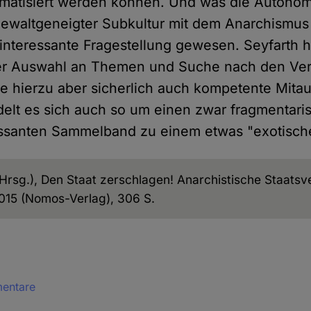
ematisiert werden können. Und was die Autono
ewaltgeneigter Subkultur mit dem Anarchismus
interessante Fragestellung gewesen. Seyfarth h
er Auswahl an Themen und Suche nach den Ver
te hierzu aber sicherlich auch kompetente Mita
elt es sich auch so um einen zwar fragmentari
essanten Sammelband zu einem etwas "exotisc
(Hrsg.), Den Staat zerschlagen! Anarchistische Staatsv
15 (Nomos-Verlag), 306 S.
mentare