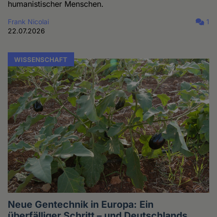
humanistischer Menschen.
Frank Nicolai
1
22.07.2026
WISSENSCHAFT
Neue Gentechnik in Europa: Ein
überfälliger Schritt – und Deutschlands