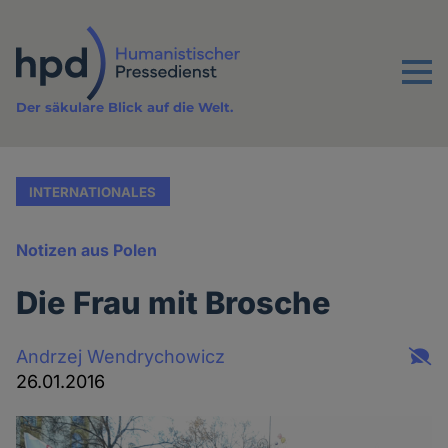
Direkt
zum
Inhalt
Menu
Der säkulare Blick auf die Welt.
INTERNATIONALES
Notizen aus Polen
Die Frau mit Brosche
Andrzej Wendrychowicz
26.01.2016