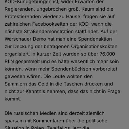
KOD-Kundgebungen ist, wider Erwarten der
Regierenden, ungebrochen groß. Kaum sind die
Protestierenden wieder zu Hause, fragen sie auf
zahlreichen Facebookseiten der KOD, wann die
nächste Straßendemonstration stattfindet. Auf der
Warschauer Demo hat man eine Spendenaktion
zur Deckung der betragenen Organisationskosten
organisiert. In kurzer Zeit wurden so über 76.000
PLN gesammelt und es hätte wesentlich mehr sein
können, wenn mehr Spendenbüchsen vorbereitet
gewesen wären. Die Leute wollten den
Sammlern das Geld in die Taschen drücken und
nicht zur Kenntnis nehmen, dass das nicht in Frage
kommt.
Die russischen Medien sind derzeit ziemlich
sparsam mit Kommentaren über die politische
Situation in Polen. Zweifellos liegt die