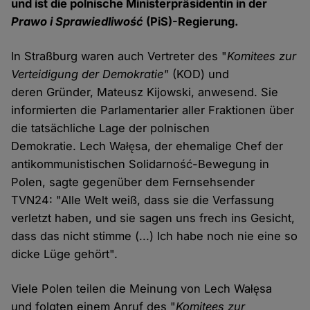
und ist die polnische Ministerpräsidentin in der
Prawo i Sprawiedliwość
(PiS)-Regierung.
In Straßburg waren auch Vertreter des "
Komitees zur
Verteidigung der Demokratie"
(KOD) und
deren Gründer, Mateusz Kijowski, anwesend. Sie
informierten die Parlamentarier aller Fraktionen über
die tatsächliche Lage der polnischen
Demokratie. Lech Wałęsa, der ehemalige Chef der
antikommunistischen Solidarność-Bewegung in
Polen, sagte gegenüber dem Fernsehsender
TVN24: "Alle Welt weiß, dass sie die Verfassung
verletzt haben, und sie sagen uns frech ins Gesicht,
dass das nicht stimme (...) Ich habe noch nie eine so
dicke Lüge gehört".
Viele Polen teilen die Meinung von Lech Wałęsa
und folgten einem Anruf des "
Komitees zur