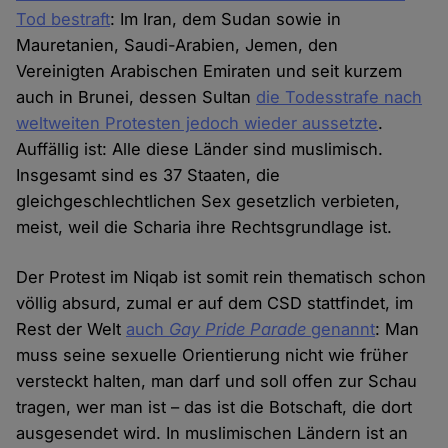
Tod bestraft
: Im Iran, dem Sudan sowie in
Mauretanien, Saudi-Arabien, Jemen, den
Vereinigten Arabischen Emiraten und seit kurzem
auch in Brunei, dessen Sultan
die Todesstrafe nach
weltweiten Protesten jedoch wieder aussetzte
.
Auffällig ist: Alle diese Länder sind muslimisch.
Insgesamt sind es 37 Staaten, die
gleichgeschlechtlichen Sex gesetzlich verbieten,
meist, weil die Scharia ihre Rechtsgrundlage ist.
Der Protest im Niqab ist somit rein thematisch schon
völlig absurd, zumal er auf dem CSD stattfindet, im
Rest der Welt
auch
Gay Pride Parade
genannt
: Man
muss seine sexuelle Orientierung nicht wie früher
versteckt halten, man darf und soll offen zur Schau
tragen, wer man ist – das ist die Botschaft, die dort
ausgesendet wird. In muslimischen Ländern ist an