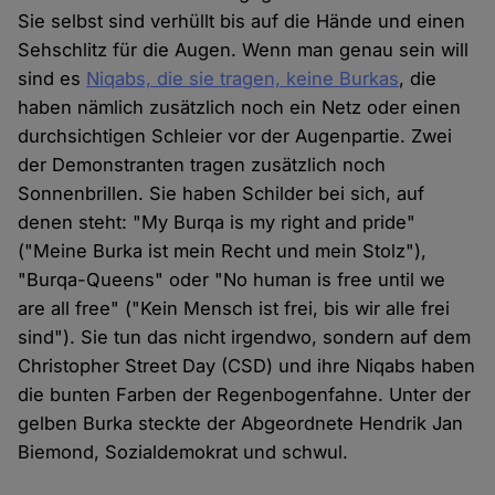
Sie selbst sind verhüllt bis auf die Hände und einen
Sehschlitz für die Augen. Wenn man genau sein will
sind es
Niqabs, die sie tragen, keine Burkas
, die
haben nämlich zusätzlich noch ein Netz oder einen
durchsichtigen Schleier vor der Augenpartie. Zwei
der Demonstranten tragen zusätzlich noch
Sonnenbrillen. Sie haben Schilder bei sich, auf
denen steht: "My Burqa is my right and pride"
("Meine Burka ist mein Recht und mein Stolz"),
"Burqa-Queens" oder "No human is free until we
are all free" ("Kein Mensch ist frei, bis wir alle frei
sind"). Sie tun das nicht irgendwo, sondern auf dem
Christopher Street Day (CSD) und ihre Niqabs haben
die bunten Farben der Regenbogenfahne. Unter der
gelben Burka steckte der Abgeordnete Hendrik Jan
Biemond, Sozialdemokrat und schwul.