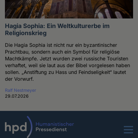
Hagia Sophia: Ein Weltkulturerbe im
Religionskrieg
Die Hagia Sophia ist nicht nur ein byzantinischer
Prachtbau, sondern auch ein Symbol für religiöse
Machtkämpfe. Jetzt wurden zwei russische Touristen
verhaftet, weil sie laut aus der Bibel vorgelesen haben
sollen. „Anstiftung zu Hass und Feindseligkeit“ lautet
der Vorwurf.
Ralf Nestmeyer
29.07.2026
Menu