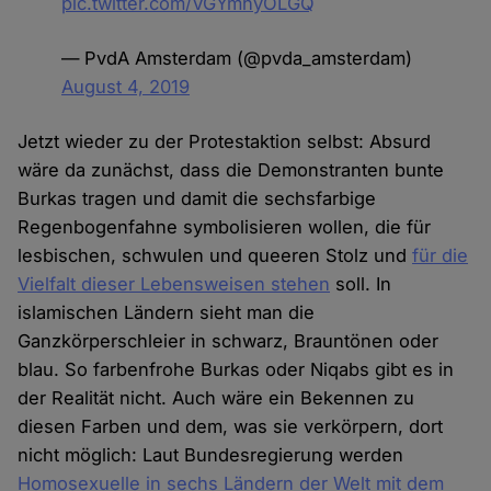
pic.twitter.com/VGYmhyOLGQ
— PvdA Amsterdam (@pvda_amsterdam)
August 4, 2019
Jetzt wieder zu der Protestaktion selbst: Absurd
wäre da zunächst, dass die Demonstranten bunte
Burkas tragen und damit die sechsfarbige
Regenbogenfahne symbolisieren wollen, die für
lesbischen, schwulen und queeren Stolz und
für die
Vielfalt dieser Lebensweisen stehen
soll. In
islamischen Ländern sieht man die
Ganzkörperschleier in schwarz, Brauntönen oder
blau. So farbenfrohe Burkas oder Niqabs gibt es in
der Realität nicht. Auch wäre ein Bekennen zu
diesen Farben und dem, was sie verkörpern, dort
nicht möglich: Laut Bundesregierung werden
Homosexuelle in sechs Ländern der Welt mit dem