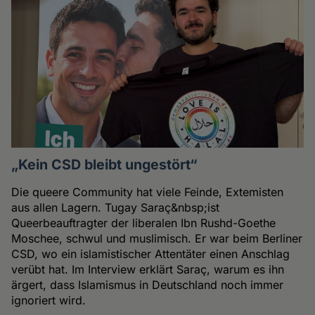
„Kein CSD bleibt ungestört“
Die queere Community hat viele Feinde, Extemisten
aus allen Lagern. Tugay Saraç&nbsp;ist
Queerbeauftragter der liberalen Ibn Rushd-Goethe
Moschee, schwul und muslimisch. Er war beim Berliner
CSD, wo ein islamistischer Attentäter einen Anschlag
verübt hat. Im Interview erklärt Saraç, warum es ihn
ärgert, dass Islamismus in Deutschland noch immer
ignoriert wird.