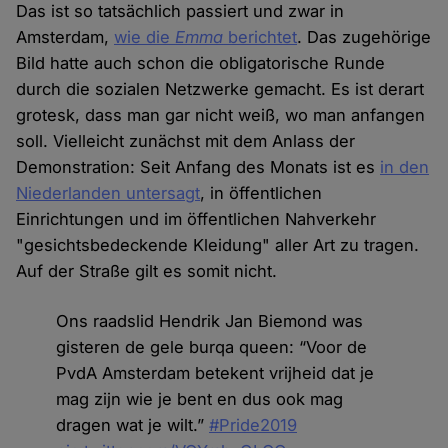
Das ist so tatsächlich passiert und zwar in
Amsterdam,
wie die
Emma
berichtet
. Das zugehörige
Bild hatte auch schon die obligatorische Runde
durch die sozialen Netzwerke gemacht. Es ist derart
grotesk, dass man gar nicht weiß, wo man anfangen
soll. Vielleicht zunächst mit dem Anlass der
Demonstration: Seit Anfang des Monats ist es
in den
Niederlanden untersagt
, in öffentlichen
Einrichtungen und im öffentlichen Nahverkehr
"gesichtsbedeckende Kleidung" aller Art zu tragen.
Auf der Straße gilt es somit nicht.
Ons raadslid Hendrik Jan Biemond was
gisteren de gele burqa queen: “Voor de
PvdA Amsterdam betekent vrijheid dat je
mag zijn wie je bent en dus ook mag
dragen wat je wilt.”
#Pride2019