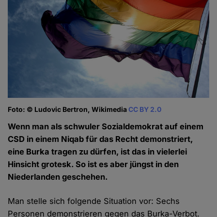
Foto: © Ludovic Bertron, Wikimedia
CC BY 2.0
Wenn man als schwuler Sozialdemokrat auf einem
CSD in einem Niqab für das Recht demonstriert,
eine Burka tragen zu dürfen, ist das in vielerlei
Hinsicht grotesk. So ist es aber jüngst in den
Niederlanden geschehen.
Man stelle sich folgende Situation vor: Sechs
Personen demonstrieren gegen das Burka-Verbot.