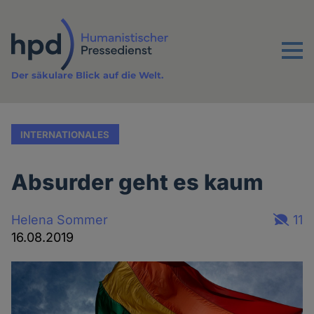
Direkt
zum
Inhalt
Menu
Der säkulare Blick auf die Welt.
INTERNATIONALES
Absurder geht es kaum
Helena Sommer
11
16.08.2019