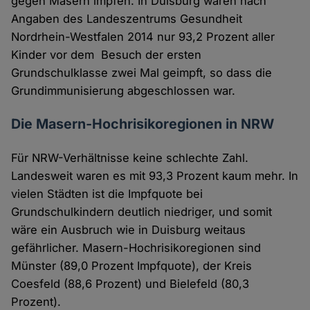
gegen Masern impfen. In Duisburg waren nach
Angaben des Landeszentrums Gesundheit
Nordrhein-Westfalen 2014 nur 93,2 Prozent aller
Kinder vor dem Besuch der ersten
Grundschulklasse zwei Mal geimpft, so dass die
Grundimmunisierung abgeschlossen war.
Die Masern-Hochrisikoregionen in NRW
Für NRW-Verhältnisse keine schlechte Zahl.
Landesweit waren es mit 93,3 Prozent kaum mehr. In
vielen Städten ist die Impfquote bei
Grundschulkindern deutlich niedriger, und somit
wäre ein Ausbruch wie in Duisburg weitaus
gefährlicher. Masern-Hochrisikoregionen sind
Münster (89,0 Prozent Impfquote), der Kreis
Coesfeld (88,6 Prozent) und Bielefeld (80,3
Prozent).