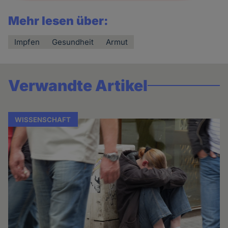
Mehr lesen über:
Impfen
Gesundheit
Armut
Verwandte Artikel
WISSENSCHAFT