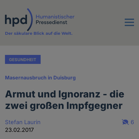
Direkt
zum
Inhalt
Menu
Der säkulare Blick auf die Welt.
GESUNDHEIT
Masernausbruch in Duisburg
Armut und Ignoranz - die
zwei großen Impfgegner
Stefan Laurin
6
23.02.2017