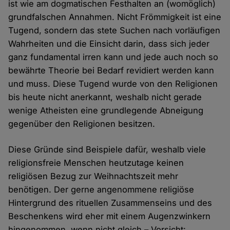
ist wie am dogmatischen Festhalten an (womöglich)
grundfalschen Annahmen. Nicht Frömmigkeit ist eine
Tugend, sondern das stete Suchen nach vorläufigen
Wahrheiten und die Einsicht darin, dass sich jeder
ganz fundamental irren kann und jede auch noch so
bewährte Theorie bei Bedarf revidiert werden kann
und muss. Diese Tugend wurde von den Religionen
bis heute nicht anerkannt, weshalb nicht gerade
wenige Atheisten eine grundlegende Abneigung
gegenüber den Religionen besitzen.
Diese Gründe sind Beispiele dafür, weshalb viele
religionsfreie Menschen heutzutage keinen
religiösen Bezug zur Weihnachtszeit mehr
benötigen. Der gerne angenommene religiöse
Hintergrund des rituellen Zusammenseins und des
Beschenkens wird eher mit einem Augenzwinkern
hingenommen, wenn nicht gleich – Vorsicht: