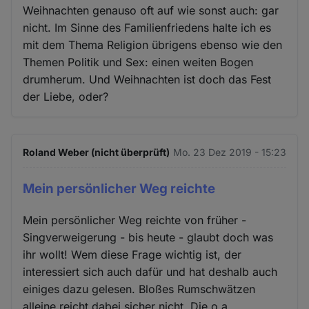
Weihnachten genauso oft auf wie sonst auch: gar
nicht. Im Sinne des Familienfriedens halte ich es
mit dem Thema Religion übrigens ebenso wie den
Themen Politik und Sex: einen weiten Bogen
drumherum. Und Weihnachten ist doch das Fest
der Liebe, oder?
Roland Weber (nicht überprüft)
Mo. 23 Dez 2019 - 15:23
Mein persönlicher Weg reichte
Mein persönlicher Weg reichte von früher -
Singverweigerung - bis heute - glaubt doch was
ihr wollt! Wem diese Frage wichtig ist, der
interessiert sich auch dafür und hat deshalb auch
einiges dazu gelesen. Bloßes Rumschwätzen
alleine reicht dabei sicher nicht. Die o.a.