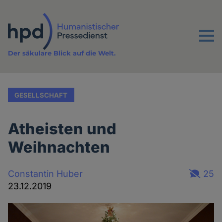
Direkt
zum
Inhalt
Menu
Der säkulare Blick auf die Welt.
GESELLSCHAFT
Atheisten und
Weihnachten
Constantin Huber
25
23.12.2019