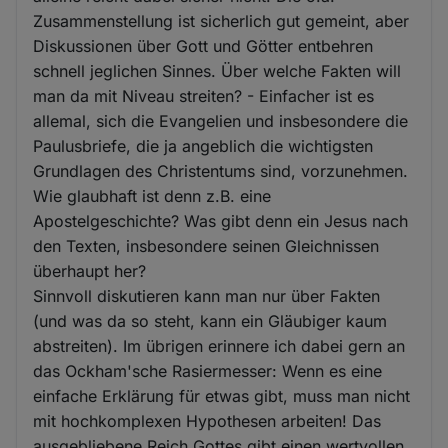
Zusammenstellung ist sicherlich gut gemeint, aber
Diskussionen über Gott und Götter entbehren
schnell jeglichen Sinnes. Über welche Fakten will
man da mit Niveau streiten? - Einfacher ist es
allemal, sich die Evangelien und insbesondere die
Paulusbriefe, die ja angeblich die wichtigsten
Grundlagen des Christentums sind, vorzunehmen.
Wie glaubhaft ist denn z.B. eine
Apostelgeschichte? Was gibt denn ein Jesus nach
den Texten, insbesondere seinen Gleichnissen
überhaupt her?
Sinnvoll diskutieren kann man nur über Fakten
(und was da so steht, kann ein Gläubiger kaum
abstreiten). Im übrigen erinnere ich dabei gern an
das Ockham'sche Rasiermesser: Wenn es eine
einfache Erklärung für etwas gibt, muss man nicht
mit hochkomplexen Hypothesen arbeiten! Das
ausgebliebene Reich Gottes gibt einen wertvollen