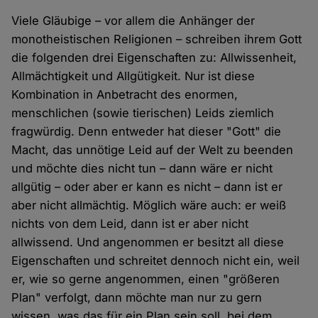
Viele Gläubige – vor allem die Anhänger der
monotheistischen Religionen – schreiben ihrem Gott
die folgenden drei Eigenschaften zu: Allwissenheit,
Allmächtigkeit und Allgütigkeit. Nur ist diese
Kombination in Anbetracht des enormen,
menschlichen (sowie tierischen) Leids ziemlich
fragwürdig. Denn entweder hat dieser "Gott" die
Macht, das unnötige Leid auf der Welt zu beenden
und möchte dies nicht tun – dann wäre er nicht
allgütig – oder aber er kann es nicht – dann ist er
aber nicht allmächtig. Möglich wäre auch: er weiß
nichts von dem Leid, dann ist er aber nicht
allwissend. Und angenommen er besitzt all diese
Eigenschaften und schreitet dennoch nicht ein, weil
er, wie so gerne angenommen, einen "größeren
Plan" verfolgt, dann möchte man nur zu gern
wissen, was das für ein Plan sein soll, bei dem