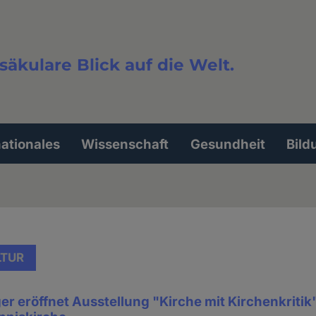
säkulare Blick auf die Welt.
extsuche
nationales
Wissenschaft
Gesundheit
Bild
LTUR
er eröffnet Ausstellung "Kirche mit Kirchenkritik"