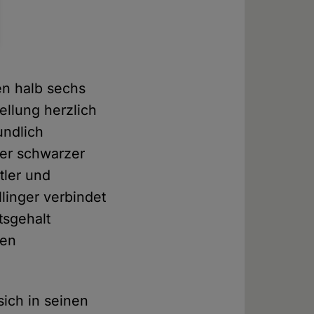
en halb sechs
ellung herzlich
undlich
er schwarzer
tler und
linger verbindet
tsgehalt
hen
sich in seinen