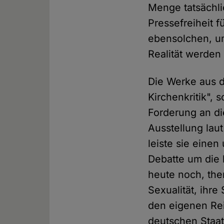
Menge tatsächl
Pressefreiheit 
ebensolchen, um
Realität werden
Die Werke aus de
Kirchenkritik", 
Forderung an die
Ausstellung lau
leiste sie eine
Debatte um die 
heute noch, them
Sexualität, ihre
den eigenen Rei
deutschen Staat,