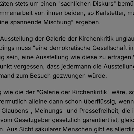
itäten stets um einen "sachlichen Diskurs" bemü
mmenarbeit von ihnen beiden, so Karlstetter, m
eine spannende Mischung" ergeben.
e Ausstellung der Galerie der Kirchenkritik ungla
rdings muss "eine demokratische Gesellschaft im
ig sein, eine Ausstellung wie diese zu ertragen
unkt vergessen, dass jedermann die Ausstellu
iemand zum Besuch gezwungen würde.
 wie die der "Galerie der Kirchenkritik" wäre, s
, vermutlich alleine dann schon überflüssig, wen
 Glaubens-, Meinungs- und Pressefreiheit, die 
vom Gesetzgeber gesetzlich garantiert ist, glei
. Aus Sicht säkularer Menschen gibt es allerdi