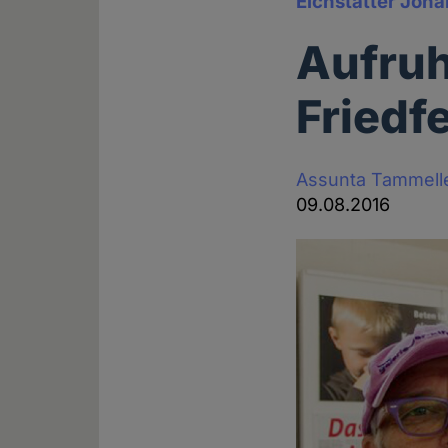
Eichstätter Joha
Aufruh
Friedf
Assunta Tammell
09.08.2016