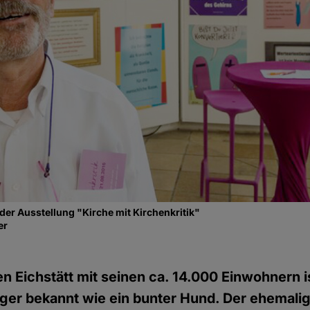
 der Ausstellung "Kirche mit Kirchenkritik"
er
n Eichstätt mit seinen ca. 14.000 Einwohnern is
nger bekannt wie ein bunter Hund. Der ehemali