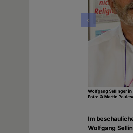
Vorheriges
Wolfgang Sellinger in
Foto: © Martin Paules
Im beschauliche
Wolfgang Selli