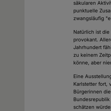
säkularen Aktiv
punktuelle Zusa
zwangsläufig "
Natürlich ist di
provokant. Alle
Jahrhundert fäh
zu keinem Zeitp
könne, aber n
Eine Ausstellung
Karlstetter fort
Bürgerinnen die
Bundesrepublik 
schätzen würden