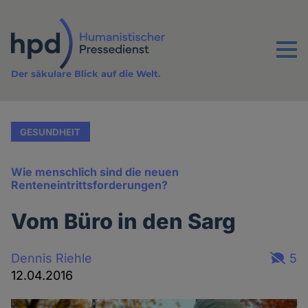
Direkt
zum
Inhalt
Menu
Der säkulare Blick auf die Welt.
GESUNDHEIT
Wie menschlich sind die neuen
Renteneintrittsforderungen?
Vom Büro in den Sarg
Dennis Riehle
5
12.04.2016