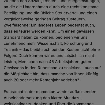
zu eben den Sozial-, Renten- und Pflegeleistungen,
an die die Unternehmen durch eine recht konstante
Beteiligung und die übliche Steuerverteilung einen
vergleichsweise geringen Beitrag zusteuern.
Zweifelsohne: Ein längeres Leben bedeutet auch,
dass es teurer werden kann. Um einen gewissen
Standard halten zu können, bedienen wir uns
zunehmend mehr Wissenschaft, Forschung und
Technik – das bleibt auch bei den Kosten nicht ohne
Folgen. Doch können wir es uns tatsächlich nicht
leisten, Menschen nach 45 Arbeitsjahren guten
Gewissens in den Ruhestand zu schicken – auch auf
die Möglichkeit hin, dass manche von ihnen künftig
auch 20 oder mehr Rentenjahr verleben?
Es braucht in der momentan wieder aufkeimenden
Auseinandersetzung den klaren Mut dazu,
weitsichtiger zu denken und über die kommende