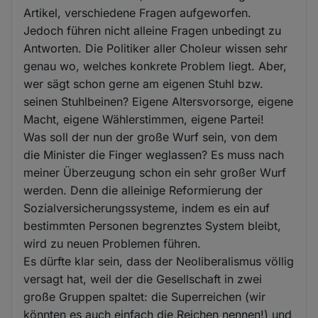
Artikel, verschiedene Fragen aufgeworfen.
Jedoch führen nicht alleine Fragen unbedingt zu
Antworten. Die Politiker aller Choleur wissen sehr
genau wo, welches konkrete Problem liegt. Aber,
wer sägt schon gerne am eigenen Stuhl bzw.
seinen Stuhlbeinen? Eigene Altersvorsorge, eigene
Macht, eigene Wählerstimmen, eigene Partei!
Was soll der nun der große Wurf sein, von dem
die Minister die Finger weglassen? Es muss nach
meiner Überzeugung schon ein sehr großer Wurf
werden. Denn die alleinige Reformierung der
Sozialversicherungssysteme, indem es ein auf
bestimmten Personen begrenztes System bleibt,
wird zu neuen Problemen führen.
Es dürfte klar sein, dass der Neoliberalismus völlig
versagt hat, weil der die Gesellschaft in zwei
große Gruppen spaltet: die Superreichen (wir
könnten es auch einfach die Reichen nennen!) und