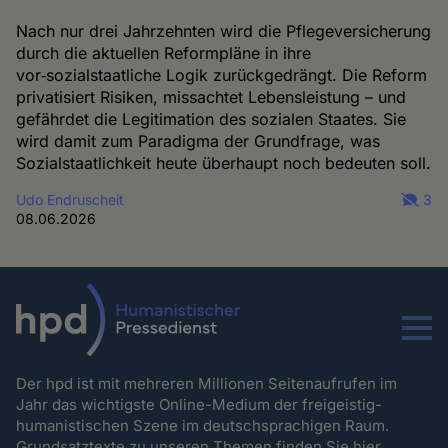
Nach nur drei Jahrzehnten wird die Pflegeversicherung
durch die aktuellen Reformpläne in ihre
vor‑sozialstaatliche Logik zurückgedrängt. Die Reform
privatisiert Risiken, missachtet Lebensleistung – und
gefährdet die Legitimation des sozialen Staates. Sie
wird damit zum Paradigma der Grundfrage, was
Sozialstaatlichkeit heute überhaupt noch bedeuten soll.
Udo Endruscheit
3
08.06.2026
Menu
Der hpd ist mit mehreren Millionen Seitenaufrufen im
Jahr das wichtigste Online-Medium der freigeistig-
humanistischen Szene im deutschsprachigen Raum.
Grundsatztexte zu unseren Themen
finden Sie hier.