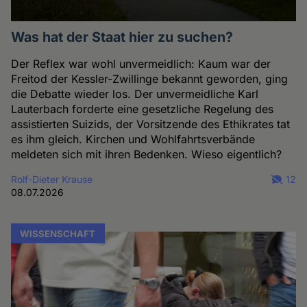
Was hat der Staat hier zu suchen?
Der Reflex war wohl unvermeidlich: Kaum war der
Freitod der Kessler-Zwillinge bekannt geworden, ging
die Debatte wieder los. Der unvermeidliche Karl
Lauterbach forderte eine gesetzliche Regelung des
assistierten Suizids, der Vorsitzende des Ethikrates tat
es ihm gleich. Kirchen und Wohlfahrtsverbände
meldeten sich mit ihren Bedenken. Wieso eigentlich?
Rolf-Dieter Krause
12
08.07.2026
WISSENSCHAFT