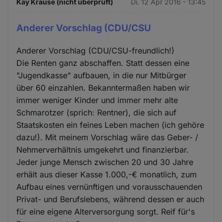
Kay Krause (nicht überprüft)
Di. 12 Apr 2016 - 13:45
Anderer Vorschlag (CDU/CSU
Anderer Vorschlag (CDU/CSU-freundlich!)
Die Renten ganz abschaffen. Statt dessen eine
"Jugendkasse" aufbauen, in die nur Mitbürger
über 60 einzahlen. Bekanntermaßen haben wir
immer weniger Kinder und immer mehr alte
Schmarotzer (sprich: Rentner), die sich auf
Staatskosten ein feines Leben machen (ich gehöre
dazu!). Mit meinem Vorschlag wäre das Geber- /
Nehmerverhältnis umgekehrt und finanzierbar.
Jeder junge Mensch zwischen 20 und 30 Jahre
erhält aus dieser Kasse 1.000,-€ monatlich, zum
Aufbau eines vernünftigen und vorausschauenden
Privat- und Berufslebens, während dessen er auch
für eine eigene Alterversorgung sorgt. Reif für's