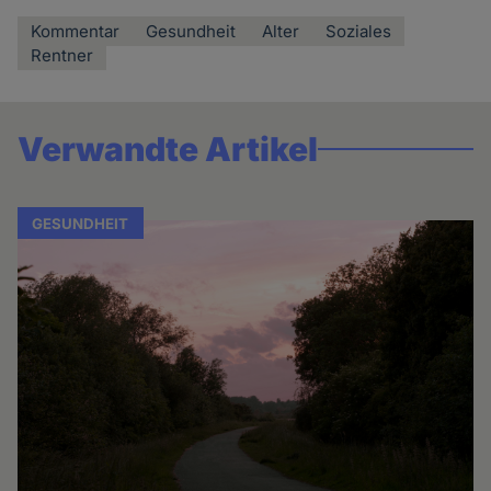
Kommentar
Gesundheit
Alter
Soziales
Rentner
Verwandte Artikel
GESUNDHEIT