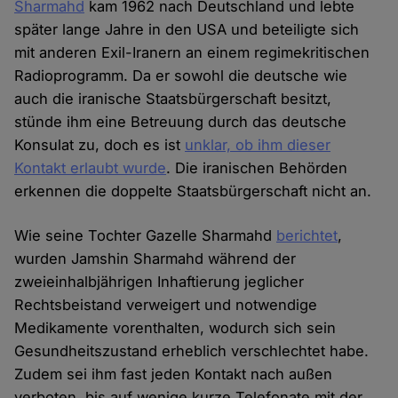
Sharmahd
kam 1962 nach Deutschland und lebte
später lange Jahre in den USA und beteiligte sich
mit anderen Exil-Iranern an einem regimekritischen
Radioprogramm. Da er sowohl die deutsche wie
auch die iranische Staatsbürgerschaft besitzt,
stünde ihm eine Betreuung durch das deutsche
Konsulat zu, doch es ist
unklar, ob ihm dieser
Kontakt erlaubt wurde
. Die iranischen Behörden
erkennen die doppelte Staatsbürgerschaft nicht an.
Wie seine Tochter Gazelle Sharmahd
berichtet
,
wurden Jamshin Sharmahd während der
zweieinhalbjährigen Inhaftierung jeglicher
Rechtsbeistand verweigert und notwendige
Medikamente vorenthalten, wodurch sich sein
Gesundheitszustand erheblich verschlechtet habe.
Zudem sei ihm fast jeden Kontakt nach außen
verboten, bis auf wenige kurze Telefonate mit der