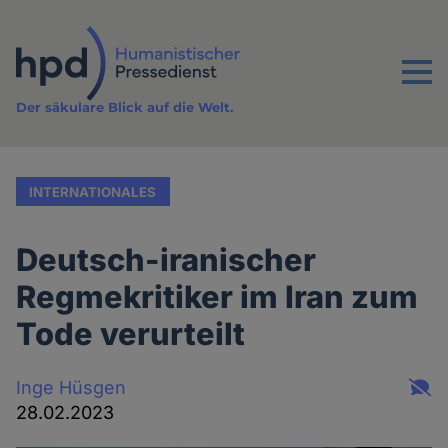
Direkt
zum
Inhalt
Menu
Der säkulare Blick auf die Welt.
INTERNATIONALES
Deutsch-iranischer
Regmekritiker im Iran zum
Tode verurteilt
Inge Hüsgen
28.02.2023