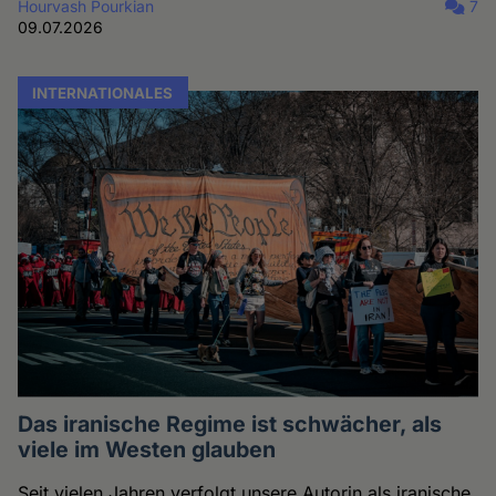
Hourvash Pourkian
7
09.07.2026
INTERNATIONALES
Das iranische Regime ist schwächer, als
viele im Westen glauben
Seit vielen Jahren verfolgt unsere Autorin als iranische