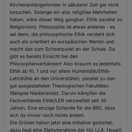
Kirchenanhängerkinder in säkularer Zeit gar nicht
besuchen. Solange wir also religiöse Mehrheiten
haben, wäre dieser Weg gangbar: Ethik parallel zu
Religion(en). Philosophie ist etwas anderes - es
sei denn, die philosophische Ethik versteht sich
auch als orientiert an europäischen Werten und
macht das zum Schwerpunkt an der Schule. Da
gibt es bereits Einsicht bei den
Philosophenverbänden! Also braucht es jedenfalls
Ethik ab Kl. 1 und vor allem Humanistik/Ethik-
Lehrstühle an den Universitäten, parallel zu den
gut ausgestatteten Theologischen Fakultäten
(Beispiel Niederlande). Darum kämpfen die
Fachverbände Ethik/LER verzweifelt seit 30
Jahren. Eine einzige Schande für die BRD, dass
sich da immer noch nichts ändert.
Die Grünen haben jetzt eine Initiative gestartet,
dazu liegt eine Stellungnahme der HU (J.A. Haupt)