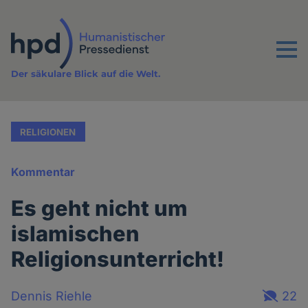
Direkt
zum
Inhalt
Menu
Der säkulare Blick auf die Welt.
RELIGIONEN
Kommentar
Es geht nicht um
islamischen
Religionsunterricht!
Dennis Riehle
22