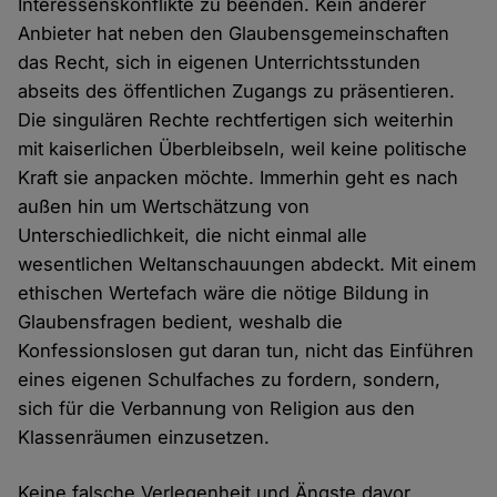
Interessenskonflikte zu beenden. Kein anderer
Anbieter hat neben den Glaubensgemeinschaften
das Recht, sich in eigenen Unterrichtsstunden
abseits des öffentlichen Zugangs zu präsentieren.
Die singulären Rechte rechtfertigen sich weiterhin
mit kaiserlichen Überbleibseln, weil keine politische
Kraft sie anpacken möchte. Immerhin geht es nach
außen hin um Wertschätzung von
Unterschiedlichkeit, die nicht einmal alle
wesentlichen Weltanschauungen abdeckt. Mit einem
ethischen Wertefach wäre die nötige Bildung in
Glaubensfragen bedient, weshalb die
Konfessionslosen gut daran tun, nicht das Einführen
eines eigenen Schulfaches zu fordern, sondern,
sich für die Verbannung von Religion aus den
Klassenräumen einzusetzen.
Keine falsche Verlegenheit und Ängste davor,