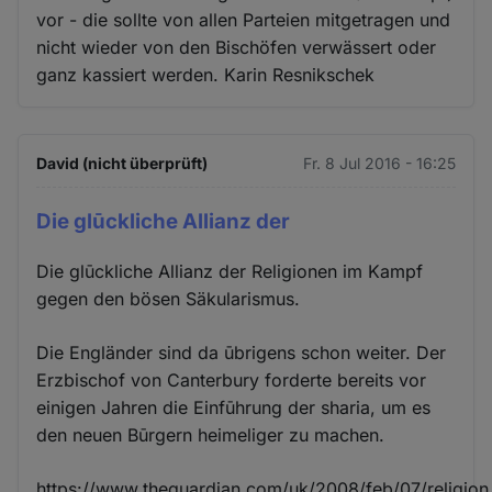
vor - die sollte von allen Parteien mitgetragen und
nicht wieder von den Bischöfen verwässert oder
ganz kassiert werden. Karin Resnikschek
David (nicht überprüft)
Fr. 8 Jul 2016 - 16:25
Die glūckliche Allianz der
Die glūckliche Allianz der Religionen im Kampf
gegen den bösen Säkularismus.
Die Engländer sind da ūbrigens schon weiter. Der
Erzbischof von Canterbury forderte bereits vor
einigen Jahren die Einfūhrung der sharia, um es
den neuen Būrgern heimeliger zu machen.
https://www.theguardian.com/uk/2008/feb/07/religion