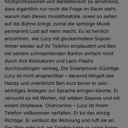
hochprofessionell und darstellerisch so anrührend,
dass eigentlich nur noch die Frage im Raum steht,
warum man dieses musiktheatrale Juwel so selten
auf die Bühne bringt, zumal die spritzige Musik
permanent Lust auf mehr macht. Es ist herrlich
anzuhören, wie Lucy mit glockenhellem Sopran
immer wieder auf ihr Telefon einplaudert und Ben
mit seinem schmachtenden Bariton einfach nicht
durch ihre Koloraturen und Lach-Flashs
durchzudringen vermag. Die Smartphone-Süchtige
Lucy ist nicht ansprechbar – dauernd klingelt das
Handy und unterbricht Ben kurz bevor er sein
wichtiges Anliegen zur Sprache bringen könnte. Er
versucht es mit Worten, mit wildem Gepose und mit
einem Striptease. Chancenlos – Lucy ist ihrem
Telefon vollkommen verfallen. Er tut das einzig
Richtige: Er verlässt die Wohnung und ruft sie an.
Der Plan geht auf, am Telefon kann er seine Frage