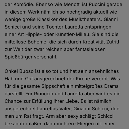
der Komödie. Ebenso wie Menotti ist Puccini gerade
in diesem Werk nämlich so hochgradig aktuell wie
wenige große Klassiker des Musiktheaters. Gianni
Schicci und seine Tochter Lauretta entspringen
einer Art Hippie- oder Künstler-Milieu. Sie sind die
mittellose Bohème, die sich durch Kreativität Zutritt
zur Welt der zwar reichen aber fantasielosen
Spießbürger verschafft.
Onkel Buoso ist also tot und hat sein ansehnliches
Hab und Gut ausgerechnet der Kirche vererbt. Was
für die gesamte Sippschaft ein mittelgroßes Drama
darstellt. Für Rinuccio und Lauretta aber wird es die
Chance zur Erfüllung ihrer Liebe. Es ist nämlich
ausgerechnet Laurettas Vater, Ginanni Schicci, den
man um Rat fragt. Arm aber sexy schlägt Schicci
bekanntermaßen dann mehrere Fliegen mit einer