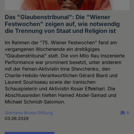
Das "Glaubenstribunal": Die "Wiener
Festwochen" zeigen auf, wie notwendig
die Trennung von Staat und Religion ist
Im Rahmen der "75. Wiener Festwochen" fand am
vergangenen Wochenende ein dreitägiges
"Glaubenstribunal" statt. Die von Milo Rau inszenierte
Performance war prominent besetzt, unter anderem
mit der Femen-Aktivistin Inna Shevchenko, den
Charlie-Hebdo-Verantwortlichen Gérard Biard und
Laurent Sourisseau sowie der iranischen
Schauspielerin und Aktivistin Kosar Eftekhari. Die
Abschlussreden hielten Hamed Abdel-Samad und
Michael Schmidt-Salomon.
Giordano-Bruno-Stiftung
6
03.06.2026