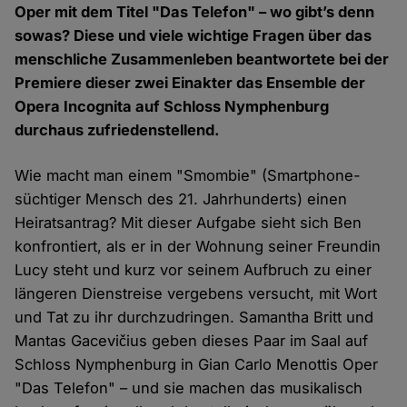
Oper mit dem Titel "Das Telefon" – wo gibt’s denn
sowas? Diese und viele wichtige Fragen über das
menschliche Zusammenleben beantwortete bei der
Premiere dieser zwei Einakter das Ensemble der
Opera Incognita auf Schloss Nymphenburg
durchaus zufriedenstellend.
Wie macht man einem "Smombie" (Smartphone-
süchtiger Mensch des 21. Jahrhunderts) einen
Heiratsantrag? Mit dieser Aufgabe sieht sich Ben
konfrontiert, als er in der Wohnung seiner Freundin
Lucy steht und kurz vor seinem Aufbruch zu einer
längeren Dienstreise vergebens versucht, mit Wort
und Tat zu ihr durchzudringen. Samantha Britt und
Mantas Gacevičius geben dieses Paar im Saal auf
Schloss Nymphenburg in Gian Carlo Menottis Oper
"Das Telefon" – und sie machen das musikalisch