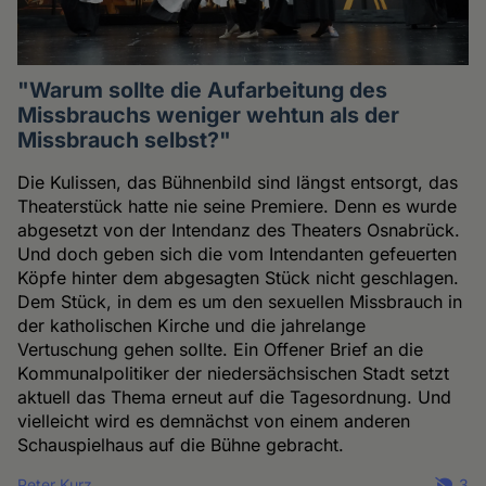
"Warum sollte die Aufarbeitung des
Missbrauchs weniger wehtun als der
Missbrauch selbst?"
Die Kulissen, das Bühnenbild sind längst entsorgt, das
Theaterstück hatte nie seine Premiere. Denn es wurde
abgesetzt von der Intendanz des Theaters Osnabrück.
Und doch geben sich die vom Intendanten gefeuerten
Köpfe hinter dem abgesagten Stück nicht geschlagen.
Dem Stück, in dem es um den sexuellen Missbrauch in
der katholischen Kirche und die jahrelange
Vertuschung gehen sollte. Ein Offener Brief an die
Kommunalpolitiker der niedersächsischen Stadt setzt
aktuell das Thema erneut auf die Tagesordnung. Und
vielleicht wird es demnächst von einem anderen
Schauspielhaus auf die Bühne gebracht.
Peter Kurz
3