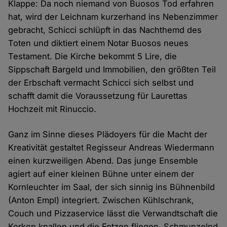
Klappe: Da noch niemand von Buosos Tod erfahren
hat, wird der Leichnam kurzerhand ins Nebenzimmer
gebracht, Schicci schlüpft in das Nachthemd des
Toten und diktiert einem Notar Buosos neues
Testament. Die Kirche bekommt 5 Lire, die
Sippschaft Bargeld und Immobilien, den größten Teil
der Erbschaft vermacht Schicci sich selbst und
schafft damit die Voraussetzung für Laurettas
Hochzeit mit Rinuccio.
Ganz im Sinne dieses Plädoyers für die Macht der
Kreativität gestaltet Regisseur Andreas Wiedermann
einen kurzweiligen Abend. Das junge Ensemble
agiert auf einer kleinen Bühne unter einem der
Kornleuchter im Saal, der sich sinnig ins Bühnenbild
(Anton Empl) integriert. Zwischen Kühlschrank,
Couch und Pizzaservice lässt die Verwandtschaft die
Korken knallen und die Fetzen fliegen. Schmunzelnd