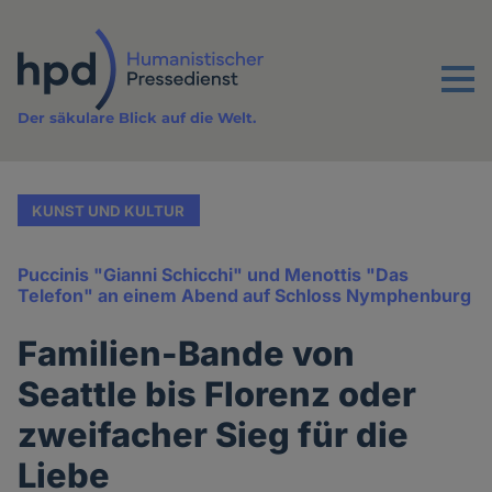
Direkt
zum
Inhalt
Menu
Der säkulare Blick auf die Welt.
KUNST UND KULTUR
Puccinis "Gianni Schicchi" und Menottis "Das
Telefon" an einem Abend auf Schloss Nymphenburg
Familien-Bande von
Seattle bis Florenz oder
zweifacher Sieg für die
Liebe