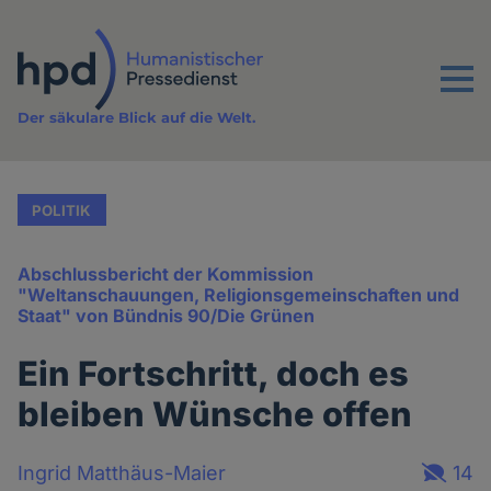
Direkt
zum
Inhalt
Menu
Der säkulare Blick auf die Welt.
POLITIK
Abschlussbericht der Kommission
"Weltanschauungen, Religionsgemeinschaften und
Staat" von Bündnis 90/Die Grünen
Ein Fortschritt, doch es
bleiben Wünsche offen
Ingrid Matthäus-Maier
14