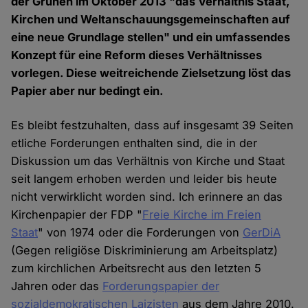
der Grünen im Oktober 2013 "das Verhältnis Staat,
Kirchen und Weltanschauungsgemeinschaften auf
eine neue Grundlage stellen" und ein umfassendes
Konzept für eine Reform dieses Verhältnisses
vorlegen. Diese weitreichende Zielsetzung löst das
Papier aber nur bedingt ein.
Es bleibt festzuhalten, dass auf insgesamt 39 Seiten
etliche Forderungen enthalten sind, die in der
Diskussion um das Verhältnis von Kirche und Staat
seit langem erhoben werden und leider bis heute
nicht verwirklicht worden sind. Ich erinnere an das
Kirchenpapier der FDP "
Freie Kirche im Freien
Staat
" von 1974 oder die Forderungen von
GerDiA
(Gegen religiöse Diskriminierung am Arbeitsplatz)
zum kirchlichen Arbeitsrecht aus den letzten 5
Jahren oder das
Forderungspapier der
sozialdemokratischen Laizisten
aus dem Jahre 2010.