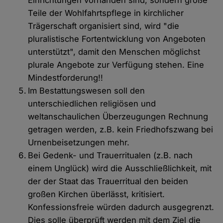
Einrichtungen vorhanden sind, sondern große
Teile der Wohlfahrtspflege in kirchlicher
Trägerschaft organisiert sind, wird "die
pluralistische Fortentwicklung von Angeboten
unterstützt", damit den Menschen möglichst
plurale Angebote zur Verfügung stehen. Eine
Mindestforderung!!
Im Bestattungswesen soll den
unterschiedlichen religiösen und
weltanschaulichen Überzeugungen Rechnung
getragen werden, z.B. kein Friedhofszwang bei
Urnenbeisetzungen mehr.
Bei Gedenk- und Trauerritualen (z.B. nach
einem Unglück) wird die Ausschließlichkeit, mit
der der Staat das Trauerritual den beiden
großen Kirchen überlässt, kritisiert.
Konfessionsfreie würden dadurch ausgegrenzt.
Dies solle überprüft werden mit dem Ziel die