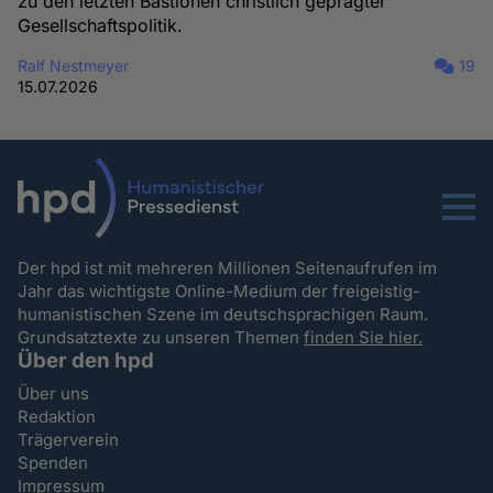
zu den letzten Bastionen christlich geprägter
Gesellschaftspolitik.
Ralf Nestmeyer
19
15.07.2026
Menu
Der hpd ist mit mehreren Millionen Seitenaufrufen im
Jahr das wichtigste Online-Medium der freigeistig-
humanistischen Szene im deutschsprachigen Raum.
Grundsatztexte zu unseren Themen
finden Sie hier.
Über den hpd
Über uns
Redaktion
Trägerverein
Spenden
Impressum