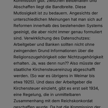
Kommission gibt: zwischen Beibehalten und
Abschaffen liegt die Bandbreite. Diese
Mutlosigkeit ist zu bedauern. Angesichts der
unterschiedlichen Meinungen hat man sich auf
Reformen innerhalb des bestehenden Systems
geeinigt, die aber nicht immer genau formuliert
sind. Verwirklichung des Datenschutzes:
Arbeitgeber und Banken sollten nicht ohne
zwingenden Grund Informationen über die
Religionszugehörigkeit oder Nichtzugehörigkeit
erhalten. Ja, was denn nun?? Also müsste der
staatliche Kirchensteuereinzug abgeschafft
werden. (So war es übrigens in Weimar bis
etwa 1925). Und dass der Arbeitgeber die
Kirchensteuer einzieht, gibt es erst seit 1934,
eine Regelung, die in unmittelbaren
Zusammenhang mit dem Reichskonkordat
geschaffen wurde. Da hat die Kommission der