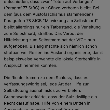
entschieden, dass zwar "Töten auf Verlangen"
(Paragraf 77 StBG) zur Gänze verboten bleibt. Bei
dem (aus dem Austofaschismus stammenden)
Paragrafen 78 StGB "Mitwirkung am Selbstmord"
bleibt allerdings nur ein Tatbestand, die Verleitung
zum Selbstmord, strafbar. Das Verbot der
Hilfeleistung zum Selbstmord hat der VfGH nun
aufgehoben. Bislang machte sich nämlich schon
strafbar, wer Reisen ins Ausland organisierte, damit
beispielsweise Verwandte die lokale Sterbehilfe in
Anspruch nehmen konnten.
Die Richter kamen zu dem Schluss, dass es
verfassungswidrig sei, jede Art der Hilfe zur
Selbsttötung ausnahmslos zu verbieten.
Grabenwarter erklärte, dass der Suizidwillige ein
Recht darauf habe, Hilfe von einem Dritten in
Anspruch zu nehmen. Das gehöre zum