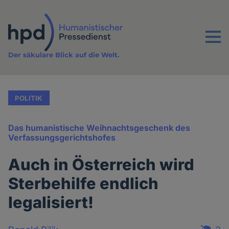
Direkt
zum
Inhalt
Menu
Der säkulare Blick auf die Welt.
POLITIK
Das humanistische Weihnachtsgeschenk des
Verfassungsgerichtshofes
Auch in Österreich wird
Sterbehilfe endlich
legalisiert!