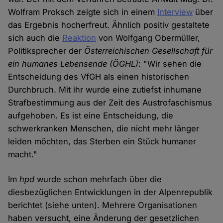
Wolfram Proksch zeigte sich in einem
Interview
über
das Ergebnis hocherfreut. Ähnlich positiv gestaltete
sich auch die
Reaktion
von Wolfgang Obermüller,
Politiksprecher der
Österreichischen Gesellschaft für
ein humanes Lebensende
(ÖGHL)
: "Wir sehen die
Entscheidung des VfGH als einen historischen
Durchbruch. Mit ihr wurde eine zutiefst inhumane
Strafbestimmung aus der Zeit des Austrofaschismus
aufgehoben. Es ist eine Entscheidung, die
schwerkranken Menschen, die nicht mehr länger
leiden möchten, das Sterben ein Stück humaner
macht."
Im
hpd
wurde schon mehrfach über die
diesbezüglichen Entwicklungen in der Alpenrepublik
berichtet (siehe unten). Mehrere Organisationen
haben versucht, eine Änderung der gesetzlichen