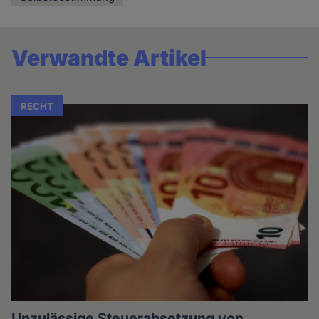
Verwandte Artikel
RECHT
Unzulässige Steuerabsetzung von