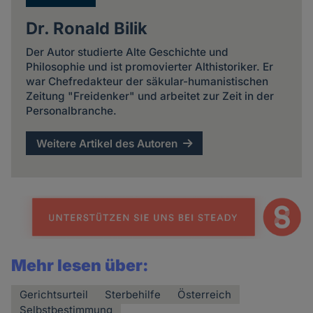
Dr. Ronald Bilik
Der Autor studierte Alte Geschichte und
Philosophie und ist promovierter Althistoriker. Er
war Chefredakteur der säkular-humanistischen
Zeitung "Freidenker" und arbeitet zur Zeit in der
Personalbranche.
Weitere Artikel des Autoren
Mehr lesen über:
Gerichtsurteil
Sterbehilfe
Österreich
Selbstbestimmung