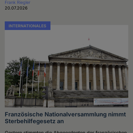
Frank Riegler
20.07.2026
INTERNATIONALES
Französische Nationalversammlung nimmt
Sterbehilfegesetz an
Gestern stimmten die Abgeordneten der französischen