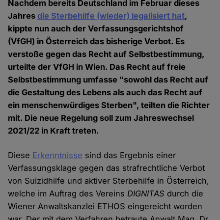
Nachdem bereits Deutschland im Februar dieses
Jahres
die Sterbehilfe (wieder) legalisiert hat
,
kippte nun auch der Verfassungsgerichtshof
(VfGH) in Österreich das bisherige Verbot. Es
verstoße gegen das Recht auf Selbstbestimmung,
urteilte der VfGH in Wien. Das Recht auf freie
Selbstbestimmung umfasse "sowohl das Recht auf
die Gestaltung des Lebens als auch das Recht auf
ein menschenwürdiges Sterben", teilten die Richter
mit. Die neue Regelung soll zum Jahreswechsel
2021/22 in Kraft treten.
Diese
Erkenntnisse
sind das Ergebnis einer
Verfassungsklage gegen das strafrechtliche Verbot
von Suizidhilfe und aktiver Sterbehilfe in Österreich,
welche im Auftrag des Vereins
DIGNITAS
durch die
Wiener Anwaltskanzlei ETHOS eingereicht worden
war. Der mit dem Verfahren betraute Anwalt Mag. Dr.