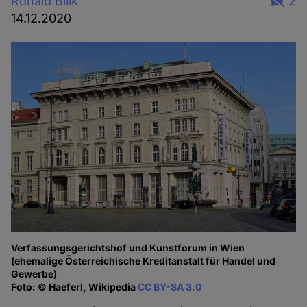
Ronald Bilik
2
14.12.2020
Verfassungsgerichtshof und Kunstforum in Wien
(ehemalige Österreichische Kreditanstalt für Handel und
Gewerbe)
Foto: © Haeferl, Wikipedia
CC BY-SA 3.0