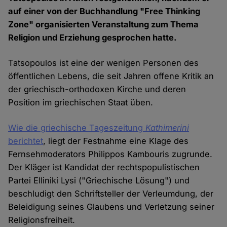
auf einer von der Buchhandlung "Free Thinking
Zone" organisierten Veranstaltung zum Thema
Religion und Erziehung gesprochen hatte.
Tatsopoulos ist eine der wenigen Personen des
öffentlichen Lebens, die seit Jahren offene Kritik an
der griechisch-orthodoxen Kirche und deren
Position im griechischen Staat üben.
Wie die griechische Tageszeitung
Kathimerini
berichtet
, liegt der Festnahme eine Klage des
Fernsehmoderators Philippos Kambouris zugrunde.
Der Kläger ist Kandidat der rechtspopulistischen
Partei Elliniki Lysi ("Griechische Lösung") und
beschludigt den Schriftsteller der Verleumdung, der
Beleidigung seines Glaubens und Verletzung seiner
Religionsfreiheit.