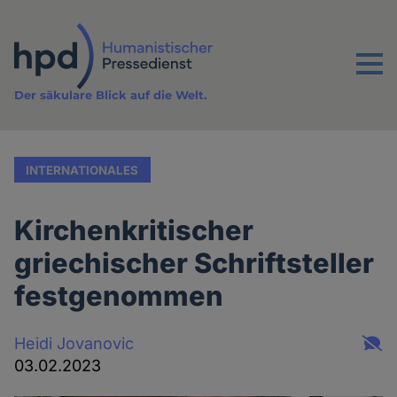
Direkt
zum
Inhalt
Menu
Der säkulare Blick auf die Welt.
INTERNATIONALES
Kirchenkritischer
griechischer Schriftsteller
festgenommen
Heidi Jovanovic
03.02.2023