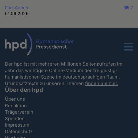
Paul Adrich
7
01.06.2026
Menu
Der hpd ist mit mehreren Millionen Seitenaufrufen im
Jahr das wichtigste Online-Medium der freigeistig-
humanistischen Szene im deutschsprachigen Raum.
Grundsatztexte zu unseren Themen
finden Sie hier.
Über den hpd
Über uns
Redaktion
Trägerverein
Spenden
Impressum
Datenschutz
Werbung