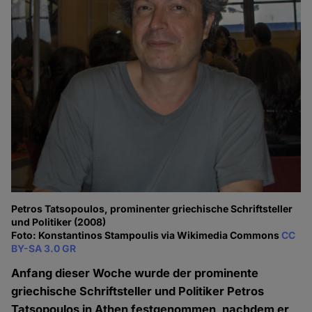
Petros Tatsopoulos, prominenter griechische Schriftsteller
und Politiker (2008)
Foto: Konstantinos Stampoulis via Wikimedia Commons
CC
BY-SA 3.0 GR
Anfang dieser Woche wurde der prominente
griechische Schriftsteller und Politiker Petros
Tatsopoulos in Athen festgenommen, nachdem er