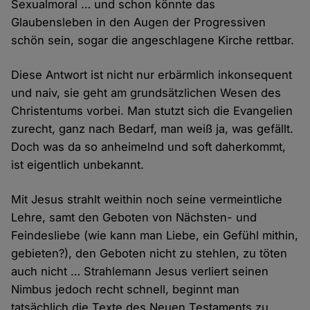
Sexualmoral … und schon könnte das
Glaubensleben in den Augen der Progressiven
schön sein, sogar die angeschlagene Kirche rettbar.
Diese Antwort ist nicht nur erbärmlich inkonsequent
und naiv, sie geht am grundsätzlichen Wesen des
Christentums vorbei. Man stutzt sich die Evangelien
zurecht, ganz nach Bedarf, man weiß ja, was gefällt.
Doch was da so anheimelnd und soft daherkommt,
ist eigentlich unbekannt.
Mit Jesus strahlt weithin noch seine vermeintliche
Lehre, samt den Geboten von Nächsten- und
Feindesliebe (wie kann man Liebe, ein Gefühl mithin,
gebieten?), den Geboten nicht zu stehlen, zu töten
auch nicht … Strahlemann Jesus verliert seinen
Nimbus jedoch recht schnell, beginnt man
tatsächlich die Texte des Neuen Testaments zu