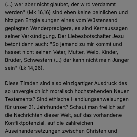
(…) wer aber nicht glaubet, der wird verdammt
werden" (Mk 16,16) sind eben keine peinlichen und
hitzigen Entgleisungen eines vom Wüstensand
geplagten Wanderpredigers, es sind Kernaussagen
seiner Verkündigung. Der Liebesbotschafter Jesu
betont dann auch: "So jemand zu mir kommt und
hasset nicht seinen Vater, Mutter, Weib, Kinder,
Brüder, Schwestern (…) der kann nicht mein Jünger
sein" (Lk 14,26).
Diese Tiraden sind also einzigartiger Ausdruck des
so unvergleichlich moralisch hochstehenden Neuen
Testaments? Sind ethische Handlungsanweisungen
für unser 21. Jahrhundert? Schaut man freilich auf
die Nachrichten dieser Welt, auf das vorhandene
Konfliktpotenzial, auf die zahlreichen
Auseinandersetzungen zwischen Christen und