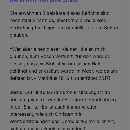
Die erwähnten Bibelzitate dieses Berichts sind
noch relativ harmlos, insofern sie «nur» eine
Bedrohung für diejenigen darstellt, die den Schrott
glauben.
«Wer aber einen dieser Kleinen, die an mich
glauben, zum Bösen verführt, für den wäre es
besser, dass ein Mühlstein um seinen Hals
gehängt und er ersäuft würde im Meer, wo es am
tiefsten ist.» Matthäus 18, 6 (Lutherbibel 2017)
Jesus' Aufruf zu Mord durch Erstickung ist da
ähnlich gelagert, wie die Apostasie–Handhabung
in der Sharia. (Es ist auch immer wieder
interessant, wie sich Christen mit
Wortverdrehungen und Unredlichkeiten aller Art,
sich um dieses Bibelstelle winden.)