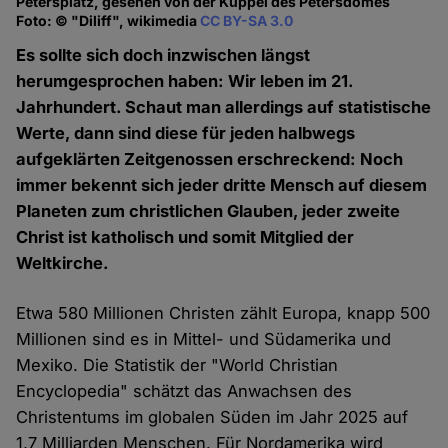
Petersplatz, gesehen von der Kuppel des Petersdomes
Foto: © "Diliff", wikimedia
CC BY-SA 3.0
Es sollte sich doch inzwischen längst
herumgesprochen haben: Wir leben im 21.
Jahrhundert. Schaut man allerdings auf statistische
Werte, dann sind diese für jeden halbwegs
aufgeklärten Zeitgenossen erschreckend: Noch
immer bekennt sich jeder dritte Mensch auf diesem
Planeten zum christlichen Glauben, jeder zweite
Christ ist katholisch und somit Mitglied der
Weltkirche.
Etwa 580 Millionen Christen zählt Europa, knapp 500
Millionen sind es in Mittel- und Südamerika und
Mexiko. Die Statistik der "World Christian
Encyclopedia" schätzt das Anwachsen des
Christentums im globalen Süden im Jahr 2025 auf
1,7 Milliarden Menschen. Für Nordamerika wird