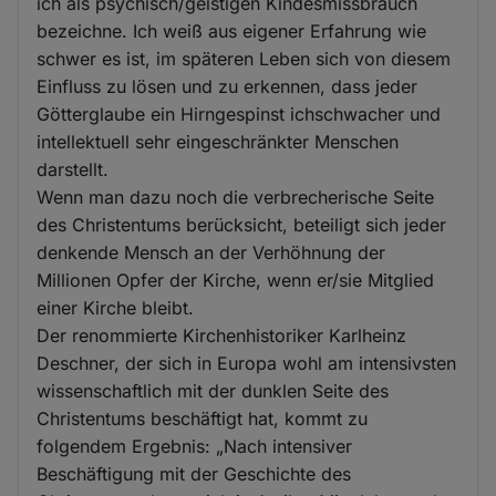
ich als psychisch/geistigen Kindesmissbrauch
bezeichne. Ich weiß aus eigener Erfahrung wie
schwer es ist, im späteren Leben sich von diesem
Einfluss zu lösen und zu erkennen, dass jeder
Götterglaube ein Hirngespinst ichschwacher und
intellektuell sehr eingeschränkter Menschen
darstellt.
Wenn man dazu noch die verbrecherische Seite
des Christentums berücksicht, beteiligt sich jeder
denkende Mensch an der Verhöhnung der
Millionen Opfer der Kirche, wenn er/sie Mitglied
einer Kirche bleibt.
Der renommierte Kirchenhistoriker Karlheinz
Deschner, der sich in Europa wohl am intensivsten
wissenschaftlich mit der dunklen Seite des
Christentums beschäftigt hat, kommt zu
folgendem Ergebnis: „Nach intensiver
Beschäftigung mit der Geschichte des