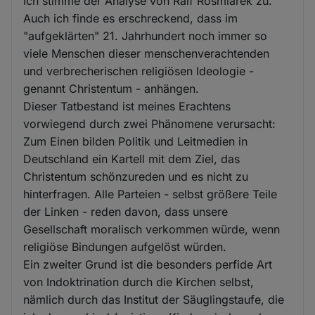
Ich stimme der Analyse von Ralf Rosmiarek zu.
Auch ich finde es erschreckend, dass im
"aufgeklärten" 21. Jahrhundert noch immer so
viele Menschen dieser menschenverachtenden
und verbrecherischen religiösen Ideologie -
genannt Christentum - anhängen.
Dieser Tatbestand ist meines Erachtens
vorwiegend durch zwei Phänomene verursacht:
Zum Einen bilden Politik und Leitmedien in
Deutschland ein Kartell mit dem Ziel, das
Christentum schönzureden und es nicht zu
hinterfragen. Alle Parteien - selbst größere Teile
der Linken - reden davon, dass unsere
Gesellschaft moralisch verkommen würde, wenn
religiöse Bindungen aufgelöst würden.
Ein zweiter Grund ist die besonders perfide Art
von Indoktrination durch die Kirchen selbst,
nämlich durch das Institut der Säuglingstaufe, die