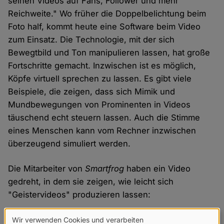
seinen Videos auf Fans, Follower und mehr
Reichweite." Wo früher die Doppelbelichtung beim
Foto half, kommt heute eine Software beim Video
zum Einsatz. Die Technologie, mit der sich
Bewegtbild und Ton manipulieren lassen, hat große
Fortschritte gemacht. Inzwischen ist es möglich,
Köpfe virtuell sprechen zu lassen. Es gibt viele
Beispiele, die zeigen, dass sich Mimik und
Mundbewegungen von Prominenten in Videos
täuschend echt steuern lassen. Auch die Stimme
eines Menschen kann vom Rechner inzwischen
überzeugend simuliert werden.
Die Mitarbeiter von
Smartfrog
haben ein Video
gedreht, in dem sie zeigen, wie leicht sich
"Geistervideos" produzieren lassen:
Wir verwenden Cookies und verarbeiten