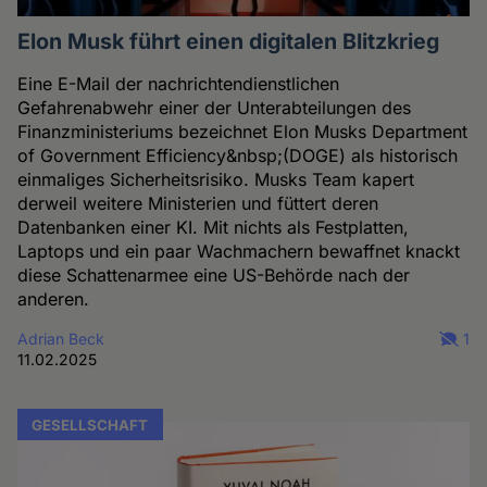
Elon Musk führt einen digitalen Blitzkrieg
Eine E-Mail der nachrichtendienstlichen
Gefahrenabwehr einer der Unterabteilungen des
Finanzministeriums bezeichnet Elon Musks Department
of Government Efficiency&nbsp;(DOGE) als historisch
einmaliges Sicherheitsrisiko. Musks Team kapert
derweil weitere Ministerien und füttert deren
Datenbanken einer KI. Mit nichts als Festplatten,
Laptops und ein paar Wachmachern bewaffnet knackt
diese Schattenarmee eine US-Behörde nach der
anderen.
Adrian Beck
1
11.02.2025
GESELLSCHAFT