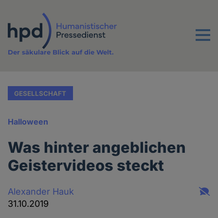
Direkt
zum
Inhalt
Menu
Der säkulare Blick auf die Welt.
GESELLSCHAFT
Halloween
Was hinter angeblichen
Geistervideos steckt
Alexander Hauk
31.10.2019