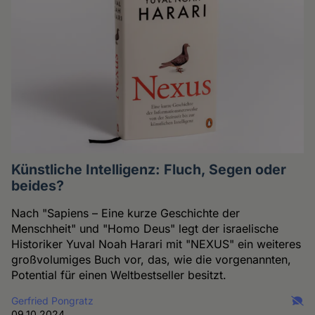
Künstliche Intelligenz: Fluch, Segen oder
beides?
Nach "Sapiens – Eine kurze Geschichte der
Menschheit" und "Homo Deus" legt der israelische
Historiker Yuval Noah Harari mit "NEXUS" ein weiteres
großvolumiges Buch vor, das, wie die vorgenannten,
Potential für einen Weltbestseller besitzt.
Gerfried Pongratz
09.10.2024