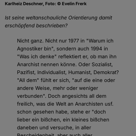
Karlheiz Deschner, Foto: © Evelin Frerk
Ist seine weltanschauliche Orientierung damit
erschöpfend beschrieben?
Nicht ganz. Nicht nur 1977 in "Warum ich
Agnostiker bin", sondern auch 1994 in
"Was ich denke" reflektiert er, ob man ihn
Anarchist nennen könne. Oder Sozialist,
Pazifist, Individualist, Humanist, Demokrat?
"All dem" fühlt er sich, "auf die eine oder
andere Weise, mehr oder weniger
verbunden". Doch angesichts all dem
freilich, was die Welt an Anarchisten usf.
schon gesehen habe, stehe er "doch
lieber ein bißchen, ein kleines bißchen
daneben und versuche, in aller
Bescheidenheit, aber auch aller