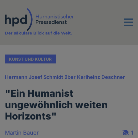
Direkt
zum
Inhalt
Menu
Der säkulare Blick auf die Welt.
KUNST UND KULTUR
Hermann Josef Schmidt über Karlheinz Deschner
"Ein Humanist
ungewöhnlich weiten
Horizonts"
Martin Bauer
1