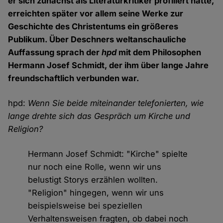
er sich zunächst als Literaturkritiker profiliert hatte,
erreichten später vor allem seine Werke zur
Geschichte des Christentums ein größeres
Publikum. Über Deschners weltanschauliche
Auffassung sprach der
hpd
mit dem Philosophen
Hermann Josef Schmidt, der ihm über lange Jahre
freundschaftlich verbunden war.
hpd:
Wenn Sie beide miteinander telefonierten, wie
lange drehte sich das Gespräch um Kirche und
Religion?
Hermann Josef Schmidt: "Kirche" spielte
nur noch eine Rolle, wenn wir uns
belustigt Storys erzählen wollten.
"Religion" hingegen, wenn wir uns
beispielsweise bei speziellen
Verhaltensweisen fragten, ob dabei noch