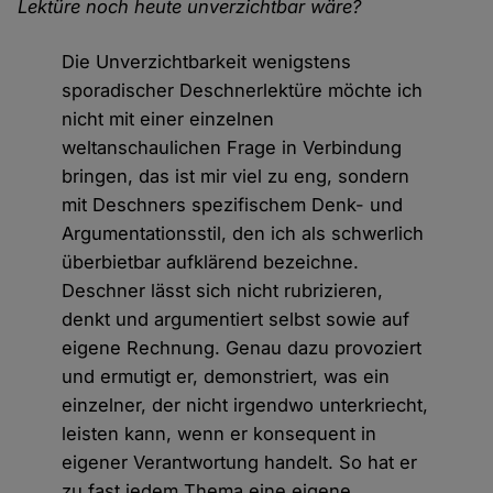
Lektüre noch heute unverzichtbar wäre?
Die Unverzichtbarkeit wenigstens
sporadischer Deschnerlektüre möchte ich
nicht mit einer einzelnen
weltanschaulichen Frage in Verbindung
bringen, das ist mir viel zu eng, sondern
mit Deschners spezifischem Denk- und
Argumentationsstil, den ich als schwerlich
überbietbar aufklärend bezeichne.
Deschner lässt sich nicht rubrizieren,
denkt und argumentiert selbst sowie auf
eigene Rechnung. Genau dazu provoziert
und ermutigt er, demonstriert, was ein
einzelner, der nicht irgendwo unterkriecht,
leisten kann, wenn er konsequent in
eigener Verantwortung handelt. So hat er
zu fast jedem Thema eine eigene,