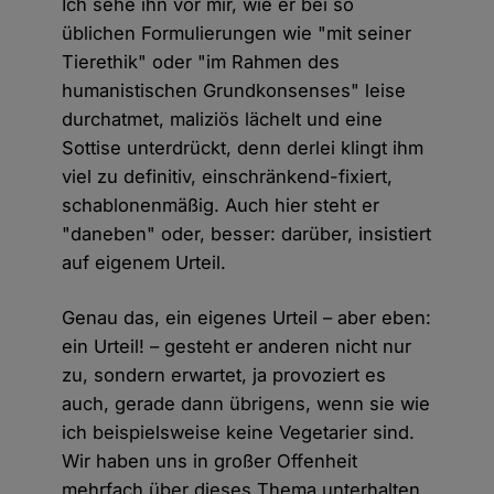
Ich sehe ihn vor mir, wie er bei so
üblichen Formulierungen wie "mit seiner
Tierethik" oder "im Rahmen des
humanistischen Grundkonsenses" leise
durchatmet, maliziös lächelt und eine
Sottise unterdrückt, denn derlei klingt ihm
viel zu definitiv, einschränkend-fixiert,
schablonenmäßig. Auch hier steht er
"daneben" oder, besser: darüber, insistiert
auf eigenem Urteil.
Genau das, ein eigenes Urteil – aber eben:
ein Urteil! – gesteht er anderen nicht nur
zu, sondern erwartet, ja provoziert es
auch, gerade dann übrigens, wenn sie wie
ich beispielsweise keine Vegetarier sind.
Wir haben uns in großer Offenheit
mehrfach über dieses Thema unterhalten