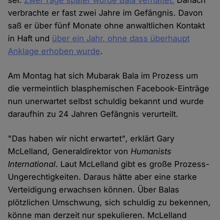
sei.
Zwei Tage später wurde Bala verhaftet.
Danach
verbrachte er fast zwei Jahre im Gefängnis. Davon
saß er über fünf Monate ohne anwaltlichen Kontakt
in Haft und
über ein Jahr, ohne dass überhaupt
Anklage erhoben wurde
.
Am Montag hat sich Mubarak Bala im Prozess um
die vermeintlich blasphemischen Facebook-Einträge
nun unerwartet selbst schuldig bekannt und wurde
daraufhin zu 24 Jahren Gefängnis verurteilt.
"Das haben wir nicht erwartet", erklärt Gary
McLelland, Generaldirektor von
Humanists
International
. Laut McLelland gibt es große Prozess-
Ungerechtigkeiten. Daraus hätte aber eine starke
Verteidigung erwachsen können. Über Balas
plötzlichen Umschwung, sich schuldig zu bekennen,
könne man derzeit nur spekulieren. McLelland