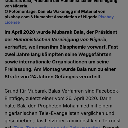
Mubarak Bala, Präsident der Humanistischen Vereinigung
von Nigeria.
© Fotomontage: Daniela Wakonigg mit Material von
pixabay.com & Humanist Association of Nigeria
Pixabay
License
Im April 2020 wurde Mubarak Bala, der Präsident
der
Humanistischen Vereinigung von Nigeria
,
verhaftet, weil man ihm Blasphemie vorwarf. Fast
zwei Jahre lang kämpften seine Weggefährten
sowie internationale Organisationen um seine
Freilassung. Am Montag wurde Bala nun zu einer
Strafe von 24 Jahren Gefängnis verurteilt.
Grund für Mubarak Balas Verfahren sind Facebook-
Einträge, zuletzt einer vom 26. April 2020. Darin
hatte Bala den Propheten Mohammed mit einem
nigerianischen Tele-Evangelisten verglichen und
geschrieben, das Letzterer zumindest kein Terrorist