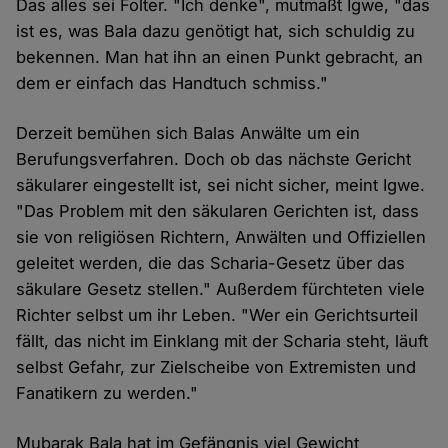
Das alles sei Folter. "Ich denke", mutmaßt Igwe, "das
ist es, was Bala dazu genötigt hat, sich schuldig zu
bekennen. Man hat ihn an einen Punkt gebracht, an
dem er einfach das Handtuch schmiss."
Derzeit bemühen sich Balas Anwälte um ein
Berufungsverfahren. Doch ob das nächste Gericht
säkularer eingestellt ist, sei nicht sicher, meint Igwe.
"Das Problem mit den säkularen Gerichten ist, dass
sie von religiösen Richtern, Anwälten und Offiziellen
geleitet werden, die das Scharia-Gesetz über das
säkulare Gesetz stellen." Außerdem fürchteten viele
Richter selbst um ihr Leben. "Wer ein Gerichtsurteil
fällt, das nicht im Einklang mit der Scharia steht, läuft
selbst Gefahr, zur Zielscheibe von Extremisten und
Fanatikern zu werden."
Mubarak Bala hat im Gefängnis viel Gewicht