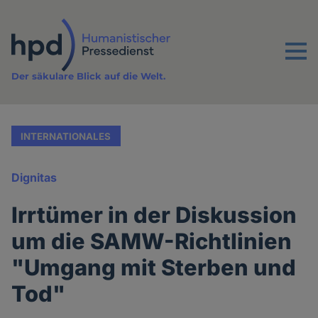
Direkt
zum
Inhalt
Menu
Der säkulare Blick auf die Welt.
INTERNATIONALES
Dignitas
Irrtümer in der Diskussion
um die SAMW-Richtlinien
"Umgang mit Sterben und
Tod"