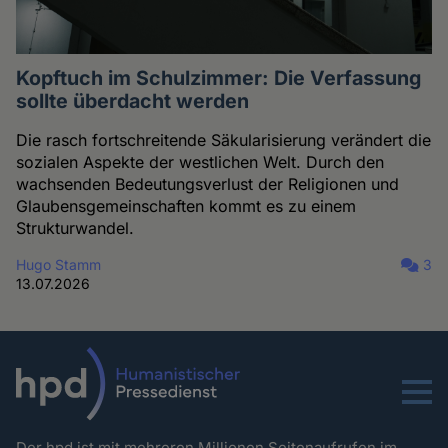
Kopftuch im Schulzimmer: Die Verfassung
sollte überdacht werden
Die rasch fortschreitende Säkularisierung verändert die
sozialen Aspekte der westlichen Welt. Durch den
wachsenden Bedeutungsverlust der Religionen und
Glaubensgemeinschaften kommt es zu einem
Strukturwandel.
Hugo Stamm
3
13.07.2026
Menu
Der hpd ist mit mehreren Millionen Seitenaufrufen im