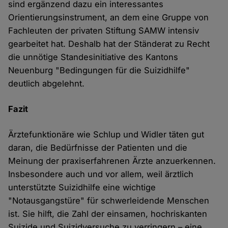
sind ergänzend dazu ein interessantes
Orientierungsinstrument, an dem eine Gruppe von
Fachleuten der privaten Stiftung SAMW intensiv
gearbeitet hat. Deshalb hat der Ständerat zu Recht
die unnötige Standesinitiative des Kantons
Neuenburg "Bedingungen für die Suizidhilfe"
deutlich abgelehnt.
Fazit
Ärztefunktionäre wie Schlup und Widler täten gut
daran, die Bedürfnisse der Patienten und die
Meinung der praxiserfahrenen Ärzte anzuerkennen.
Insbesondere auch und vor allem, weil ärztlich
unterstützte Suizidhilfe eine wichtige
"Notausgangstüre" für schwerleidende Menschen
ist. Sie hilft, die Zahl der einsamen, hochriskanten
Suizide und Suizidversuche zu verringern – eine