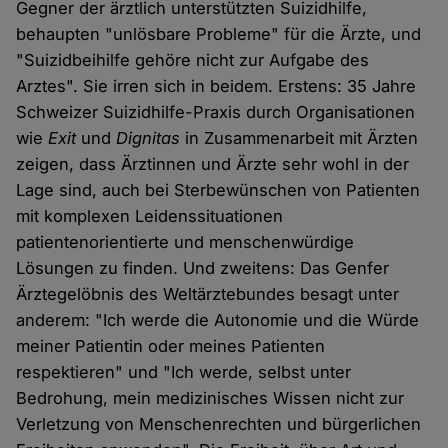
Gegner der ärztlich unterstützten Suizidhilfe,
behaupten "unlösbare Probleme" für die Ärzte, und
"Suizidbeihilfe gehöre nicht zur Aufgabe des
Arztes". Sie irren sich in beidem. Erstens: 35 Jahre
Schweizer Suizidhilfe-Praxis durch Organisationen
wie
Exit
und
Dignitas
in Zusammenarbeit mit Ärzten
zeigen, dass Ärztinnen und Ärzte sehr wohl in der
Lage sind, auch bei Sterbewünschen von Patienten
mit komplexen Leidenssituationen
patientenorientierte und menschenwürdige
Lösungen zu finden. Und zweitens: Das Genfer
Ärztegelöbnis des Weltärztebundes besagt unter
anderem: "Ich werde die Autonomie und die Würde
meiner Patientin oder meines Patienten
respektieren" und "Ich werde, selbst unter
Bedrohung, mein medizinisches Wissen nicht zur
Verletzung von Menschenrechten und bürgerlichen