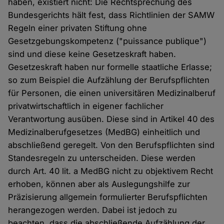
haben, existiert nicht: Die Rechtsprechung des
Bundesgerichts hält fest, dass Richtlinien der SAMW
Regeln einer privaten Stiftung ohne
Gesetzgebungskompetenz ("puissance publique")
sind und diese keine Gesetzeskraft haben.
Gesetzeskraft haben nur formelle staatliche Erlasse;
so zum Beispiel die Aufzählung der Berufspflichten
für Personen, die einen universitären Medizinalberuf
privatwirtschaftlich in eigener fachlicher
Verantwortung ausüben. Diese sind in Artikel 40 des
Medizinalberufgesetzes (MedBG) einheitlich und
abschließend geregelt. Von den Berufspflichten sind
Standesregeln zu unterscheiden. Diese werden
durch Art. 40 lit. a MedBG nicht zu objektivem Recht
erhoben, können aber als Auslegungshilfe zur
Präzisierung allgemein formulierter Berufspflichten
herangezogen werden. Dabei ist jedoch zu
beachten, dass die abschließende Aufzählung der