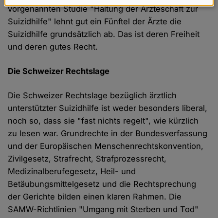
Daten
vorgenannten Studie "Haltung der Ärzteschaft zur
und
Suizidhilfe" lehnt gut ein Fünftel der Ärzte die
Suizidhilfe grundsätzlich ab. Das ist deren Freiheit
Cookies
und deren gutes Recht.
Die Schweizer Rechtslage
Die Schweizer Rechtslage bezüglich ärztlich
unterstützter Suizidhilfe ist weder besonders liberal,
noch so, dass sie "fast nichts regelt", wie kürzlich
zu lesen war. Grundrechte in der Bundesverfassung
und der Europäischen Menschenrechtskonvention,
Zivilgesetz, Strafrecht, Strafprozessrecht,
Medizinalberufegesetz, Heil- und
Betäubungsmittelgesetz und die Rechtsprechung
der Gerichte bilden einen klaren Rahmen. Die
SAMW-Richtlinien "Umgang mit Sterben und Tod"