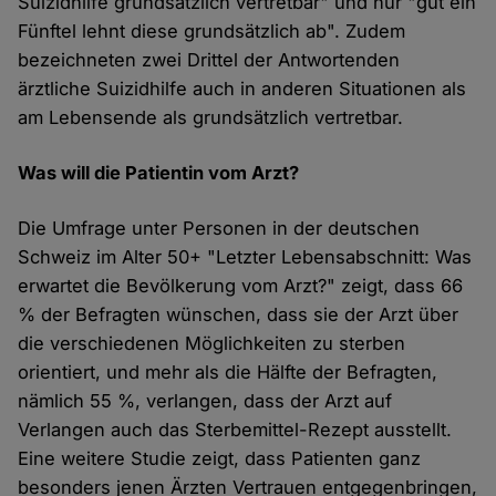
Suizidhilfe grundsätzlich vertretbar" und nur "gut ein
Fünftel lehnt diese grundsätzlich ab". Zudem
bezeichneten zwei Drittel der Antwortenden
ärztliche Suizidhilfe auch in anderen Situationen als
am Lebensende als grundsätzlich vertretbar.
Was will die Patientin vom Arzt?
Die Umfrage unter Personen in der deutschen
Schweiz im Alter 50+ "Letzter Lebensabschnitt: Was
erwartet die Bevölkerung vom Arzt?" zeigt, dass 66
% der Befragten wünschen, dass sie der Arzt über
die verschiedenen Möglichkeiten zu sterben
orientiert, und mehr als die Hälfte der Befragten,
nämlich 55 %, verlangen, dass der Arzt auf
Verlangen auch das Sterbemittel-Rezept ausstellt.
Eine weitere Studie zeigt, dass Patienten ganz
besonders jenen Ärzten Vertrauen entgegenbringen,