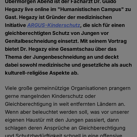
Übermorgen Abend ist der Facharzt Dr. Guido
Hegazy live online im "Humanistischen Campus" zu
Gast. Hegazy ist Gründer der medizinischen
Initiative
ARGUS-Kinderschutz
, die sich für einen
gleichberechtigten Schutz von Jungen vor
Genitalbeschneidung einsetzt. Mit seinem Vortrag
bietet Dr. Hegazy eine Gesamtschau über das
Thema der Jungenbeschneidung an und deckt
dabei sowohl medizinische und gesetzliche als auch
kulturell-religiöse Aspekte ab.
Viele große gemeinnützige Organisationen prangern
gerne mangelnden Kinderschutz oder
Gleichberechtigung in weit entfernten Ländern an.
Wenn aber beleuchtet werden soll, was vor unserer
eigenen Haustür mit den Jungen passiert, dann
schlagen deren Ansprüche an Gleichberechtigung
und Schutzbedürftigkeit schnell in eine offensive