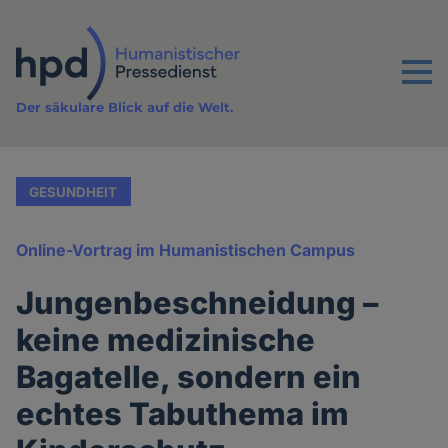
Direkt
zum
Inhalt
Menu
Der säkulare Blick auf die Welt.
GESUNDHEIT
Online-Vortrag im Humanistischen Campus
Jungenbeschneidung –
keine medizinische
Bagatelle, sondern ein
echtes Tabuthema im