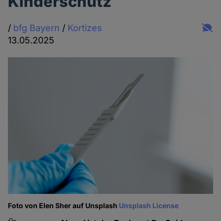
Kinderschutz
/
bfg Bayern
/
Kortizes
13.05.2025
Foto von Elen Sher auf Unsplash
Unsplash License