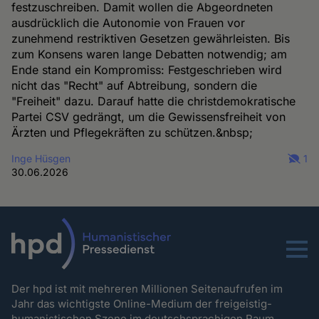
festzuschreiben. Damit wollen die Abgeordneten
ausdrücklich die Autonomie von Frauen vor
zunehmend restriktiven Gesetzen gewährleisten. Bis
zum Konsens waren lange Debatten notwendig; am
Ende stand ein Kompromiss: Festgeschrieben wird
nicht das "Recht" auf Abtreibung, sondern die
"Freiheit" dazu. Darauf hatte die christdemokratische
Partei CSV gedrängt, um die Gewissensfreiheit von
Ärzten und Pflegekräften zu schützen.&nbsp;
Inge Hüsgen
1
30.06.2026
Menu
Der hpd ist mit mehreren Millionen Seitenaufrufen im
Jahr das wichtigste Online-Medium der freigeistig-
humanistischen Szene im deutschsprachigen Raum.