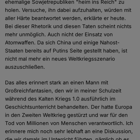
ehemalige Sowjetrepubliken "heim ins Reich" zu
holen. Versuche, ihn dabei aufzuhalten, würden mit
aller Härte beantwortet werden, erklärte er heute.
Bei dieser Rhetorik und diesen Taten scheint nichts
mehr unmöglich. Auch nicht der Einsatz von
Atomwaffen. Da sich China und einige Nahost-
Staaten bereits auf Putins Seite gestellt haben, ist
nicht mal mehr ein neues Weltkriegsszenario
auszuschließen.
Das alles erinnert stark an einen Mann mit
Großreichfantasien, den wir in meiner Schulzeit
während des Kalten Kriegs 1.0 ausführlich im
Geschichtsunterricht behandelten. Der hatte Europa
in den Zweiten Weltkrieg gestürzt und war für den
Tod von Millionen von Menschen verantwortlich. Ich
erinnere mich noch sehr lebhaft an eine Diskussion,
die wir damals im Unterricht führten, nämlich ob es