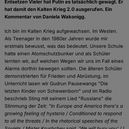
Entsetzen Vieler hat Putin es tatsächlich gewagt. Er
hat damit den Kalten Krieg 2.0 ausgerufen. Ein
Kommentar von Daniela Wakonigg.
Ich bin im Kalten Krieg aufgewachsen. Im Westen.
Als Teenager in den 1980er Jahren wurde mir
erstmals bewusst, was das bedeutet. Unsere Schule
hatte einen Atomschutzbunker und als Schüler
lernten wir, auf welchen Wegen wir uns im Fall eines
Alarms dorthin bewegen sollten. Die älteren Schüler
demonstrierten für Frieden und Abrüstung, im
Unterricht lasen wir Gudrun Pausewangs "Die
letzten Kinder von Schewenborn" und im Radio
beschrieb Sting mit seinem Lied "Russians" die
Stimmung der Zeit:
"In Europe and America there's a
growing feeling of hysteria / Conditioned to respond
to all the threats / In the rhetorical speeches of the
Soviets / Mister Krushchev said, 'We will bury you' / I