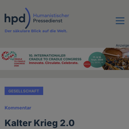
Direkt
zum
Inhalt
Menu
Der säkulare Blick auf die Welt.
Anzeige
Advertising
vor
Inhalt
GESELLSCHAFT
Kommentar
Kalter Krieg 2.0