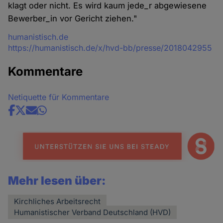
klagt oder nicht. Es wird kaum jede_r abgewiesene
Bewerber_in vor Gericht ziehen."
Quelle
humanistisch.de
https://humanistisch.de/x/hvd-bb/presse/2018042955
Kommentare
Netiquette für Kommentare
Share
news
Mehr lesen über:
Kirchliches Arbeitsrecht
Humanistischer Verband Deutschland (HVD)