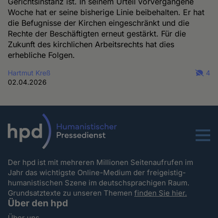
Gerichtsinstanz ist. In seinem Urteil vorvergangene
Woche hat er seine bisherige Linie beibehalten. Er hat
die Befugnisse der Kirchen eingeschränkt und die
Rechte der Beschäftigten erneut gestärkt. Für die
Zukunft des kirchlichen Arbeitsrechts hat dies
erhebliche Folgen.
Hartmut Kreß
4
02.04.2026
Menu
Der hpd ist mit mehreren Millionen Seitenaufrufen im
Jahr das wichtigste Online-Medium der freigeistig-
humanistischen Szene im deutschsprachigen Raum.
Grundsatztexte zu unseren Themen
finden Sie hier.
Über den hpd
Über uns