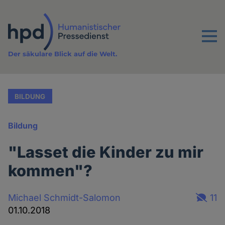
Direkt
zum
Inhalt
Menu
Der säkulare Blick auf die Welt.
BILDUNG
Bildung
"Lasset die Kinder zu mir
kommen"?
Michael Schmidt-Salomon
11
01.10.2018