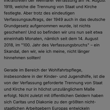
Inkrafttreten der Weimarer Verfassung am 14. August
1919, welche die Trennung von Staat und Kirche
festlegte. Aber trotz des eindeutigen
Verfassungsauftrags, der 1949 auch in das deutsche
Grundgesetz aufgenommen wurde, ist nichts
geschehen! Und so befinden wir uns nun seit etwa
eineinhalb Monaten, nämlich seit dem 14. August
2018, im "100. Jahr des Verfassungsbruchs" – ein
Skandal, den wir, wie ich meine, nicht länger
hinnehmen sollten!
Gerade im Bereich der Wohlfahrtspflege,
insbesondere in der Kinder- und Jugendhilfe, ist die
von der Verfassung geforderte Trennung von Staat
und Kirche nur in höchst unzulänglichem Maße
erfolgt. Nicht zuletzt mit öffentlichen Geldern haben
sich Caritas und Diakonie zu den größten nicht-
staatlichen Arbeitgebern Europas entwickeln