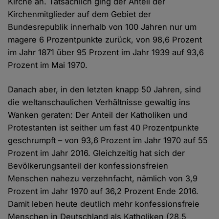
Kirche an. Tatsächlich ging der Anteil der
Kirchenmitglieder auf dem Gebiet der
Bundesrepublik innerhalb von 100 Jahren nur um
magere 6 Prozentpunkte zurück, von 98,6 Prozent
im Jahr 1871 über 95 Prozent im Jahr 1939 auf 93,6
Prozent im Mai 1970.
Danach aber, in den letzten knapp 50 Jahren, sind
die weltanschaulichen Verhältnisse gewaltig ins
Wanken geraten: Der Anteil der Katholiken und
Protestanten ist seither um fast 40 Prozentpunkte
geschrumpft – von 93,6 Prozent im Jahr 1970 auf 55
Prozent im Jahr 2016. Gleichzeitig hat sich der
Bevölkerungsanteil der konfessionsfreien
Menschen nahezu verzehnfacht, nämlich von 3,9
Prozent im Jahr 1970 auf 36,2 Prozent Ende 2016.
Damit leben heute deutlich mehr konfessionsfreie
Menschen in Deutschland als Katholiken (28,5