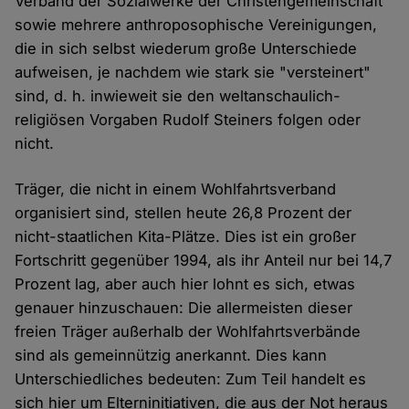
Verband der Sozialwerke der Christengemeinschaft
sowie mehrere anthroposophische Vereinigungen,
die in sich selbst wiederum große Unterschiede
aufweisen, je nachdem wie stark sie "versteinert"
sind, d. h. inwieweit sie den weltanschaulich-
religiösen Vorgaben Rudolf Steiners folgen oder
nicht.
Träger, die nicht in einem Wohlfahrtsverband
organisiert sind, stellen heute 26,8 Prozent der
nicht-staatlichen Kita-Plätze. Dies ist ein großer
Fortschritt gegenüber 1994, als ihr Anteil nur bei 14,7
Prozent lag, aber auch hier lohnt es sich, etwas
genauer hinzuschauen: Die allermeisten dieser
freien Träger außerhalb der Wohlfahrtsverbände
sind als gemeinnützig anerkannt. Dies kann
Unterschiedliches bedeuten: Zum Teil handelt es
sich hier um Elterninitiativen, die aus der Not heraus