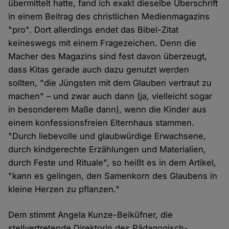
übermittelt hatte, fand ich exakt dieselbe Überschrift
in einem Beitrag des christlichen Medienmagazins
"pro". Dort allerdings endet das Bibel-Zitat
keineswegs mit einem Fragezeichen. Denn die
Macher des Magazins sind fest davon überzeugt,
dass Kitas gerade auch dazu genutzt werden
sollten, "die Jüngsten mit dem Glauben vertraut zu
machen" – und zwar auch dann (ja, vielleicht sogar
in besonderem Maße dann), wenn die Kinder aus
einem konfessionsfreien Elternhaus stammen.
"Durch liebevolle und glaubwürdige Erwachsene,
durch kindgerechte Erzählungen und Materialien,
durch Feste und Rituale", so heißt es in dem Artikel,
"kann es gelingen, den Samenkorn des Glaubens in
kleine Herzen zu pflanzen."
Dem stimmt Angela Kunze-Beiküfner, die
stellvertretende Direktorin des Pädagogisch-