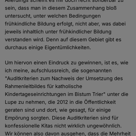
Allerdings scheint es mir doch recht sonderbar zu
sein, dass man in diesem Zusammenhang bloß
untersucht, unter welchen Bedingungen
frühkindliche Bildung erfolgt, nicht aber, was dabei
jeweils inhaltlich unter frühkindlicher Bildung
verstanden wird. Denn auf diesem Gebiet gibt es
durchaus einige Eigentümlichkeiten.
Um hiervon einen Eindruck zu gewinnen, ist es, wie
ich meine, aufschlussreich, die sogenannten
"Auditkriterien zum Nachweis der Umsetzung des
Rahmenleitbildes für katholische
Kindertageseinrichtungen im Bistum Trier" unter die
Lupe zu nehmen, die 2012 in die Öffentlichkeit
geraten sind und dort, wie gesagt, für einige
Empörung sorgten. Diese Auditkriterien sind für
konfessionelle Kitas nicht wirklich ungewöhnlich.
Wir können also davon ausgehen, dass die Mehrheit