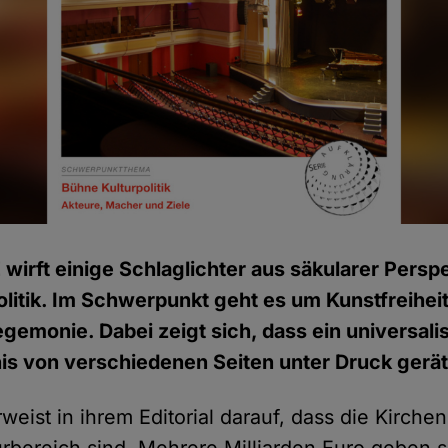
 wirft einige Schlaglichter aus säkularer Persp
olitik. Im Schwerpunkt geht es um Kunstfreihe
egemonie. Dabei zeigt sich, dass ein universali
is von verschiedenen Seiten unter Druck gerät
weist in ihrem Editorial darauf, dass die Kirch
rbereich sind. Mehrere Milliarden Euro geben si