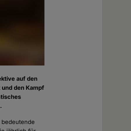
ektive auf den
it und den Kampf
stisches
.
en bedeutende
e jährlich für