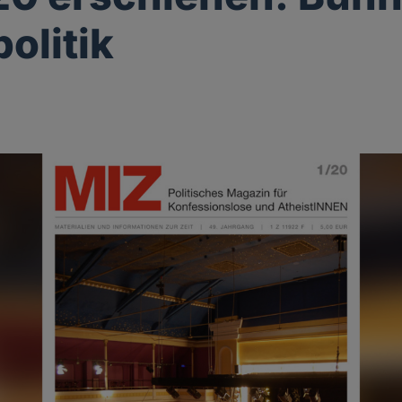
olitik