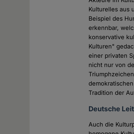
Kulturelles aus
Beispiel des Hu
erkennbar, welc
konservative ku
Kulturen" gedac
einer privaten 
nicht nur von d
Triumphzeichen 
demokratischen 
Tradition der Au
Deutsche Leit
Auch die Kulturp
homogene Kultur