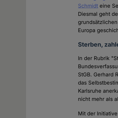
Schmidt
eine Se
Diesmal geht der
grundsätzlichen
Europa geschich
Sterben, zahl
In der Rubrik "
Bundesverfassu
StGB. Gerhard R
das Selbstbest
Karlsruhe anerk
nicht mehr als 
Mit der Initiati