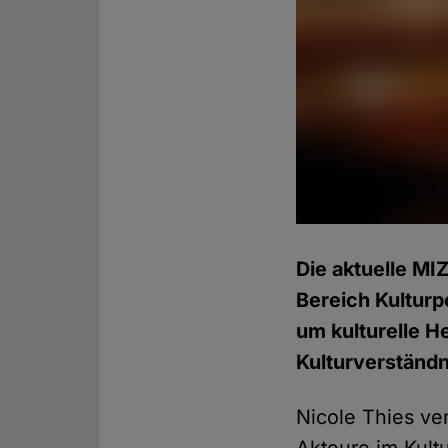
Die aktuelle MIZ
Bereich Kulturp
um kulturelle H
Kulturverständn
Nicole Thies ver
Akteure im Kultu