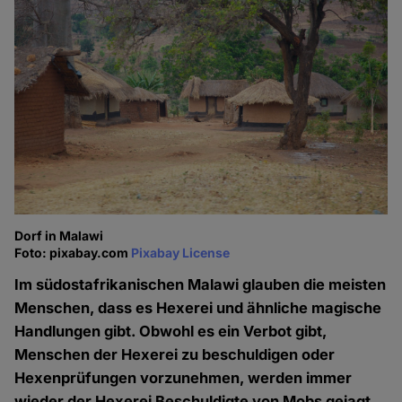
Dorf in Malawi
Foto: pixabay.com
Pixabay License
Im südostafrikanischen Malawi glauben die meisten
Menschen, dass es Hexerei und ähnliche magische
Handlungen gibt. Obwohl es ein Verbot gibt,
Menschen der Hexerei zu beschuldigen oder
Hexenprüfungen vorzunehmen, werden immer
wieder der Hexerei Beschuldigte von Mobs gejagt