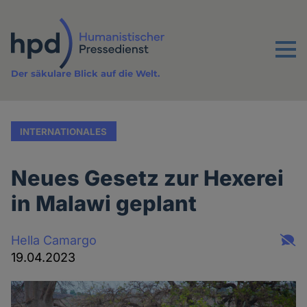
Direkt
zum
Inhalt
Menu
Der säkulare Blick auf die Welt.
INTERNATIONALES
Neues Gesetz zur Hexerei
in Malawi geplant
Hella Camargo
19.04.2023