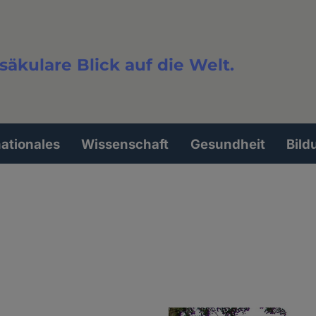
säkulare Blick auf die Welt.
extsuche
nationales
Wissenschaft
Gesundheit
Bild