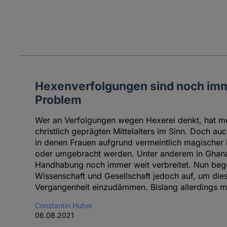
Hexenverfolgungen sind noch imm
Problem
Wer an Verfolgungen wegen Hexerei denkt, hat me
christlich geprägten Mittelalters im Sinn. Doch au
in denen Frauen aufgrund vermeintlich magischer F
oder umgebracht werden. Unter anderem in Ghana 
Handhabung noch immer weit verbreitet. Nun begeh
Wissenschaft und Gesellschaft jedoch auf, um die
Vergangenheit einzudämmen. Bislang allerdings m
Constantin Huber
06.08.2021