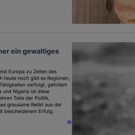
er ein gewaltiges
ist Europa zu Zeiten des
ch heute noch gibt es Regionen,
ähigkeiten verfolgt, gefoltert
und Nigeria ist diese
ren Teile der Politik,
ses grausame Relikt aus der
it bescheidenem Erfolg.