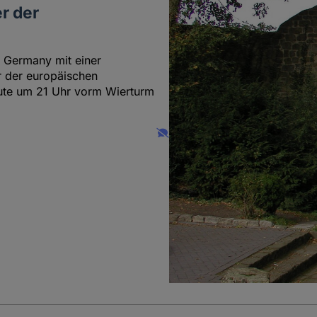
r der
e Germany mit einer
r der europäischen
ute um 21 Uhr vorm Wierturm