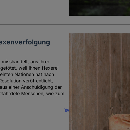
Hexenverfolgung
misshandelt, aus ihrer
etötet, weil ihnen Hexerei
einten Nationen hat nach
solution veröffentlicht,
e aus einer Anschuldigung der
efährdete Menschen, wie zum