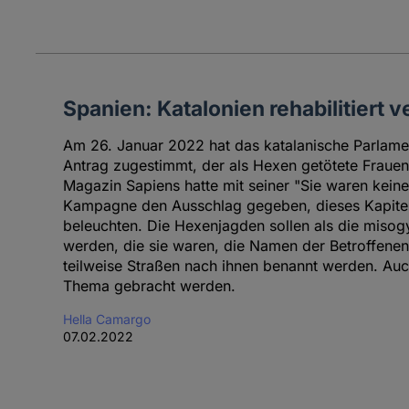
Spanien: Katalonien rehabilitiert 
Am 26. Januar 2022 hat das katalanische Parlame
Antrag zugestimmt, der als Hexen getötete Frauen r
Magazin Sapiens hatte mit seiner "Sie waren kein
Kampagne den Ausschlag gegeben, dieses Kapitel 
beleuchten. Die Hexenjagden sollen als die miso
werden, die sie waren, die Namen der Betroffene
teilweise Straßen nach ihnen benannt werden. Auc
Thema gebracht werden.
Hella Camargo
07.02.2022