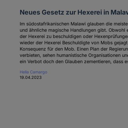
Neues Gesetz zur Hexerei in Mala
Im südostafrikanischen Malawi glauben die meist
und ähnliche magische Handlungen gibt. Obwohl e
der Hexerei zu beschuldigen oder Hexenprüfung
wieder der Hexerei Beschuldigte von Mobs gejagt
Konsequenz für den Mob. Einen Plan der Regierung
verbieten, sehen humanistische Organisationen und
ein Verbot doch den Glauben zementieren, dass es 
Hella Camargo
19.04.2023