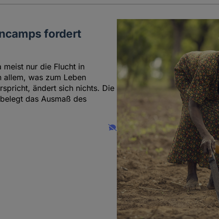
ncamps fordert
 meist nur die Flucht in
n allem, was zum Leben
rspricht, ändert sich nichts. Die
e belegt das Ausmaß des