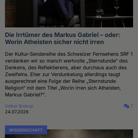
Die Irrtümer des Markus Gabriel – oder:
Worin Atheisten sicher nicht irren
Der Kultur-Sendereihe des Schweizer Fernsehens SRF 1
verdanken wir so manch wertvolle „Sternstunde“ des
Denkens, des Reflektierens, aber durchaus auch des
Zweifelns. Eher zur Verdunkelung allerdings taugt
ausgerechnet eine Folge der Reihe „Sternstunde
Religion“ mit dem Titel „Worin irren sich Atheisten,
Markus Gabriel?“.
Volker Brokop
7
24.07.2026
WISSENSCHAFT