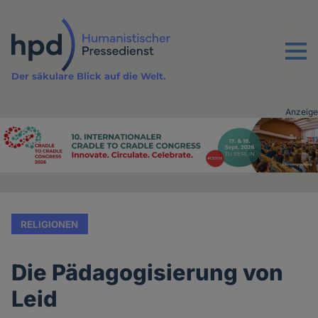
Direkt
zum
Inhalt
Menu
Der säkulare Blick auf die Welt.
Anzeige
Advertising
vor
Inhalt
RELIGIONEN
Die Pädagogisierung von
Leid