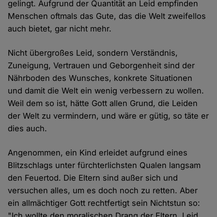
gelingt. Aufgrund der Quantität an Leid empfinden
Menschen oftmals das Gute, das die Welt zweifellos
auch bietet, gar nicht mehr.
Nicht übergroßes Leid, sondern Verständnis,
Zuneigung, Vertrauen und Geborgenheit sind der
Nährboden des Wunsches, konkrete Situationen
und damit die Welt ein wenig verbessern zu wollen.
Weil dem so ist, hätte Gott allen Grund, die Leiden
der Welt zu vermindern, und wäre er gütig, so täte er
dies auch.
Angenommen, ein Kind erleidet aufgrund eines
Blitzschlags unter fürchterlichsten Qualen langsam
den Feuertod. Die Eltern sind außer sich und
versuchen alles, um es doch noch zu retten. Aber
ein allmächtiger Gott rechtfertigt sein Nichtstun so:
"Ich wollte den moralischen Drang der Eltern, Leid