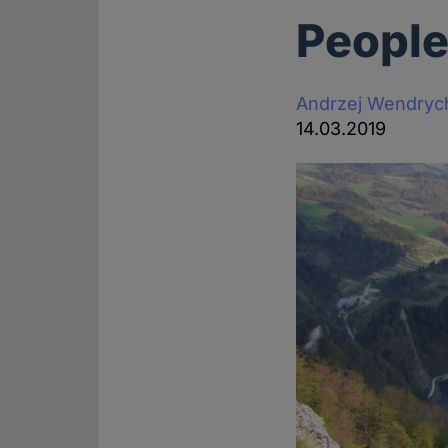
People
Andrzej Wendryc
14.03.2019