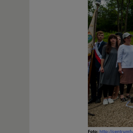
Foto:
http://centrumf