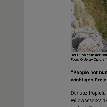
Der Dunajec in der Nä
Foto: © Jerzy Opioła
"People not num
wichtigen Proje
Dariusz Popiela
Wildwasserkajak