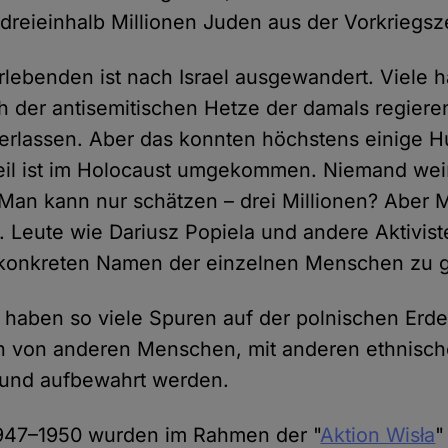
 dreieinhalb Millionen Juden aus der Vorkriegsz
erlebenden ist nach Israel ausgewandert. Viele 
h der antisemitischen Hetze der damals regier
erlassen. Aber das konnten höchstens einige 
eil ist im Holocaust umgekommen. Niemand wei
 Man kann nur schätzen – drei Millionen? Aber
n. Leute wie Dariusz Popiela und andere Aktivis
 konkreten Namen der einzelnen Menschen zu 
 haben so viele Spuren auf der polnischen Erde
n von anderen Menschen, mit anderen ethnisch
 und aufbewahrt werden.
1947–1950 wurden im Rahmen der "
Aktion Wisła
"