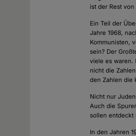
ist der Rest von
Ein Teil der Üb
Jahre 1968, nac
Kommunisten, v
sein? Der Großt
viele es waren.
nicht die Zahle
den Zahlen die
Nicht nur Juden
Auch die Spure
sollen entdeckt
In den Jahren 