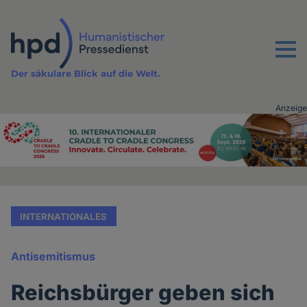
Direkt
zum
Inhalt
Menu
Der säkulare Blick auf die Welt.
Anzeige
Advertising
vor
Inhalt
INTERNATIONALES
Antisemitismus
Reichsbürger geben sich