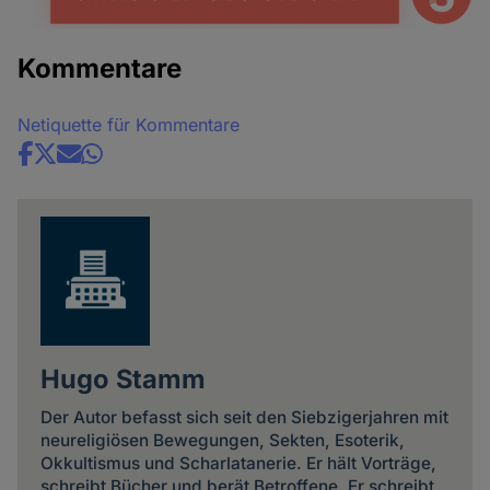
Kommentare
Netiquette für Kommentare
Share
news
Hugo Stamm
Der Autor befasst sich seit den Siebzigerjahren mit
neureligiösen Bewegungen, Sekten, Esoterik,
Okkultismus und Scharlatanerie. Er hält Vorträge,
schreibt Bücher und berät Betroffene. Er schreibt