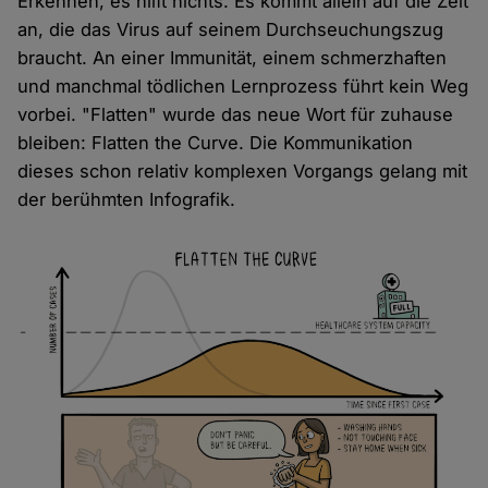
Erkennen, es hilft nichts. Es kommt allein auf die Zeit
an, die das Virus auf seinem Durchseuchungszug
braucht. An einer Immunität, einem schmerzhaften
und manchmal tödlichen Lernprozess führt kein Weg
vorbei. "Flatten" wurde das neue Wort für zuhause
bleiben: Flatten the Curve. Die Kommunikation
dieses schon relativ komplexen Vorgangs gelang mit
der berühmten Infografik.