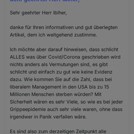
Sehr geehrter Herr Iblher,
danke für Ihren informativen und gut überlegten
Artikel, dem ich weitgehend zustimme.
Ich möchte aber darauf hinweisen, dass schlicht
ALLES was über Covid/Corona geschrieben wird
nichts anders als Vermutungen sind, es gibt
schlicht und einfach zu gut wie keine Evidenz
dazu. Wie kommen Sie auf die Zahl, dass bei
liberalem Management in den USA bis zu 15
Millionen Menschen sterben würden? Mit
Sicherheit wären es sehr Viele, so wie es bei jeder
Grippeepidemie auch sehr viele waren, ohne dass
irgendwer in Panik verfallen wäre.
Es sind also zum derzeitigen Zeitpunkt alle