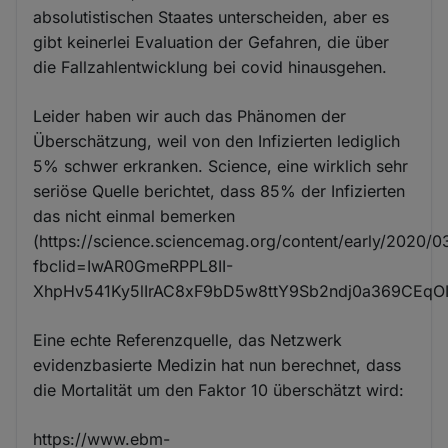
absolutistischen Staates unterscheiden, aber es
gibt keinerlei Evaluation der Gefahren, die über
die Fallzahlentwicklung bei covid hinausgehen.
Leider haben wir auch das Phänomen der
Überschätzung, weil von den Infizierten lediglich
5% schwer erkranken. Science, eine wirklich sehr
seriöse Quelle berichtet, dass 85% der Infizierten
das nicht einmal bemerken
(https://science.sciencemag.org/content/early/2020/
fbclid=IwAR0GmeRPPL8II-
XhpHv541Ky5lIrAC8xF9bD5w8ttY9Sb2ndj0a369CEqOI
Eine echte Referenzquelle, das Netzwerk
evidenzbasierte Medizin hat nun berechnet, dass
die Mortalität um den Faktor 10 überschätzt wird:
https://www.ebm-