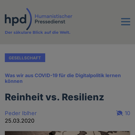
Direkt
zum
Inhalt
Menu
Der säkulare Blick auf die Welt.
GESELLSCHAFT
Was wir aus COVID-19 für die Digitalpolitik lernen
können
Reinheit vs. Resilienz
Peder Iblher
10
25.03.2020