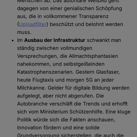
Menschen ab. Das autoritäre Weltbild geht
dagegen von einer genialischen Schöpfung
aus, die in vollkommener Transparenz
(
Uploadfilter
) beschützt und belohnt werden
muss.
Im
Ausbau der Infrastruktur
schwankt man
ständig zwischen vollmundigen
Versprechungen, die Allmachtsphantasien
nahekommen, und selbstgeißelnden
Katastrophenszenarien. Gestern Glasfaser,
heute Flugtaxis und morgen 5G an jeder
Milchkanne. Gelder für digitale Bildung werden
aufgelegt, aber nicht abgerufen. Die
Autobranche verschläft die Trends und erhofft
sich vom Ministerium Schützenhilfe. Eine kluge
Politik würde sich die Fakten anschauen,
Innovation fördern und eine solide
Grundversorgung sicherstellen, die auch die