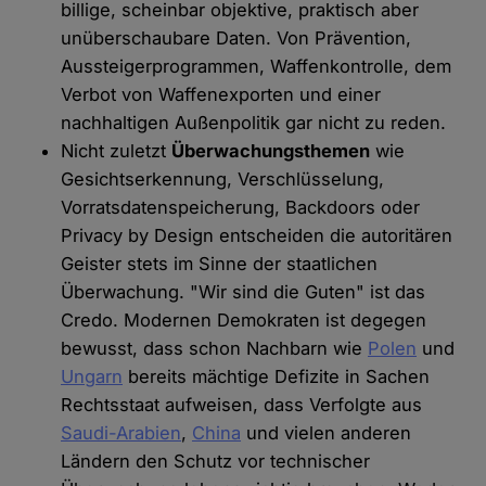
billige, scheinbar objektive, praktisch aber
unüberschaubare Daten. Von Prävention,
Aussteigerprogrammen, Waffenkontrolle, dem
Verbot von Waffenexporten und einer
nachhaltigen Außenpolitik gar nicht zu reden.
Nicht zuletzt
Überwachungsthemen
wie
Gesichtserkennung, Verschlüsselung,
Vorratsdatenspeicherung, Backdoors oder
Privacy by Design entscheiden die autoritären
Geister stets im Sinne der staatlichen
Überwachung. "Wir sind die Guten" ist das
Credo. Modernen Demokraten ist degegen
bewusst, dass schon Nachbarn wie
Polen
und
Ungarn
bereits mächtige Defizite in Sachen
Rechtsstaat aufweisen, dass Verfolgte aus
Saudi-Arabien
,
China
und vielen anderen
Ländern den Schutz vor technischer