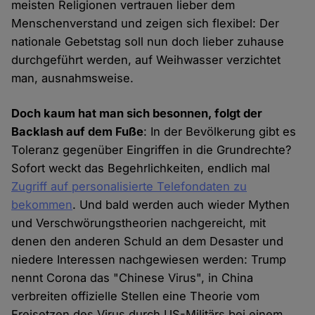
meisten Religionen vertrauen lieber dem
Menschenverstand und zeigen sich flexibel: Der
nationale Gebetstag soll nun doch lieber zuhause
durchgeführt werden, auf Weihwasser verzichtet
man, ausnahmsweise.
Doch kaum hat man sich besonnen, folgt der
Backlash auf dem Fuße
: In der Bevölkerung gibt es
Toleranz gegenüber Eingriffen in die Grundrechte?
Sofort weckt das Begehrlichkeiten, endlich mal
Zugriff auf personalisierte Telefondaten zu
bekommen
. Und bald werden auch wieder Mythen
und Verschwörungstheorien nachgereicht, mit
denen den anderen Schuld an dem Desaster und
niedere Interessen nachgewiesen werden: Trump
nennt Corona das "Chinese Virus", in China
verbreiten offizielle Stellen eine Theorie vom
Freisetzen des Virus durch US-Militärs bei einem