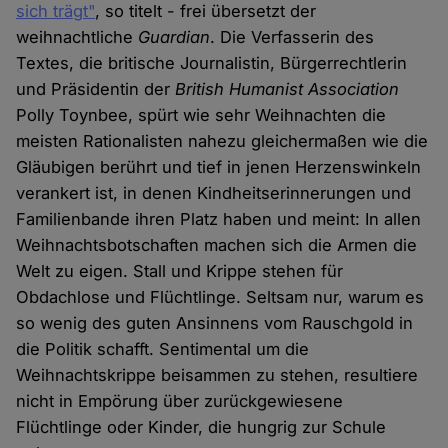
sich trägt"
, so titelt - frei übersetzt der
weihnachtliche
Guardian
. Die Verfasserin des
Textes, die britische Journalistin, Bürgerrechtlerin
und Präsidentin der
British Humanist Association
Polly Toynbee, spürt wie sehr Weihnachten die
meisten Rationalisten nahezu gleichermaßen wie die
Gläubigen berührt und tief in jenen Herzenswinkeln
verankert ist, in denen Kindheitserinnerungen und
Familienbande ihren Platz haben und meint: In allen
Weihnachtsbotschaften machen sich die Armen die
Welt zu eigen. Stall und Krippe stehen für
Obdachlose und Flüchtlinge. Seltsam nur, warum es
so wenig des guten Ansinnens vom Rauschgold in
die Politik schafft. Sentimental um die
Weihnachtskrippe beisammen zu stehen, resultiere
nicht in Empörung über zurückgewiesene
Flüchtlinge oder Kinder, die hungrig zur Schule