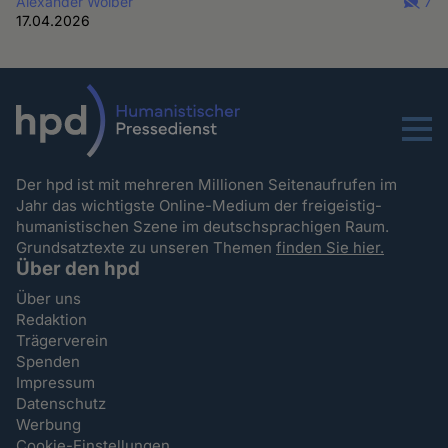
Alexander Wolber
7
17.04.2026
Menu
Der hpd ist mit mehreren Millionen Seitenaufrufen im
Jahr das wichtigste Online-Medium der freigeistig-
humanistischen Szene im deutschsprachigen Raum.
Grundsatztexte zu unseren Themen
finden Sie hier.
Über den hpd
Über uns
Redaktion
Trägerverein
Spenden
Impressum
Datenschutz
Werbung
Cookie-Einstellungen