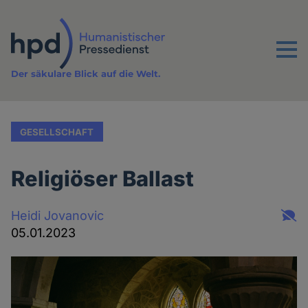
Direkt
zum
Inhalt
Menu
Der säkulare Blick auf die Welt.
GESELLSCHAFT
Religiöser Ballast
Heidi Jovanovic
05.01.2023