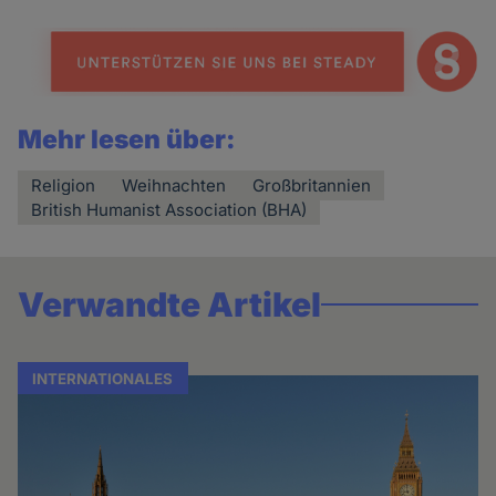
Mehr lesen über:
Religion
Weihnachten
Großbritannien
British Humanist Association (BHA)
Verwandte Artikel
INTERNATIONALES