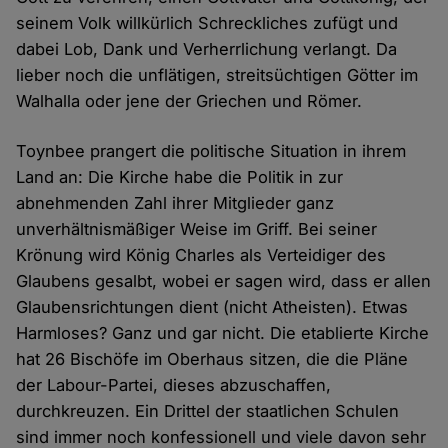
seinem Volk willkürlich Schreckliches zufügt und
dabei Lob, Dank und Verherrlichung verlangt. Da
lieber noch die unflätigen, streitsüchtigen Götter im
Walhalla oder jene der Griechen und Römer.
Toynbee prangert die politische Situation in ihrem
Land an: Die Kirche habe die Politik in zur
abnehmenden Zahl ihrer Mitglieder ganz
unverhältnismäßiger Weise im Griff. Bei seiner
Krönung wird König Charles als Verteidiger des
Glaubens gesalbt, wobei er sagen wird, dass er allen
Glaubensrichtungen dient (nicht Atheisten). Etwas
Harmloses? Ganz und gar nicht. Die etablierte Kirche
hat 26 Bischöfe im Oberhaus sitzen, die die Pläne
der Labour-Partei, dieses abzuschaffen,
durchkreuzen. Ein Drittel der staatlichen Schulen
sind immer noch konfessionell und viele davon sehr