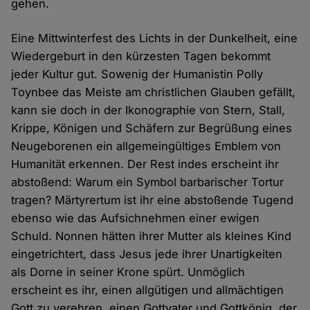
gehen.
Eine Mittwinterfest des Lichts in der Dunkelheit, eine
Wiedergeburt in den kürzesten Tagen bekommt
jeder Kultur gut. Sowenig der Humanistin Polly
Toynbee das Meiste am christlichen Glauben gefällt,
kann sie doch in der Ikonographie von Stern, Stall,
Krippe, Königen und Schäfern zur Begrüßung eines
Neugeborenen ein allgemeingültiges Emblem von
Humanität erkennen. Der Rest indes erscheint ihr
abstoßend: Warum ein Symbol barbarischer Tortur
tragen? Märtyrertum ist ihr eine abstoßende Tugend
ebenso wie das Aufsichnehmen einer ewigen
Schuld. Nonnen hätten ihrer Mutter als kleines Kind
eingetrichtert, dass Jesus jede ihrer Unartigkeiten
als Dorne in seiner Krone spürt. Unmöglich
erscheint es ihr, einen allgütigen und allmächtigen
Gott zu verehren, einen Gottvater und Gottkönig, der